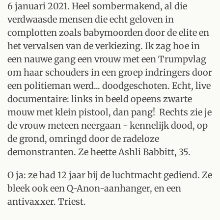
6 januari 2021. Heel sombermakend, al die
verdwaasde mensen die echt geloven in
complotten zoals babymoorden door de elite en
het vervalsen van de verkiezing. Ik zag hoe in
een nauwe gang een vrouw
met een Trumpvlag
om haar schouders
in een groep indringers door
een politieman werd... doodgeschoten. Echt, live
documentaire: links in beeld opeens zwarte
mouw met klein pistool, dan pang! Rechts zie je
de vrouw meteen neergaan - kennelijk dood, op
de grond, omringd door de radeloze
demonstranten. Ze heette
Ashli Babbitt, 35.
O ja: ze had 12 jaar bij de luchtmacht gediend. Ze
bleek ook een Q-Anon-aanhanger, en een
antivaxxer. Triest.