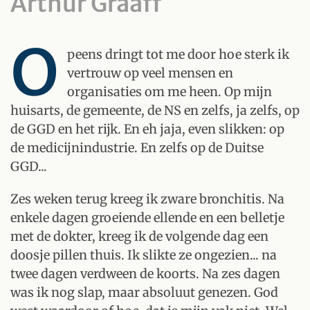
Arthur Graaff
O
peens dringt tot me door hoe sterk ik
vertrouw op veel mensen en
organisaties om me heen. Op mijn
huisarts, de gemeente, de NS en zelfs, ja zelfs, op
de GGD en het rijk. En eh jaja, even slikken: op
de medicijnindustrie. En zelfs op de Duitse
GGD...
Zes weken terug kreeg ik zware bronchitis. Na
enkele dagen groeiende ellende en een belletje
met de dokter, kreeg ik de volgende dag een
doosje pillen thuis. Ik slikte ze ongezien... na
twee dagen verdween de koorts. Na zes dagen
was ik nog slap, maar absoluut genezen. God