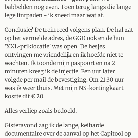
babbelden nog even. Toen terug langs die lange
lege lintpaden - ik sneed maar wat af.
Conclusie? De trein reed volgens plan. De hal zat
op het vermelde adres, de GGD ook en de hun
'XXL-priklocatie' was open. De hesjes
ontvingen me vriendelijk en ik hoefde niet te
wachten. Ik toonde mijn paspoort en na 2
minuten kreeg ik de injectie. Een uur later
volgde per mail de bevestiging. Om 21:30 uur
was ik weer thuis. Met mijn NS-kortingkaart
kostte dit € 20.
Alles verliep zoals bedoeld.
Gisteravond zag ik de lange, keiharde
documentaire over de aanval op het Capitool op