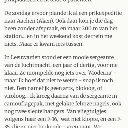
De zondag ervoor plande ik al een prikexpeditie
naar Aachen (Aken). Ook daar kon je die dag
heen zonder afspraak, en maar 200 m van het
station... en in het weekend kost de trein me
niets. Maar er kwam iets tussen.
In Leeuwarden stond er een mooie sergeante
van de luchtmacht, een jaar of dertig, voor me
klaar. Ze mompelde nog iets over 'Moderna' -
maar ik hoef dat niet te weten - snap ik toch
niet. Ben namelijk geen arts, bioloog, of
viroloog... Ik kreeg daarna van de sergeante in
camouflagepak, met gelakte felroze nagels, ook
nog twee sleutelhangers. Van vliegtuigjes:
volgens haar een F-16, wat niet klopte, en een F-
35, die ze niet herkende - geen punt. We