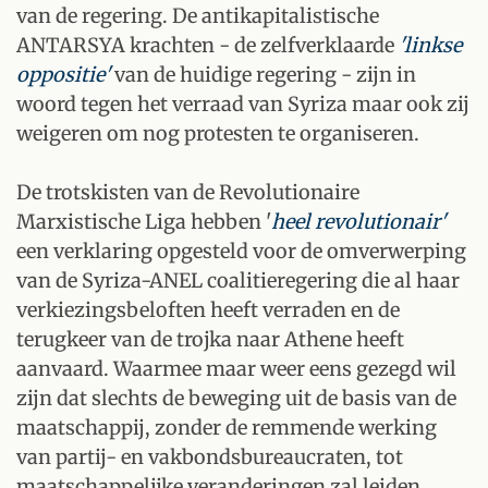
van de regering. De antikapitalistische
ANTARSYA krachten - de zelfverklaarde
'linkse
oppositie'
van de huidige regering - zijn in
woord tegen het verraad van Syriza maar ook zij
weigeren om nog protesten te organiseren.
De trotskisten van de Revolutionaire
Marxistische Liga hebben '
heel
revolutionair'
een verklaring opgesteld voor de omverwerping
van de Syriza-ANEL coalitieregering die al haar
verkiezingsbeloften heeft verraden en de
terugkeer van de trojka naar Athene heeft
aanvaard. Waarmee maar weer eens gezegd wil
zijn dat slechts de beweging uit de basis van de
maatschappij, zonder de remmende werking
van partij- en vakbondsbureaucraten, tot
maatschappelijke veranderingen zal leiden.