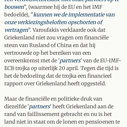
bouwen
”, (waarmee hij de EU en het IMF
bedoelde), "
kunnen we de implementatie van
onze verkiezingsbeloften opschorten of
vertragen
”. Varoufakis verklaarde ook dat
Griekenland niet zou vragen om financiële
steun van Rusland of China en dat hij
vertrouwde op het bereiken van een
overeenkomst met de '
partners
' van de EU-IMF-
ECB trojka op uiterlijk 20 april. Tegen die tijd is
het de bedoeling dat de trojka een financieel
rapport over Griekenland heeft opgesteld.
Maar de financiële en politieke druk van
diezelfde '
partners
' heeft Griekenland aan de
rand van faillissement gebracht en nu is het
land niet in staat om de lonen en pensioenen te