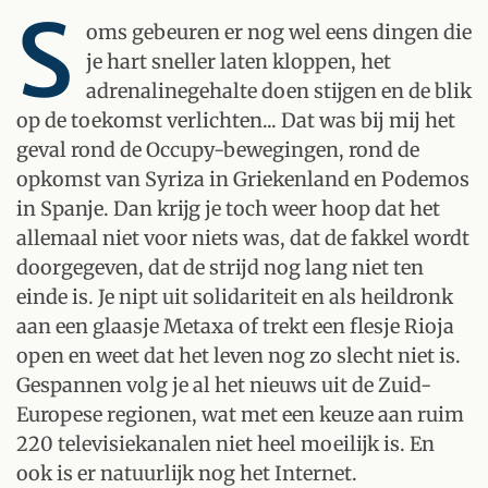
S
oms gebeuren er nog wel eens dingen die
je hart sneller laten kloppen, het
adrenalinegehalte doen stijgen en de blik
op de toekomst verlichten... Dat was bij mij het
geval rond de Occupy-bewegingen, rond de
opkomst van Syriza in Griekenland en Podemos
in Spanje. Dan krijg je toch weer hoop dat het
allemaal niet voor niets was, dat de fakkel wordt
doorgegeven, dat de strijd nog lang niet ten
einde is. Je nipt uit solidariteit en als heildronk
aan een glaasje Metaxa of trekt een flesje Rioja
open en weet dat het leven nog zo slecht niet is.
Gespannen volg je al het nieuws uit de Zuid-
Europese regionen, wat met een keuze aan ruim
220 televisiekanalen niet heel moeilijk is. En
ook is er natuurlijk nog het Internet.