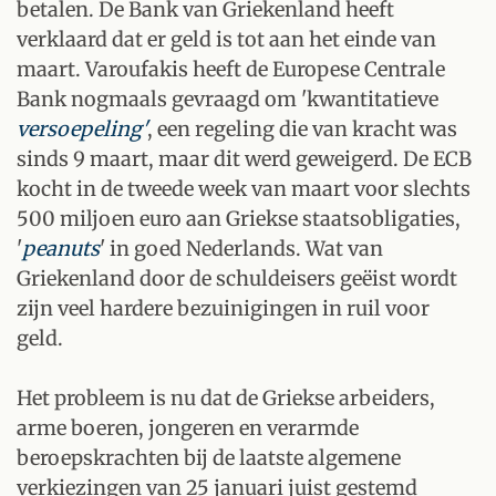
betalen. De Bank van Griekenland heeft
verklaard dat er geld is tot aan het einde van
maart. Varoufakis heeft de Europese Centrale
Bank nogmaals gevraagd om 'kwantitatieve
versoepeling'
, een regeling die van kracht was
sinds 9 maart, maar dit werd geweigerd. De ECB
kocht in de tweede week van maart voor slechts
500 miljoen euro aan Griekse staatsobligaties,
'
peanuts
' in goed Nederlands. Wat van
Griekenland door de schuldeisers geëist wordt
zijn veel hardere bezuinigingen in ruil voor
geld.
Het probleem is nu dat de Griekse arbeiders,
arme boeren, jongeren en verarmde
beroepskrachten bij de laatste algemene
verkiezingen van 25 januari juist gestemd