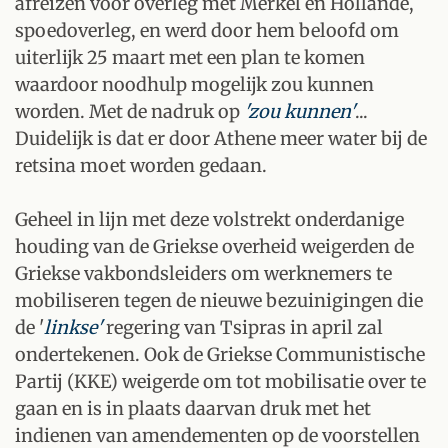
afreizen voor overleg met Merkel en Hollande,
spoedoverleg, en werd door hem beloofd om
uiterlijk 25 maart met een plan te komen
waardoor noodhulp mogelijk zou kunnen
worden. Met de nadruk op
'zou kunnen'
...
Duidelijk is dat er door Athene meer water bij de
retsina moet worden gedaan.
Geheel in lijn met deze volstrekt onderdanige
houding van de Griekse overheid weigerden de
Griekse vakbondsleiders om werknemers te
mobiliseren tegen de nieuwe bezuinigingen die
de '
linkse'
regering van Tsipras in april zal
ondertekenen. Ook de Griekse Communistische
Partij (KKE) weigerde om tot mobilisatie over te
gaan en is in plaats daarvan druk met het
indienen van amendementen op de voorstellen