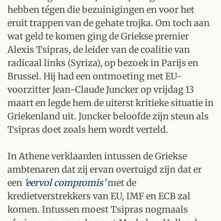
hebben tégen die bezuinigingen en voor het
eruit trappen van de gehate trojka. Om toch aan
wat geld te komen ging de Griekse premier
Alexis Tsipras, de leider van de coalitie van
radicaal links (Syriza), op bezoek in Parijs en
Brussel. Hij had een ontmoeting met EU-
voorzitter Jean-Claude Juncker op vrijdag 13
maart en legde hem de uiterst kritieke situatie in
Griekenland uit. Juncker beloofde zijn steun als
Tsipras doet zoals hem wordt verteld.
In Athene verklaarden intussen de Griekse
ambtenaren dat zij ervan overtuigd zijn dat er
een
'eervol compromis'
met de
kredietverstrekkers van EU, IMF en ECB zal
komen. Intussen moest Tsipras nogmaals