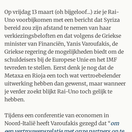
Op vrijdag 13 maart (oh bijgeloof...) zie je Rai-
Uno voorbijkomen met een bericht dat Syriza
bereid zou zijn afstand te nemen van haar
verkiezingsbeloften en dat volgens de Griekse
minister van Financiën, Yanis Varoufakis, de
Griekse regering de mogelijkheden biedt om de
schuldeisers bij de Europese Unie en het IMF
tevreden te stellen. Eerst denk je nog dat de
Metaxa en Rioja een toch wat vertroebelender
uitwerking hebben dan gewenst, maar wanneer
je verder zoekt blijkt Rai-Uno toch gelijk te
hebben.
Tijdens een conferentie van economen in
Noord-Italië heeft Varoufakis gezegd dat “
om
een vertrouwensrelatie met onze partners op te