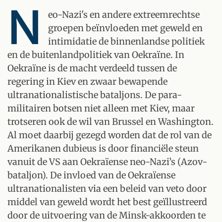
N
eo-Nazi's en andere extreemrechtse
groepen beïnvloeden met geweld en
intimidatie de binnenlandse politiek
en de buitenlandpolitiek van Oekraïne. In
Oekraïne is de macht verdeeld tussen de
regering in Kiev en zwaar bewapende
ultranationalistische bataljons. De para-
militairen botsen niet alleen met Kiev, maar
trotseren ook de wil van Brussel en Washington.
Al moet daarbij gezegd worden dat de rol van de
Amerikanen dubieus is door financiële steun
vanuit de VS aan Oekraïense neo-Nazi’s (Azov-
bataljon). De invloed van de Oekraïense
ultranationalisten via een beleid van veto door
middel van geweld wordt het best geïllustreerd
door de uitvoering van de Minsk-akkoorden te