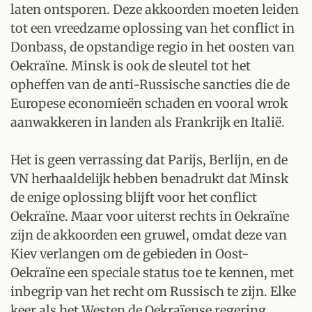
laten ontsporen. Deze akkoorden moeten leiden
tot een vreedzame oplossing van het conflict in
Donbass, de opstandige regio in het oosten van
Oekraïne. Minsk is ook de sleutel tot het
opheffen van de anti-Russische sancties die de
Europese economieën schaden en vooral wrok
aanwakkeren in landen als Frankrijk en Italië.
Het is geen verrassing dat Parijs, Berlijn, en de
VN herhaaldelijk hebben benadrukt dat Minsk
de enige oplossing blijft voor het conflict
Oekraïne. Maar voor uiterst rechts in Oekraïne
zijn de akkoorden een gruwel, omdat deze van
Kiev verlangen om de gebieden in Oost-
Oekraïne een speciale status toe te kennen, met
inbegrip van het recht om Russisch te zijn. Elke
keer als het Westen de Oekraïense regering