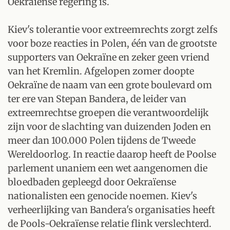
Oekraïense regering is.
Kiev's tolerantie voor extreemrechts zorgt zelfs
voor boze reacties in Polen, één van de grootste
supporters van Oekraïne en zeker geen vriend
van het Kremlin. Afgelopen zomer doopte
Oekraïne de naam van een grote boulevard om
ter ere van Stepan Bandera, de leider van
extreemrechtse groepen die verantwoordelijk
zijn voor de slachting van duizenden Joden en
meer dan 100.000 Polen tijdens de Tweede
Wereldoorlog. In reactie daarop heeft de Poolse
parlement unaniem een wet aangenomen die
bloedbaden gepleegd door Oekraïense
nationalisten een genocide noemen. Kiev's
verheerlijking van Bandera's organisaties heeft
de Pools-Oekraïense relatie flink verslechterd.