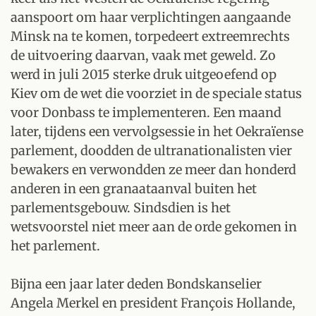
aanspoort om haar verplichtingen aangaande
Minsk na te komen, torpedeert extreemrechts
de uitvoering daarvan, vaak met geweld. Zo
werd in juli 2015 sterke druk uitgeoefend op
Kiev om de wet die voorziet in de speciale status
voor Donbass te implementeren. Een maand
later, tijdens een vervolgsessie in het Oekraïense
parlement, doodden de ultranationalisten vier
bewakers en verwondden ze meer dan honderd
anderen in een granaataanval buiten het
parlementsgebouw. Sindsdien is het
wetsvoorstel niet meer aan de orde gekomen in
het parlement.
Bijna een jaar later deden Bondskanselier
Angela Merkel en president François Hollande,