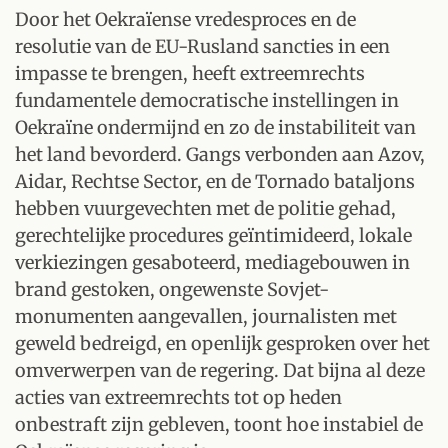
Door het Oekraïense vredesproces en de
resolutie van de EU-Rusland sancties in een
impasse te brengen, heeft extreemrechts
fundamentele democratische instellingen in
Oekraïne ondermijnd en zo de instabiliteit van
het land bevorderd. Gangs verbonden aan Azov,
Aidar, Rechtse Sector, en de Tornado bataljons
hebben vuurgevechten met de politie gehad,
gerechtelijke procedures geïntimideerd, lokale
verkiezingen gesaboteerd, mediagebouwen in
brand gestoken, ongewenste Sovjet-
monumenten aangevallen, journalisten met
geweld bedreigd, en openlijk gesproken over het
omverwerpen van de regering. Dat bijna al deze
acties van extreemrechts tot op heden
onbestraft zijn gebleven, toont hoe instabiel de