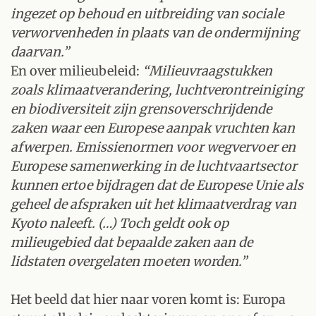
ingezet op behoud en uitbreiding van sociale
verworvenheden in plaats van de ondermijning
daarvan.”
En over milieubeleid:
“Milieuvraagstukken
zoals klimaatverandering, luchtverontreiniging
en biodiversiteit zijn grensoverschrijdende
zaken waar een Europese aanpak vruchten kan
afwerpen. Emissienormen voor wegvervoer en
Europese samenwerking in de luchtvaartsector
kunnen ertoe bijdragen dat de Europese Unie als
geheel de afspraken uit het klimaatverdrag van
Kyoto naleeft. (…) Toch geldt ook op
milieugebied dat bepaalde zaken aan de
lidstaten overgelaten moeten worden.”
Het beeld dat hier naar voren komt is: Europa