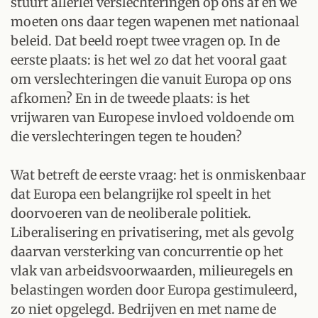
stuurt allerlei verslechteringen op ons af en we
moeten ons daar tegen wapenen met nationaal
beleid. Dat beeld roept twee vragen op. In de
eerste plaats: is het wel zo dat het vooral gaat
om verslechteringen die vanuit Europa op ons
afkomen? En in de tweede plaats: is het
vrijwaren van Europese invloed voldoende om
die verslechteringen tegen te houden?
Wat betreft de eerste vraag: het is onmiskenbaar
dat Europa een belangrijke rol speelt in het
doorvoeren van de neoliberale politiek.
Liberalisering en privatisering, met als gevolg
daarvan versterking van concurrentie op het
vlak van arbeidsvoorwaarden, milieuregels en
belastingen worden door Europa gestimuleerd,
zo niet opgelegd. Bedrijven en met name de