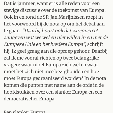
Dat is jammer, want er is alle reden voor een
stevige discussie over de toekomst van Europa.
Ook in en rond de SP. Jan Marijnissen roept in
het voorwoord bij de nota op om het debat aan
te gaan.
“Daarbij hoort ook dat we concreet
aangeven wat we wel en niet willen in en met de
Europese Unie en het bredere Europa”
, schrijft
hij. Ik geef graag aan die oproep gehoor. Daarbij
zal ik me vooral richten op twee belangrijke
vragen: waar moet Europa zich wel en waar
moet het zich niet mee bezighouden en hoe
moet Europa georganiseerd worden? In de nota
komen die punten met name aan de orde in de
hoofdstukken over een slanker Europa en een
democratischer Europa.
Een slanker Europa