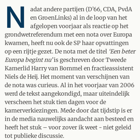
N
adat andere partijen (D’66, CDA, PvdA
en GroenLinks) al in de loop van het
afgelopen voorjaar als reactie op het
grondwetreferendum met een nota over Europa
kwamen, heeft nu ook de SP haar opvattingen
op een rijtje gezet. De nota met de titel
‘Een beter
Europa begint nu’
is geschreven door Tweede
Kamerlid Harry van Bommel en fractieassistent
Niels de Heij. Het moment van verschijnen van
de nota was curieus. Al in het voorjaar van 2006
werd de tekst aangekondigd, maar uiteindelijk
verscheen het stuk tien dagen voor de
kamerverkiezingen. Mede door dat tijdstip is er
in de media nauwelijks aandacht aan besteed en
heeft het stuk – voor zover ik weet - niet geleid
tot publieke discussie.