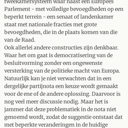
tweekamersysteem waar naast een Europees
Parlement - met volledige bevoegdheden op een
beperkt terrein - een senaat of landenkamer
staat met nationale fracties met grote
bevoegdheden, die in de plaats komen van die
van de Raad.
Ook allerlei andere constructies zijn denkbaar.
Waar het om gaat is democratisering van de
besluitvorming zonder een ongewenste
versterking van de politieke macht van Europa.
Natuurlijk kan je niet verwachten dat in een
dergelijke partijnota een keuze wordt gemaakt
voor de ene of de andere oplossing. Daarvoor is
nog veel meer discussie nodig. Maar het is
jammer dat deze problematiek in de nota niet
genoemd wordt, zodat de suggestie ontstaat dat
met beperkte veranderingen in de huidige