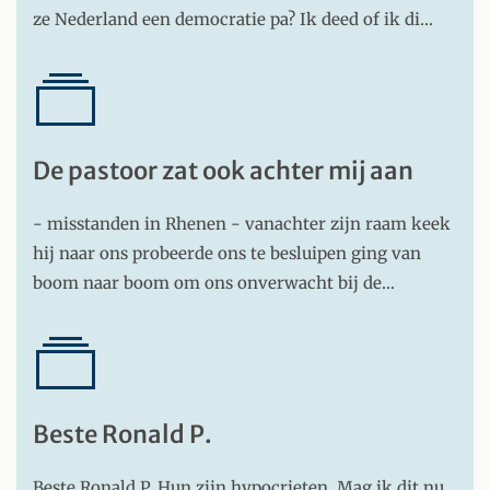
ze Nederland een democratie pa? Ik deed of ik di…
De pastoor zat ook achter mij aan
- misstanden in Rhenen - vanachter zijn raam keek
hij naar ons probeerde ons te besluipen ging van
boom naar boom om ons onverwacht bij de…
Beste Ronald P.
Beste Ronald P. Hun zijn hypocrieten. Mag ik dit nu