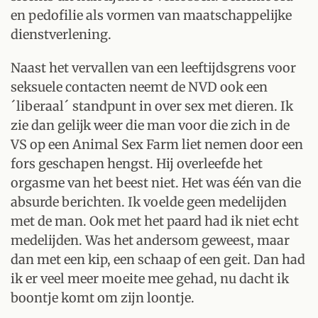
en pedofilie als vormen van maatschappelijke
dienstverlening.
Naast het vervallen van een leeftijdsgrens voor
seksuele contacten neemt de NVD ook een
´liberaal´ standpunt in over sex met dieren. Ik
zie dan gelijk weer die man voor die zich in de
VS op een Animal Sex Farm liet nemen door een
fors geschapen hengst. Hij overleefde het
orgasme van het beest niet. Het was één van die
absurde berichten. Ik voelde geen medelijden
met de man. Ook met het paard had ik niet echt
medelijden. Was het andersom geweest, maar
dan met een kip, een schaap of een geit. Dan had
ik er veel meer moeite mee gehad, nu dacht ik
boontje komt om zijn loontje.