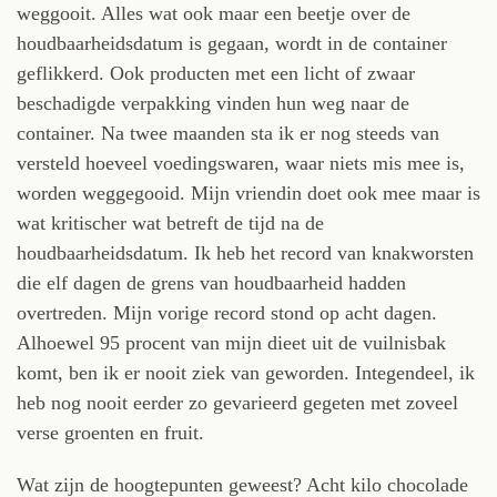
weggooit. Alles wat ook maar een beetje over de
houdbaarheidsdatum is gegaan, wordt in de container
geflikkerd. Ook producten met een licht of zwaar
beschadigde verpakking vinden hun weg naar de
container. Na twee maanden sta ik er nog steeds van
versteld hoeveel voedingswaren, waar niets mis mee is,
worden weggegooid. Mijn vriendin doet ook mee maar is
wat kritischer wat betreft de tijd na de
houdbaarheidsdatum. Ik heb het record van knakworsten
die elf dagen de grens van houdbaarheid hadden
overtreden. Mijn vorige record stond op acht dagen.
Alhoewel 95 procent van mijn dieet uit de vuilnisbak
komt, ben ik er nooit ziek van geworden. Integendeel, ik
heb nog nooit eerder zo gevarieerd gegeten met zoveel
verse groenten en fruit.
Wat zijn de hoogtepunten geweest? Acht kilo chocolade