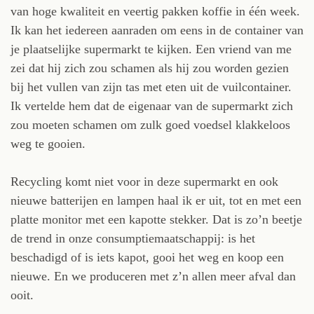
van hoge kwaliteit en veertig pakken koffie in één week.
Ik kan het iedereen aanraden om eens in de container van
je plaatselijke supermarkt te kijken. Een vriend van me
zei dat hij zich zou schamen als hij zou worden gezien
bij het vullen van zijn tas met eten uit de vuilcontainer.
Ik vertelde hem dat de eigenaar van de supermarkt zich
zou moeten schamen om zulk goed voedsel klakkeloos
weg te gooien.
Recycling komt niet voor in deze supermarkt en ook
nieuwe batterijen en lampen haal ik er uit, tot en met een
platte monitor met een kapotte stekker. Dat is zo’n beetje
de trend in onze consumptiemaatschappij: is het
beschadigd of is iets kapot, gooi het weg en koop een
nieuwe. En we produceren met z’n allen meer afval dan
ooit.