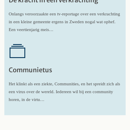
De kracht in een verkrachting
Onlangs veroorzaakte een tv-reportage over een verkrachting
in een kleine gemeente ergens in Zweden nogal wat ophef.
Een veertienjarig meis…
Communietus
Het klinkt als een ziekte, Communities, en het spreidt zich als
een virus over de wereld. Iedereen wil bij een community
horen, in de virtu…