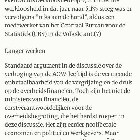
evenwichtswerkloosheid op 5,6%. Toen de
werkloosheid in dat jaar naar 5,1% steeg was er
vervolgens “niks aan de hand”, aldus een
medewerker van het Centraal Bureau voor de
Statistiek (CBS) in de Volkskrant.(7)
Langer werken
Standaard argument in de discussie over de
verhoging van de AOW-leeftijd is de vermeende
onbetaalbaarheid van de vergrijzing en de druk
op de overheidsfinanciën. Toch zijn het niet de
ministers van financiën, de
eerstverantwoordelijken voor de
overheidsbegroting, die het hardst roepen in
deze discussie. Het zijn eerder neoliberale
economen en politici en werkgevers. Maar