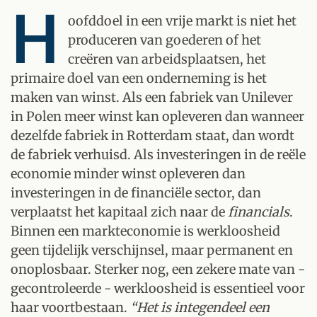
H
oofddoel in een vrije markt is niet het
produceren van goederen of het
creëren van arbeidsplaatsen, het
primaire doel van een onderneming is het
maken van winst. Als een fabriek van Unilever
in Polen meer winst kan opleveren dan wanneer
dezelfde fabriek in Rotterdam staat, dan wordt
de fabriek verhuisd. Als investeringen in de reële
economie minder winst opleveren dan
investeringen in de financiële sector, dan
verplaatst het kapitaal zich naar de
financials
.
Binnen een markteconomie is werkloosheid
geen tijdelijk verschijnsel, maar permanent en
onoplosbaar. Sterker nog, een zekere mate van -
gecontroleerde - werkloosheid is essentieel voor
haar voortbestaan.
“Het is integendeel een