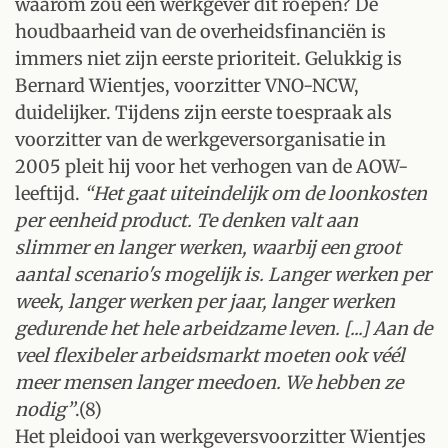
waarom zou een werkgever dit roepen? De
houdbaarheid van de overheidsfinanciën is
immers niet zijn eerste prioriteit. Gelukkig is
Bernard Wientjes, voorzitter VNO-NCW,
duidelijker. Tijdens zijn eerste toespraak als
voorzitter van de werkgeversorganisatie in
2005 pleit hij voor het verhogen van de AOW-
leeftijd.
“Het gaat uiteindelijk om de loonkosten
per eenheid product. Te denken valt aan
slimmer en langer werken, waarbij een groot
aantal scenario's mogelijk is. Langer werken per
week, langer werken per jaar, langer werken
gedurende het hele arbeidzame leven. [...] Aan de
veel flexibeler arbeidsmarkt moeten ook véél
meer mensen langer meedoen. We hebben ze
nodig”
.(8)
Het pleidooi van werkgeversvoorzitter Wientjes