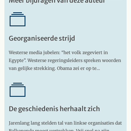
Meer bijdragen van deze auteur
Georganiseerde strijd
Westerse media jubelen: “het volk zegeviert in
Egypte”. Westerse regeringsleiders spreken woorden
van gelijke strekking. Obama zei er op te…
De geschiedenis herhaalt zich
Jarenlang lang stelden tal van linkse organisaties dat
Balkenende moest vertrekken. Vrij snel na zijn