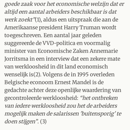
goede zaak voor het economische welzijn dat er
altijd een aantal arbeiders beschikbaar is dat
werk zoekt”
(1), aldus een uitspraak die aan de
Amerikaanse president Harry Truman wordt
toegeschreven. Een aantal jaar geleden
suggereerde de VVD-politica en voormalig
minister van Economische Zaken Annemarie
Jorritsma in een interview dat een zekere mate
van werkloosheid in dit land economisch
wenselijk is(2). Volgens de in 1995 overleden
Belgische econoom Ernest Mandel is de
gedachte achter deze openlijke waardering van
gecontroleerde werkloosheid:
“het ontbreken
van iedere werkloosheid zou het de arbeiders
mogelijk maken de salarissen 'buitensporig' te
doen stijgen”
. (3)