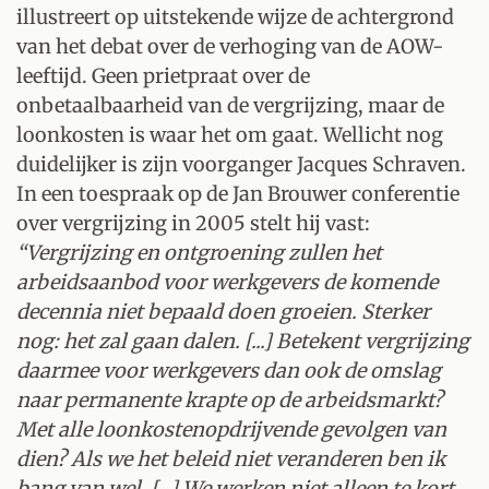
illustreert op uitstekende wijze de achtergrond
van het debat over de verhoging van de AOW-
leeftijd. Geen prietpraat over de
onbetaalbaarheid van de vergrijzing, maar de
loonkosten is waar het om gaat. Wellicht nog
duidelijker is zijn voorganger Jacques Schraven.
In een toespraak op de Jan Brouwer conferentie
over vergrijzing in 2005 stelt hij vast:
“Vergrijzing en ontgroening zullen het
arbeidsaanbod voor werkgevers de komende
decennia niet bepaald doen groeien. Sterker
nog: het zal gaan dalen. [...] Betekent vergrijzing
daarmee voor werkgevers dan ook de omslag
naar permanente krapte op de arbeidsmarkt?
Met alle loonkostenopdrijvende gevolgen van
dien? Als we het beleid niet veranderen ben ik
bang van wel. [...] We werken niet alleen te kort