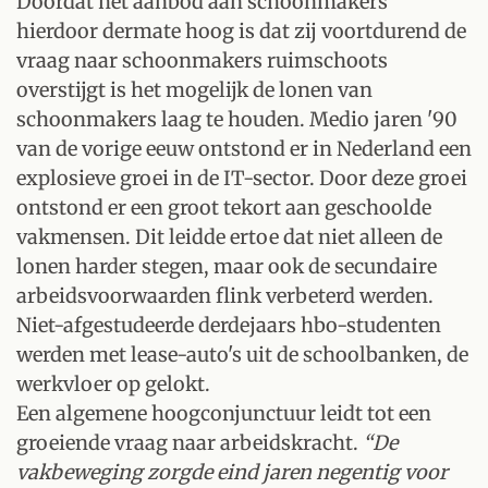
Doordat het aanbod aan schoonmakers
hierdoor dermate hoog is dat zij voortdurend de
vraag naar schoonmakers ruimschoots
overstijgt is het mogelijk de lonen van
schoonmakers laag te houden. Medio jaren '90
van de vorige eeuw ontstond er in Nederland een
explosieve groei in de IT-sector. Door deze groei
ontstond er een groot tekort aan geschoolde
vakmensen. Dit leidde ertoe dat niet alleen de
lonen harder stegen, maar ook de secundaire
arbeidsvoorwaarden flink verbeterd werden.
Niet-afgestudeerde derdejaars hbo-studenten
werden met lease-auto's uit de schoolbanken, de
werkvloer op gelokt.
Een algemene hoogconjunctuur leidt tot een
groeiende vraag naar arbeidskracht.
“De
vakbeweging zorgde eind jaren negentig voor