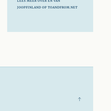
LEES MEER OVER EN VAN
JOOPFINLAND OP TOANDFROM.NET