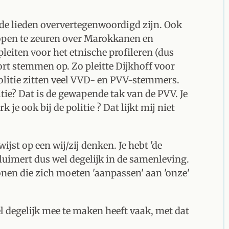
e lieden oververtegenwoordigd zijn. Ook
lopen te zeuren over Marokkanen en
leiten voor het etnische profileren (dus
ort stemmen op. Zo pleitte Dijkhoff voor
 politie zitten veel VVD- en PVV-stemmers.
itie? Dat is de gewapende tak van de PVV. Je
 je ook bij de politie ? Dat lijkt mij niet
ijst op een wij/zij denken. Je hebt 'de
luimert dus wel degelijk in de samenleving.
tonen die zich moeten 'aanpassen' aan 'onze'
l degelijk mee te maken heeft vaak, met dat