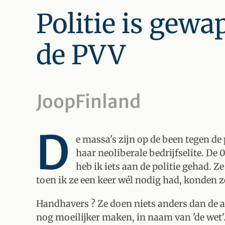
Politie is gew
de PVV
JoopFinland
D
e massa's zijn op de been tegen de 
haar neoliberale bedrijfselite. De 
heb ik iets aan de politie gehad. Z
toen ik ze een keer wél nodig had, konden ze
Handhavers ? Ze doen niets anders dan de al
nog moeilijker maken, in naam van 'de wet'