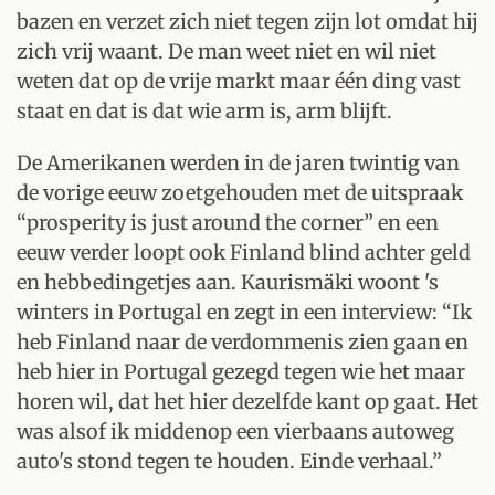
bazen en verzet zich niet tegen zijn lot omdat hij
zich vrij waant. De man weet niet en wil niet
weten dat op de vrije markt maar één ding vast
staat en dat is dat wie arm is, arm blijft.
De Amerikanen werden in de jaren twintig van
de vorige eeuw zoetgehouden met de uitspraak
“prosperity is just around the corner” en een
eeuw verder loopt ook Finland blind achter geld
en hebbedingetjes aan. Kaurismäki woont 's
winters in Portugal en zegt in een interview: “Ik
heb Finland naar de verdommenis zien gaan en
heb hier in Portugal gezegd tegen wie het maar
horen wil, dat het hier dezelfde kant op gaat. Het
was alsof ik middenop een vierbaans autoweg
auto's stond tegen te houden. Einde verhaal.”