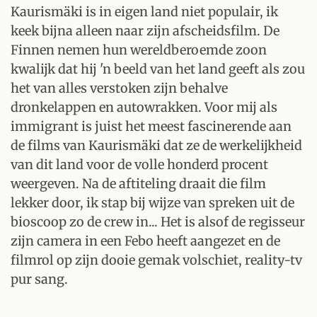
Kaurismäki is in eigen land niet populair, ik
keek bijna alleen naar zijn afscheidsfilm. De
Finnen nemen hun wereldberoemde zoon
kwalijk dat hij 'n beeld van het land geeft als zou
het van alles verstoken zijn behalve
dronkelappen en autowrakken. Voor mij als
immigrant is juist het meest fascinerende aan
de films van Kaurismäki dat ze de werkelijkheid
van dit land voor de volle honderd procent
weergeven. Na de aftiteling draait die film
lekker door, ik stap bij wijze van spreken uit de
bioscoop zo de crew in... Het is alsof de regisseur
zijn camera in een Febo heeft aangezet en de
filmrol op zijn dooie gemak volschiet, reality-tv
pur sang.