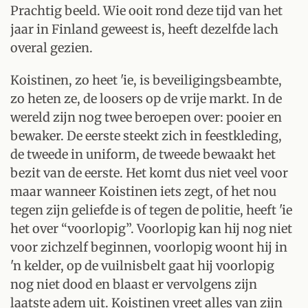
Prachtig beeld. Wie ooit rond deze tijd van het
jaar in Finland geweest is, heeft dezelfde lach
overal gezien.
Koistinen, zo heet 'ie, is beveiligingsbeambte,
zo heten ze, de loosers op de vrije markt. In de
wereld zijn nog twee beroepen over: pooier en
bewaker. De eerste steekt zich in feestkleding,
de tweede in uniform, de tweede bewaakt het
bezit van de eerste. Het komt dus niet veel voor
maar wanneer Koistinen iets zegt, of het nou
tegen zijn geliefde is of tegen de politie, heeft 'ie
het over “voorlopig”. Voorlopig kan hij nog niet
voor zichzelf beginnen, voorlopig woont hij in
'n kelder, op de vuilnisbelt gaat hij voorlopig
nog niet dood en blaast er vervolgens zijn
laatste adem uit. Koistinen vreet alles van zijn