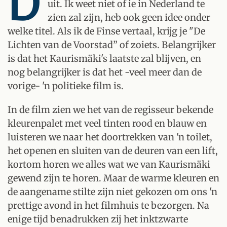
D
uit. Ik weet niet of ie in Nederland te
zien zal zijn, heb ook geen idee onder
welke titel. Als ik de Finse vertaal, krijg je "De
Lichten van de Voorstad” of zoiets. Belangrijker
is dat het Kaurismäki's laatste zal blijven, en
nog belangrijker is dat het -veel meer dan de
vorige- 'n politieke film is.
In de film zien we het van de regisseur bekende
kleurenpalet met veel tinten rood en blauw en
luisteren we naar het doortrekken van 'n toilet,
het openen en sluiten van de deuren van een lift,
kortom horen we alles wat we van Kaurismäki
gewend zijn te horen. Maar de warme kleuren en
de aangename stilte zijn niet gekozen om ons 'n
prettige avond in het filmhuis te bezorgen. Na
enige tijd benadrukken zij het inktzwarte