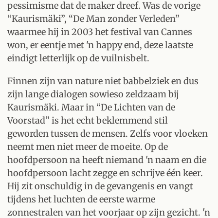
pessimisme dat de maker dreef. Was de vorige
“Kaurismäki”, “De Man zonder Verleden”
waarmee hij in 2003 het festival van Cannes
won, er eentje met 'n happy end, deze laatste
eindigt letterlijk op de vuilnisbelt.
Finnen zijn van nature niet babbelziek en dus
zijn lange dialogen sowieso zeldzaam bij
Kaurismäki. Maar in “De Lichten van de
Voorstad” is het echt beklemmend stil
geworden tussen de mensen. Zelfs voor vloeken
neemt men niet meer de moeite. Op de
hoofdpersoon na heeft niemand 'n naam en die
hoofdpersoon lacht zegge en schrijve één keer.
Hij zit onschuldig in de gevangenis en vangt
tijdens het luchten de eerste warme
zonnestralen van het voorjaar op zijn gezicht. 'n