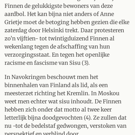
Finnen de gelukkigste bewoners van deze
aardbol. Het kan bijna niet anders of Anne
Grietje moet de betoging hebben gezien die elke
zaterdag door Helsinki trekt. Daar protesteren
zo’n vijftien- tot twintigduizend Finnen al
wekenlang tegen de afschaffing van hun
verzorgingsstaat. En tegen het openlijke
racisme en fascisme van Sisu (3).
In Navokringen beschouwt men het
binnenhalen van Finland als lid, als een
meesterzet richting het Kremlin. In Moskou
weet men echter wat sisu inhoudt. De Finnen
hebben zich onder dat motto al twee keer
letterlijk bijna doodgevochten (4). Ze zullen dat
nu -tot de bedelstaf gedwongen, verstoken van
perspektief en verblind door