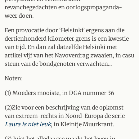
revanchegedachten en oorlogspropaganda-
weer doen.
Een provocatie door ‘Helsinki’ ergens aan die
dertienhonderd kilometer grens is een kwestie
van tijd. En dan zal datzelfde Helsinki met
artikel vijf van het Navoverdrag zwaaien, in casu
steun van de bondgenoten verwachten...
Noten:
(1) Moeders mooiste, in DGA nummer 36
(2)Zie voor een beschrijving van de opkomst
van extreem-rechts in Noord-Europa de serie
Laura is niet leuk
, in Kleintje Muurkrant.
(3) Juist het alledaagse maakt het leven in