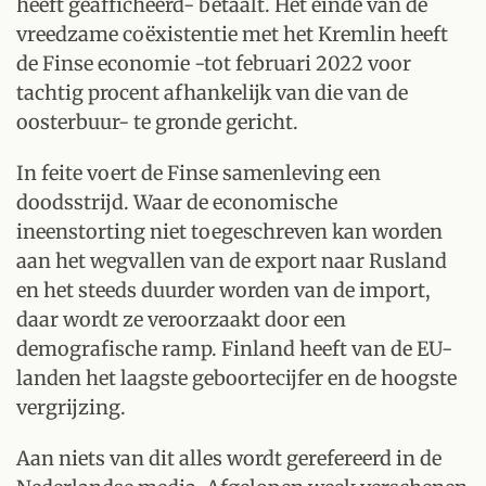
heeft geafficheerd- betaalt. Het einde van de
vreedzame coëxistentie met het Kremlin heeft
de Finse economie -tot februari 2022 voor
tachtig procent afhankelijk van die van de
oosterbuur- te gronde gericht.
In feite voert de Finse samenleving een
doodsstrijd. Waar de economische
ineenstorting niet toegeschreven kan worden
aan het wegvallen van de export naar Rusland
en het steeds duurder worden van de import,
daar wordt ze veroorzaakt door een
demografische ramp. Finland heeft van de EU-
landen het laagste geboortecijfer en de hoogste
vergrijzing.
Aan niets van dit alles wordt gerefereerd in de