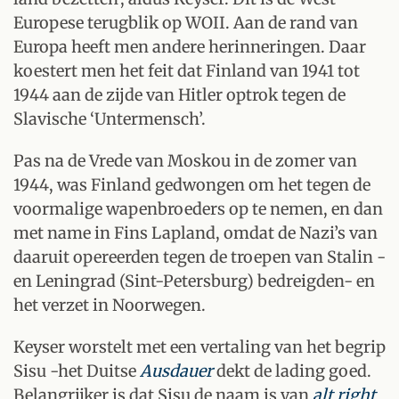
Europese terugblik op WOII. Aan de rand van
Europa heeft men andere herinneringen. Daar
koestert men het feit dat Finland van 1941 tot
1944 aan de zijde van Hitler optrok tegen de
Slavische ‘Untermensch’.
Pas na de Vrede van Moskou in de zomer van
1944, was Finland gedwongen om het tegen de
voormalige wapenbroeders op te nemen, en dan
met name in Fins Lapland, omdat de Nazi’s van
daaruit opereerden tegen de troepen van Stalin -
en Leningrad (Sint-Petersburg) bedreigden- en
het verzet in Noorwegen.
Keyser worstelt met een vertaling van het begrip
Sisu -het Duitse
Ausdauer
dekt de lading goed.
Belangrijker is dat Sisu de naam is van
alt right