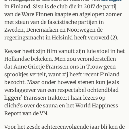
in Finland. Sisu is de club die in 2017 de partij
van de Ware Finnen kaapte en afgelopen zomer
met steun van de fascistische partijen in
Zweden, Denemarken en Noorwegen de
regeringsmacht in Helsinki heeft veroverd (2).
Keyser heeft zijn film vanuit zijn luie stoel in het
Hollandse bekeken. Men zou veronderstellen
dat Anne Grietje Franssen ons in Trouw geen
sprookjes vertelt, want zij heeft recent Finland
bezocht. Maar onder hoeveel stenen kun je als
verslaggever van een respectabel ochtendblad
liggen? Franssen trakteert haar lezers op
cliché’s over de sauna en het World Happiness
Report van de VN.
Voor het zesde achtereenvolgende jaar blijken de