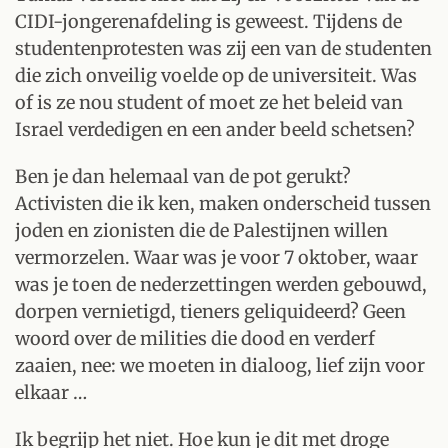
CIDI-jongerenafdeling is geweest. Tijdens de
studentenprotesten was zij een van de studenten
die zich onveilig voelde op de universiteit. Was
of is ze nou student of moet ze het beleid van
Israel verdedigen en een ander beeld schetsen?
Ben je dan helemaal van de pot gerukt?
Activisten die ik ken, maken onderscheid tussen
joden en zionisten die de Palestijnen willen
vermorzelen. Waar was je voor 7 oktober, waar
was je toen de nederzettingen werden gebouwd,
dorpen vernietigd, tieners geliquideerd? Geen
woord over de milities die dood en verderf
zaaien, nee: we moeten in dialoog, lief zijn voor
elkaar …
Ik begrijp het niet. Hoe kun je dit met droge