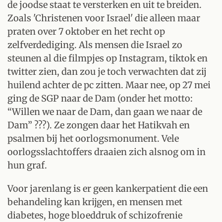
de joodse staat te versterken en uit te breiden.
Zoals 'Christenen voor Israel' die alleen maar
praten over 7 oktober en het recht op
zelfverdediging. Als mensen die Israel zo
steunen al die filmpjes op Instagram, tiktok en
twitter zien, dan zou je toch verwachten dat zij
huilend achter de pc zitten. Maar nee, op 27 mei
ging de SGP naar de Dam (onder het motto:
“Willen we naar de Dam, dan gaan we naar de
Dam” ???). Ze zongen daar het Hatikvah en
psalmen bij het oorlogsmonument. Vele
oorlogsslachtoffers draaien zich alsnog om in
hun graf.
Voor jarenlang is er geen kankerpatient die een
behandeling kan krijgen, en mensen met
diabetes, hoge bloeddruk of schizofrenie