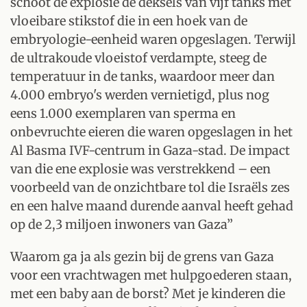
schoot de explosie de deksels van vijf tanks met
vloeibare stikstof die in een hoek van de
embryologie-eenheid waren opgeslagen. Terwijl
de ultrakoude vloeistof verdampte, steeg de
temperatuur in de tanks, waardoor meer dan
4.000 embryo's werden vernietigd, plus nog
eens 1.000 exemplaren van sperma en
onbevruchte eieren die waren opgeslagen in het
Al Basma IVF-centrum in Gaza-stad. De impact
van die ene explosie was verstrekkend – een
voorbeeld van de onzichtbare tol die Israëls zes
en een halve maand durende aanval heeft gehad
op de 2,3 miljoen inwoners van Gaza”
Waarom ga ja als gezin bij de grens van Gaza
voor een vrachtwagen met hulpgoederen staan,
met een baby aan de borst? Met je kinderen die