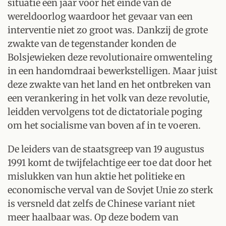
situatie een jaar voor het einde van de
wereldoorlog waardoor het gevaar van een
interventie niet zo groot was. Dankzij de grote
zwakte van de tegenstander konden de
Bolsjewieken deze revolutionaire omwenteling
in een handomdraai bewerkstelligen. Maar juist
deze zwakte van het land en het ontbreken van
een verankering in het volk van deze revolutie,
leidden vervolgens tot de dictatoriale poging
om het socialisme van boven af in te voeren.
De leiders van de staatsgreep van 19 augustus
1991 komt de twijfelachtige eer toe dat door het
mislukken van hun aktie het politieke en
economische verval van de Sovjet Unie zo sterk
is versneld dat zelfs de Chinese variant niet
meer haalbaar was. Op deze bodem van