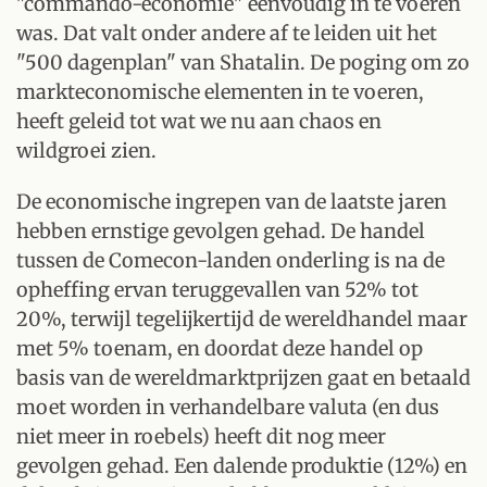
"commando-economie" eenvoudig in te voeren
was. Dat valt onder andere af te leiden uit het
"500 dagenplan" van Shatalin. De poging om zo
markteconomische elementen in te voeren,
heeft geleid tot wat we nu aan chaos en
wildgroei zien.
De economische ingrepen van de laatste jaren
hebben ernstige gevolgen gehad. De handel
tussen de Comecon-landen onderling is na de
opheffing ervan teruggevallen van 52% tot
20%, terwijl tegelijkertijd de wereldhandel maar
met 5% toenam, en doordat deze handel op
basis van de wereldmarktprijzen gaat en betaald
moet worden in verhandelbare valuta (en dus
niet meer in roebels) heeft dit nog meer
gevolgen gehad. Een dalende produktie (12%) en