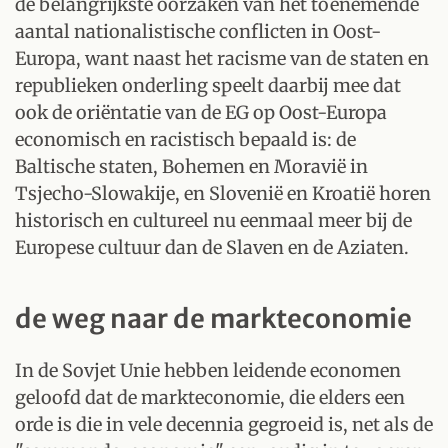
de belangrijkste oorzaken van het toenemende
aantal nationalistische conflicten in Oost-
Europa, want naast het racisme van de staten en
republieken onderling speelt daarbij mee dat
ook de oriëntatie van de EG op Oost-Europa
economisch en racistisch bepaald is: de
Baltische staten, Bohemen en Moravië in
Tsjecho-Slowakije, en Slovenië en Kroatië horen
historisch en cultureel nu eenmaal meer bij de
Europese cultuur dan de Slaven en de Aziaten.
de weg naar de markteconomie
In de Sovjet Unie hebben leidende economen
geloofd dat de markteconomie, die elders een
orde is die in vele decennia gegroeid is, net als de