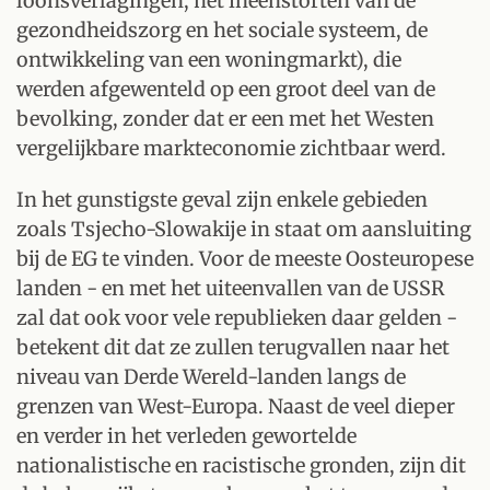
loonsverlagingen, het ineenstorten van de
gezondheidszorg en het sociale systeem, de
ontwikkeling van een woningmarkt), die
werden afgewenteld op een groot deel van de
bevolking, zonder dat er een met het Westen
vergelijkbare markteconomie zichtbaar werd.
In het gunstigste geval zijn enkele gebieden
zoals Tsjecho-Slowakije in staat om aansluiting
bij de EG te vinden. Voor de meeste Oosteuropese
landen - en met het uiteenvallen van de USSR
zal dat ook voor vele republieken daar gelden -
betekent dit dat ze zullen terugvallen naar het
niveau van Derde Wereld-landen langs de
grenzen van West-Europa. Naast de veel dieper
en verder in het verleden gewortelde
nationalistische en racistische gronden, zijn dit