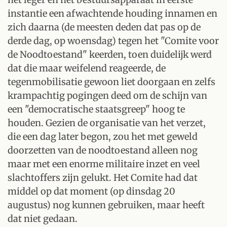
instantie een afwachtende houding innamen en
zich daarna (de meesten deden dat pas op de
derde dag, op woensdag) tegen het "Comite voor
de Noodtoestand" keerden, toen duidelijk werd
dat die maar weifelend reageerde, de
tegenmobilisatie gewoon liet doorgaan en zelfs
krampachtig pogingen deed om de schijn van
een "democratische staatsgreep" hoog te
houden. Gezien de organisatie van het verzet,
die een dag later begon, zou het met geweld
doorzetten van de noodtoestand alleen nog
maar met een enorme militaire inzet en veel
slachtoffers zijn gelukt. Het Comite had dat
middel op dat moment (op dinsdag 20
augustus) nog kunnen gebruiken, maar heeft
dat niet gedaan.