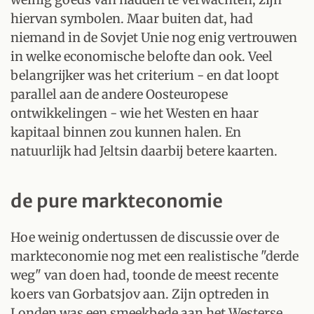
hiervan symbolen. Maar buiten dat, had
niemand in de Sovjet Unie nog enig vertrouwen
in welke economische belofte dan ook. Veel
belangrijker was het criterium - en dat loopt
parallel aan de andere Oosteuropese
ontwikkelingen - wie het Westen en haar
kapitaal binnen zou kunnen halen. En
natuurlijk had Jeltsin daarbij betere kaarten.
de pure markteconomie
Hoe weinig ondertussen de discussie over de
markteconomie nog met een realistische "derde
weg" van doen had, toonde de meest recente
koers van Gorbatsjov aan. Zijn optreden in
Londen was een smeekbede aan het Westerse