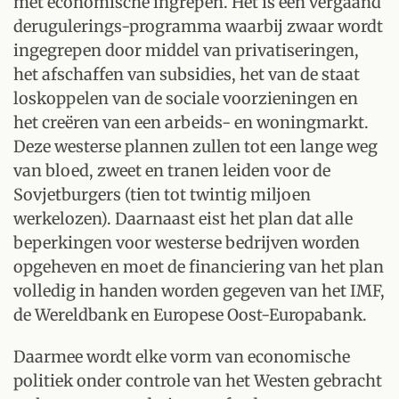
met economische ingrepen. Het is een vergaand
derugulerings-programma waarbij zwaar wordt
ingegrepen door middel van privatiseringen,
het afschaffen van subsidies, het van de staat
loskoppelen van de sociale voorzieningen en
het creëren van een arbeids- en woningmarkt.
Deze westerse plannen zullen tot een lange weg
van bloed, zweet en tranen leiden voor de
Sovjetburgers (tien tot twintig miljoen
werkelozen). Daarnaast eist het plan dat alle
beperkingen voor westerse bedrijven worden
opgeheven en moet de financiering van het plan
volledig in handen worden gegeven van het IMF,
de Wereldbank en Europese Oost-Europabank.
Daarmee wordt elke vorm van economische
politiek onder controle van het Westen gebracht