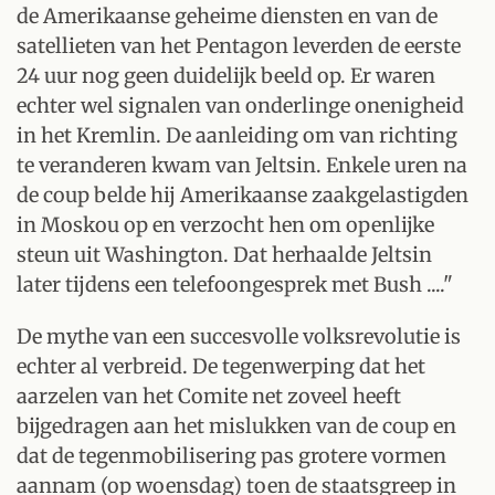
de Amerikaanse geheime diensten en van de
satellieten van het Pentagon leverden de eerste
24 uur nog geen duidelijk beeld op. Er waren
echter wel signalen van onderlinge onenigheid
in het Kremlin. De aanleiding om van richting
te veranderen kwam van Jeltsin. Enkele uren na
de coup belde hij Amerikaanse zaakgelastigden
in Moskou op en verzocht hen om openlijke
steun uit Washington. Dat herhaalde Jeltsin
later tijdens een telefoongesprek met Bush ...."
De mythe van een succesvolle volksrevolutie is
echter al verbreid. De tegenwerping dat het
aarzelen van het Comite net zoveel heeft
bijgedragen aan het mislukken van de coup en
dat de tegenmobilisering pas grotere vormen
aannam (op woensdag) toen de staatsgreep in