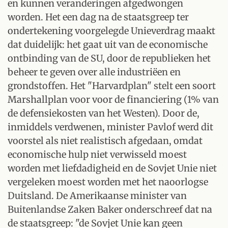
en kunnen veranderingen afgedwongen
worden. Het een dag na de staatsgreep ter
ondertekening voorgelegde Unieverdrag maakt
dat duidelijk: het gaat uit van de economische
ontbinding van de SU, door de republieken het
beheer te geven over alle industriëen en
grondstoffen. Het "Harvardplan" stelt een soort
Marshallplan voor voor de financiering (1% van
de defensiekosten van het Westen). Door de,
inmiddels verdwenen, minister Pavlof werd dit
voorstel als niet realistisch afgedaan, omdat
economische hulp niet verwisseld moest
worden met liefdadigheid en de Sovjet Unie niet
vergeleken moest worden met het naoorlogse
Duitsland. De Amerikaanse minister van
Buitenlandse Zaken Baker onderschreef dat na
de staatsgreep: "de Sovjet Unie kan geen