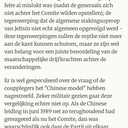
feite al mislukt was (nadat de generaals zich
niet achter het Comite wilden opstellen); de
tegenwerping dat de algemene stakingsoproep
van Jeltsin niet echt algemeen opgevolgd werd -
deze tegenwerpingen zullen de mythe niet meer
aan de kant kunnen schuiven, maar ze zijn wel
van belang voor een juiste beoordeling van de
maatschappelijke drijfkrachten achter de
veranderingen.
Er is wel gespeculeerd over de vraag of de
coupplegers het "Chinese model" hebben
nagestreefd. Zeker militair gezien gaat deze
vergelijking echter niet op. Als de Chinese
leiding in juni 1989 net zo terughoudend had
gereageerd als nu het Comite, dan was
waarschijnlijk ook daar de Partij uit elkaar