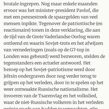
brutale ingrepen. Nog maar enkele maanden
ervoor was het minister-president Pavlof, die
met een pennestreek de spaargelden van veel
mensen inpikte. Tegenover de patriottische (en
reactionaire) tonen in deze verklaring, die aan
de tijd van de Grote Vaderlandse Oorlog waren
ontleend en waarin Sovjet-trots en het afwijzen
van vernederingen (zoals op de G7-top in
Londen was gebeurd) werd bezworen, stelden de
tegenstanders een actueler antwoord. Het
beroep op het Sovjet-patriotisme werd door
Jeltsin ondergraven door nog verder terug te
grijpen op het verleden, door in te spelen op het
weer ontwaakte Russische nationalisme. Het
invoeren van de Tsarenvlag en het volkslied,
waar de niet-Russische volkeren in het verleden
weinig goeds van hadden te verwachten, zijn