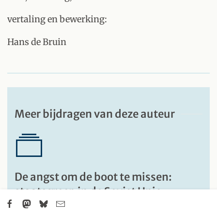
vertaling en bewerking:
Hans de Bruin
Meer bijdragen van deze auteur
De angst om de boot te missen:
staatsgreep in de Sovjet Unie
Niet het socialisme, maar de 'Redding van het