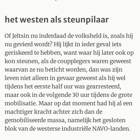
het westen als steunpilaar
Of Jeltsin nu inderdaad de volksheld is, zoals hij
nu gevierd wordt? Hij lijkt in ieder geval iets
geriskeerd te hebben, want waar hij later ook op
kon steunen, als de coupplegers waren geweest
waarvan ze nu beticht worden, dan was zijn
leven niet alleen in gevaar geweest als hij wel
tijdens het eerste half uur was gearresteerd,
maar ook in de volgende 30 uur tijdens de grote
mobilisatie. Maar op dat moment had hij al een
machtiger kracht achter zich dan de
gemobiliseerde massa, namelijk het gesloten
blok van de westerse industriële NAVO-landen.