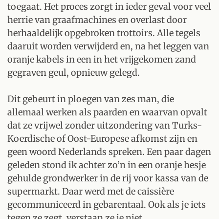
toegaat. Het proces zorgt in ieder geval voor veel
herrie van graafmachines en overlast door
herhaaldelijk opgebroken trottoirs. Alle tegels
daaruit worden verwijderd en, na het leggen van
oranje kabels in een in het vrijgekomen zand
gegraven geul, opnieuw gelegd.
Dit gebeurt in ploegen van zes man, die
allemaal werken als paarden en waarvan opvalt
dat ze vrijwel zonder uitzondering van Turks-
Koerdische of Oost-Europese afkomst zijn en
geen woord Nederlands spreken. Een paar dagen
geleden stond ik achter zo’n in een oranje hesje
gehulde grondwerker in de rij voor kassa van de
supermarkt. Daar werd met de caissière
gecommuniceerd in gebarentaal. Ook als je iets
tegen ze zegt, verstaan ze je niet.