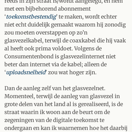
reeds in zijn straat is/wordt aangelegd, en hem
met een bijbehorend abonnement
‘
toekomstbestendig
’ te maken, wordt echter
niet echt duidelijk gemaakt waarom hij zonodig
zou moeten overstappen op zo’n
glasvezelkabel, terwijl de coaxkabel die hij vaak
al heeft ook prima voldoet. Volgens de
Consumentenbond is glasvezelinternet niet
beter dan internet via de kabel; alleen de
‘
uploadsnelheid
’ zou wat hoger zijn.
Dan de aanleg zelf van het glasvezelnet.
Momenteel, terwijl de aanleg van glasvezel in
grote delen van het land al is gerealiseerd, is de
straat waarin ik woon aan de beurt om de
zegeningen van de digitale toekomst te
ondergaan en kan ik waarnemen hoe het daarbij