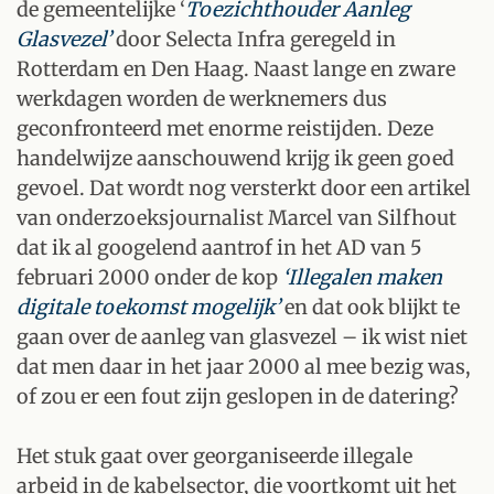
de gemeentelijke ‘
Toezichthouder Aanleg
Glasvezel’
door Selecta Infra geregeld in
Rotterdam en Den Haag. Naast lange en zware
werkdagen worden de werknemers dus
geconfronteerd met enorme reistijden. Deze
handelwijze aanschouwend krijg ik geen goed
gevoel. Dat wordt nog versterkt door een artikel
van onderzoeksjournalist Marcel van Silfhout
dat ik al googelend aantrof in het AD van 5
februari 2000 onder de kop
‘Illegalen maken
digitale toekomst mogelijk’
en dat ook blijkt te
gaan over de aanleg van glasvezel – ik wist niet
dat men daar in het jaar 2000 al mee bezig was,
of zou er een fout zijn geslopen in de datering?
Het stuk gaat over georganiseerde illegale
arbeid in de kabelsector, die voortkomt uit het