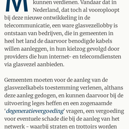
M
kunnen verdienen. Vandaar dat in
Nederland, dat toch al vooroploopt
bij deze nieuwe ontwikkeling in de
telecommunicatie, een ware glasvezellobby is
ontstaan van bedrijven, die in gemeenten in
heel het land de daarvoor benodigde kabels
willen aanleggen, in hun kielzog gevolgd door
providers die hun internet- en telecomdiensten
via glasvezel aanbieden.
Gemeenten moeten voor de aanleg van de
glasvezelkabels toestemming verlenen, althans
deze aanleg gedogen, en kunnen daarvoor bij de
uitvoering leges heffen en een zogenaamde
‘
degeneratievergoeding
’ vragen, een vergoeding
voor eventuele schade die bij de aanleg van het
netwerk - waarbij straten en trottoirs worden