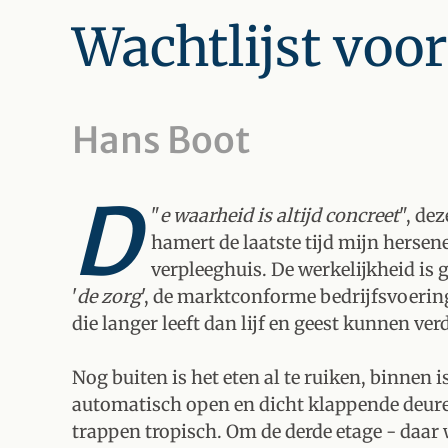
Wachtlijst voo
Hans Boot
D
"
e waarheid is altijd concreet
", de
hamert de laatste tijd mijn herse
verpleeghuis. De werkelijkheid is
'
de zorg
', de marktconforme bedrijfsvoerin
die langer leeft dan lijf en geest kunnen ver
Nog buiten is het eten al te ruiken, binnen 
automatisch open en dicht klappende deure
trappen tropisch. Om de derde etage - daar w