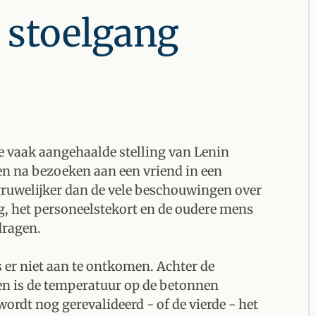
r stoelgang
ze vaak aangehaalde stelling van Lenin
nen na bezoeken aan een vriend in een
 gruwelijker dan de vele beschouwingen over
g, het personeelstekort en de oudere mens
dragen.
is er niet aan te ontkomen. Achter de
n is de temperatuur op de betonnen
ordt nog gerevalideerd - of de vierde - het