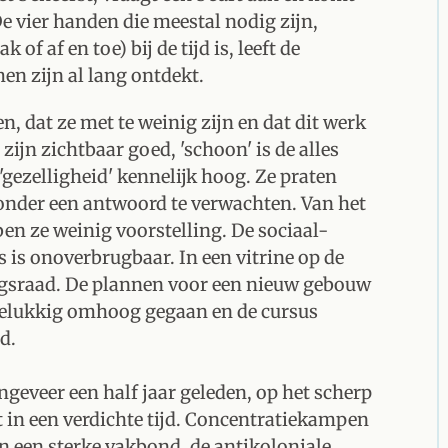
e vier handen die meestal nodig zijn,
f af en toe) bij de tijd is, leeft de
en zijn al lang ontdekt.
, dat ze met te weinig zijn en dat dit werk
zijn zichtbaar goed, 'schoon' is de alles
gezelligheid' kennelijk hoog. Ze praten
 zonder een antwoord te verwachten. Van het
en ze weinig voorstelling. De sociaal-
 is onoverbrugbaar. In een vitrine op de
gsraad. De plannen voor een nieuw gebouw
s gelukkig omhoog gegaan en de cursus
d.
ngeveer een half jaar geleden, op het scherp
t in een verdichte tijd. Concentratiekampen
 een sterke vakbond, de antikoloniale