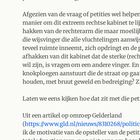
Afgezien van de vraag of petities wel helpen, 
manier om dit extreem rechtse kabinet te lijf
hakken van de rechterarm die maar moeilij
die wijsvinger die alle vluchtelingen aanwijs
teveel ruimte inneemt, zich opdringt en de 
afhakken van dit kabinet dat de sterke (rech
wil zijn, is vragen om een andere vinger. 
knokploegen aanstuurt die de straat op ga
houden, met bruut geweld en bedreiging? Zi
Laten we eens kijken hoe dat zit met die peti
Uit een artikel op omroep Gelderland
(
https://www.gld.nl/nieuws/8310268/politic
ik de motivatie van de opsteller van de pet