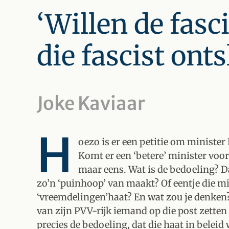
‘Willen de fasci
die fascist onts
Joke Kaviaar
H
oezo is er een petitie om minister
Komt er een ‘betere’ minister voor 
maar eens. Wat is de bedoeling? Dat
zo’n ‘puinhoop’ van maakt? Of eentje die m
‘vreemdelingen’haat? En wat zou je denken?
van zijn PVV-rijk iemand op die post zetten
precies de bedoeling, dat die haat in belei