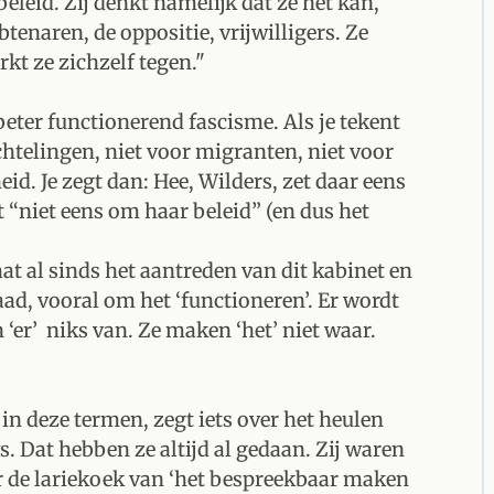
eleid. Zij denkt namelijk dat ze het kan,
tenaren, de oppositie, vrijwilligers. Ze
kt ze zichzelf tegen."
beter functionerend fascisme. Als je tekent
uchtelingen, niet voor migranten, niet voor
id. Je zegt dan: Hee, Wilders, zet daar eens
 “niet eens om haar beleid” (en dus het
at al sinds het aantreden van dit kabinet en
ad, vooral om het ‘functioneren’. Er wordt
‘er’ niks van. Ze maken ‘het’ niet waar.
in deze termen, zegt iets over het heulen
. Dat hebben ze altijd al gedaan. Zij waren
 de lariekoek van ‘het bespreekbaar maken