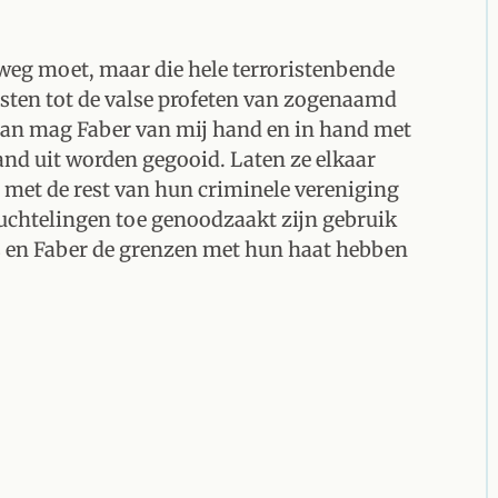
ie weg moet, maar die hele terroristenbende
isten tot de valse profeten van zogenaamd
a, dan mag Faber van mij hand en in hand met
and uit worden gegooid. Laten ze elkaar
 met de rest van hun criminele vereniging
luchtelingen toe genoodzaakt zijn gebruik
 en Faber de grenzen met hun haat hebben