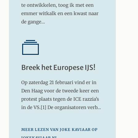
te ontwikkelen, toog ik met een
emmer witkalk en een kwast naar
de gange…
Breek het Europese IJS!
Op zaterdag 21 februari vind er in
Den Haag voor de tweede keer een
protest plaats tegen de ICE razzia’s
in de VS.[1] De organisatoren verb…
MEER LEZEN VAN JOKE KAVIAAR OP
JOKEKAVIAAR.NL