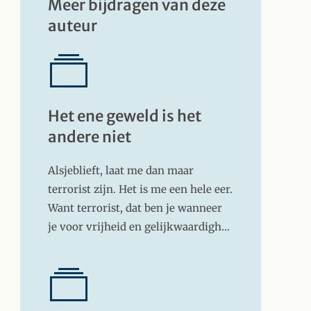
Meer bijdragen van deze
auteur
Het ene geweld is het
andere niet
Alsjeblieft, laat me dan maar
terrorist zijn. Het is me een hele eer.
Want terrorist, dat ben je wanneer
je voor vrijheid en gelijkwaardigh…