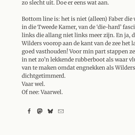
zo slecht uit. Doe er eens wat aan.
Bottom line is: het is niet (alleen) Faber d
in die Tweede Kamer, van de ‘die-hard’ fasc
links die allang niet links meer zijn. En j
Wilders voorop aan de kant van de zee het l
goed vasthouden! Voor min part stappen ze
in net zo’n lekkende rubberboot als waar v
van te maken omdat engnekken als Wilders
dichtgetimmerd.
Vaar wel.
Of nee: Vaarwel.