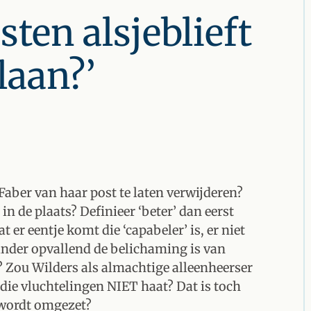
sten alsjeblieft
laan?’
 Faber van haar post te laten verwijderen?
in de plaats? Definieer ‘beter’ dan eerst
 er eentje komt die ‘capabeler’ is, er niet
inder opvallend de belichaming is van
 Zou Wilders als almachtige alleenheerser
 die vluchtelingen NIET haat? Dat is toch
d wordt omgezet?