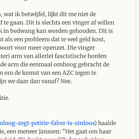
wat ik betwijfel, lijkt dit me niet de
 te gaan. Dit is slechts een vinger af willen
k in bedwang kan worden gehouden. Dit is
t als een probleem dat te veel geld kost,
poort voor meer openzet. Die vinger
ter) arm van allerlei fascistische horden
En de arm die eenmaal omhoog gebracht de
an om de komst van een AZC tegen te
jn we daar dan vanaf? Nee.
tie.
oloog-zegt-petitie-faber-is-zinloos
) haalde
itie, een meneer Janssen: "Het gaat om haar