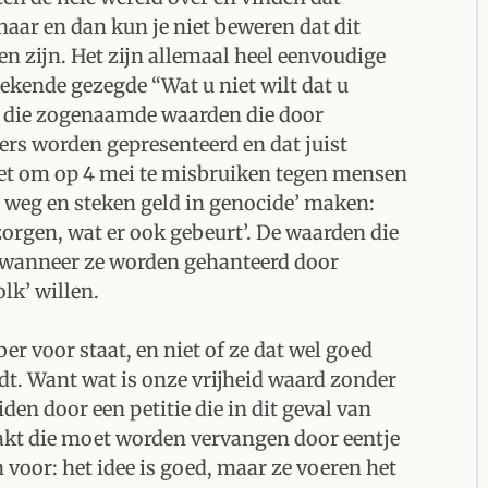
naar en dan kun je niet beweren dat dit
n zijn. Het zijn allemaal heel eenvoudige
ekende gezegde “Wat u niet wilt dat u
ar die zogenaamde waarden die door
ters worden gepresenteerd en dat juist
ezet om op 4 mei te misbruiken tegen mensen
r weg en steken geld in genocide’ maken:
orgen, wat er ook gebeurt’. De waarden die
n wanneer ze worden gehanteerd door
olk’ willen.
er voor staat, en niet of ze dat wel goed
ndt. Want wat is onze vrijheid waard zonder
iden door een petitie die in dit geval van
kt die moet worden vervangen door eentje
an voor: het idee is goed, maar ze voeren het