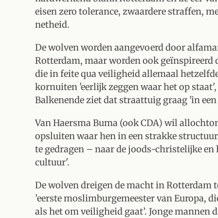
eisen zero tolerance, zwaardere straffen, me
netheid.
De wolven worden aangevoerd door alfaman
Rotterdam, maar worden ook geïnspireerd d
die in feite qua veiligheid allemaal hetzelf
kornuiten 'eerlijk zeggen waar het op staat',
Balkenende ziet dat straattuig graag 'in ee
Van Haersma Buma (ook CDA) wil allochtone
opsluiten waar hen in een strakke structuur
te gedragen – naar de joods-christelijke e
cultuur'.
De wolven dreigen de macht in Rotterdam te
’eerste moslimburgemeester van Europa, di
als het om veiligheid gaat’. Jonge mannen 