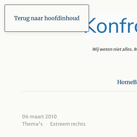
Terug naar hoofdinhoud
Home
B
06 maart 2010
Thema's
Extreem rechts