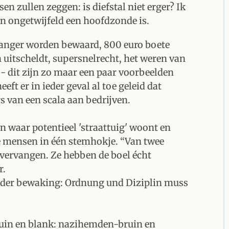
zullen zeggen: is diefstal niet erger? Ik
len ongetwijfeld een hoofdzonde is.
langer worden bewaard, 800 euro boete
 uitscheldt, supersnelrecht, het weren van
 dit zijn zo maar een paar voorbeelden
ft er in ieder geval al toe geleid dat
 van een scala aan bedrijven.
 waar potentieel 'straattuig' woont en
e mensen in één stemhokje. “Van twee
 vervangen. Ze hebben de boel écht
r.
nder bewaking: Ordnung und Diziplin muss
ruin en blank: nazihemden-bruin en