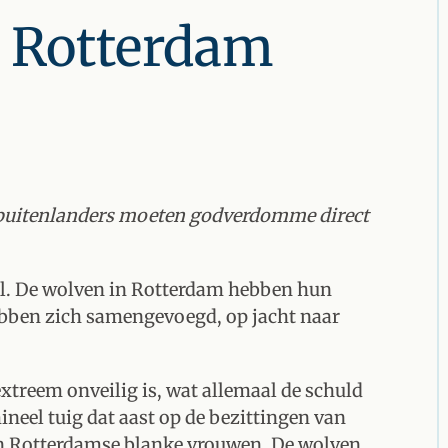
in Rotterdam
ngbuitenlanders moeten godverdomme direct
l. De wolven in Rotterdam hebben hun
ebben zich samengevoegd, op jacht naar
treem onveilig is, wat allemaal de schuld
mineel tuig dat aast op de bezittingen van
n Rotterdamse blanke vrouwen. De wolven