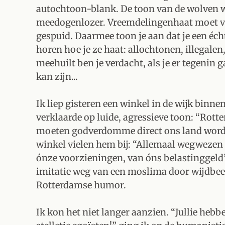
autochtoon-blank. De toon van de wolven wo
meedogenlozer. Vreemdelingenhaat moet vri
gespuid. Daarmee toon je aan dat je een éc
horen hoe je ze haat: allochtonen, illegalen
meehuilt ben je verdacht, als je er tegenin 
kan zijn...
Ik liep gisteren een winkel in de wijk binn
verklaarde op luide, agressieve toon: “Rott
moeten godverdomme direct ons land worde
winkel vielen hem bij: “Allemaal wegwezen 
ónze voorzieningen, van óns belastinggeld”
imitatie weg van een moslima door wijdbee
Rotterdamse humor.
Ik kon het niet langer aanzien. “Jullie hebb