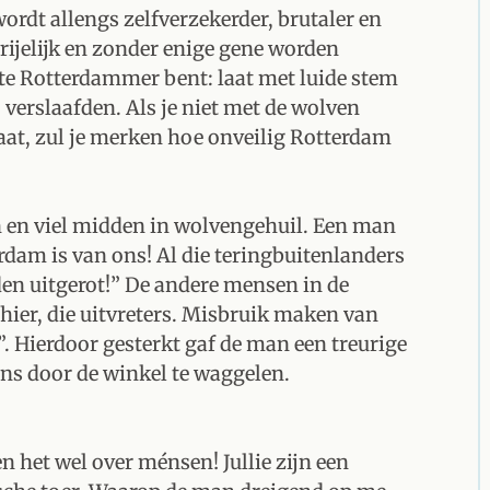
rdt allengs zelfverzekerder, brutaler en
jelijk en zonder enige gene worden
hte Rotterdammer bent: laat met luide stem
, verslaafden. Als je niet met de wolven
gaat, zul je merken hoe onveilig Rotterdam
en en viel midden in wolvengehuil. Een man
erdam is van ons! Al die teringbuitenlanders
n uitgerot!” De andere mensen in de
hier, die uitvreters. Misbruik maken van
. Hierdoor gesterkt gaf de man een treurige
ns door de winkel te waggelen.
en het wel over ménsen! Jullie zijn een