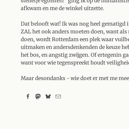
stelletje egoïsten!” ging ik op de humanis
afkwam en me de winkel uitzette.
Dat belooft wat! Ik was nog heel gematigd i
ZAL het ook anders moeten doen, want als
doen, wordt Rotterdam een plek waar vuilb
uitmaken en andersdenkenden de keuze heb
het bos, en angstig zwijgen. Of ertegenin ga
want voor wie tegenspreekt houdt veilighei
Maar desondanks - wie doet er met me mee