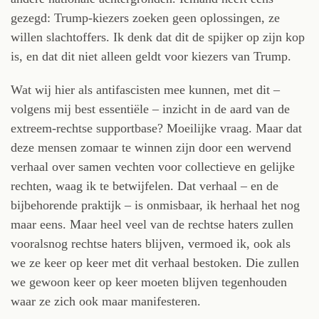
gezegd: Trump-kiezers zoeken geen oplossingen, ze
willen slachtoffers. Ik denk dat dit de spijker op zijn kop
is, en dat dit niet alleen geldt voor kiezers van Trump.
Wat wij hier als antifascisten mee kunnen, met dit –
volgens mij best essentiële – inzicht in de aard van de
extreem-rechtse supportbase? Moeilijke vraag. Maar dat
deze mensen zomaar te winnen zijn door een wervend
verhaal over samen vechten voor collectieve en gelijke
rechten, waag ik te betwijfelen. Dat verhaal – en de
bijbehorende praktijk – is onmisbaar, ik herhaal het nog
maar eens. Maar heel veel van de rechtse haters zullen
vooralsnog rechtse haters blijven, vermoed ik, ook als
we ze keer op keer met dit verhaal bestoken. Die zullen
we gewoon keer op keer moeten blijven tegenhouden
waar ze zich ook maar manifesteren.