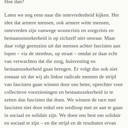
Hoe dan?
Laten we nog eens naar die ontevredenheid kijken. Het
idee dat armere mensen, ook armere witte mensen,
ontevreden zijn vanwege wooncrisis en zorgcrisis en
bestaansonzekerheid is op zichzelf niet onwaar. Maar
daar volgt geenszins uit dat mensen achter fascisten aan
lopen – via de stembus, op straat – omdat ze daar echt
van verwachten dat die zorg, huisvesting en
bestaanszekerheid gaan brengen. Er volgt dus ook niet
zomaar uit dat wij als linkse radicale mensen de strijd
van fascisten gaan winnen door ons beter, oprechter voor
collectieve voorzieningen en bestaanszekerheid in te
zetten dan fascisten dat doen. We winnen de race met
fascisten niet door enkel een wedloop met ze aan te gaan
in sociaal en solidair zijn. We doen ons best om solidair
en sociaal te zijn – en die strijd en de resultaten ervan