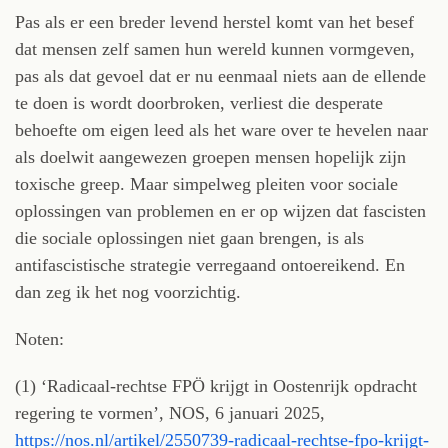
Pas als er een breder levend herstel komt van het besef
dat mensen zelf samen hun wereld kunnen vormgeven,
pas als dat gevoel dat er nu eenmaal niets aan de ellende
te doen is wordt doorbroken, verliest die desperate
behoefte om eigen leed als het ware over te hevelen naar
als doelwit aangewezen groepen mensen hopelijk zijn
toxische greep. Maar simpelweg pleiten voor sociale
oplossingen van problemen en er op wijzen dat fascisten
die sociale oplossingen niet gaan brengen, is als
antifascistische strategie verregaand ontoereikend. En
dan zeg ik het nog voorzichtig.
Noten:
(1) ‘Radicaal-rechtse FPÖ krijgt in Oostenrijk opdracht
regering te vormen’, NOS, 6 januari 2025,
https://nos.nl/artikel/2550739-radicaal-rechtse-fpo-krijgt-