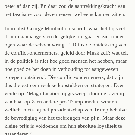
beter af dan zij. En daar zou de aantrekkingskracht van
het fascisme voor deze mensen wel eens kunnen zitten.
Journalist George Monbiot omschrijft waar het bij veel
Trump-aanhangers en dergelijke om gaat en ziet onder
ogen waar de schoen wringt. ‘ Dit is de ontdekking van
de conflict-ondernemers, geleid door Musk zelf: wat telt
in de politiek is niet hoe goed mensen het hebben, maar
hoe goed ze het doen in verhouding tot aangewezen
groepen outsiders’. Die conflict-ondernemers, dat zijn
dus die extreem-rechtse kopstukken en strategen. Even
verderop: ‘Maga-fanatici, opgezweept door de razernij
van haat op X en andere pro-Trump-media, winnen
wellicht niets bij het presidentschap van Trump behalve
de bevrediging van het toebrengen van pijn. Maar deze
kleine prijs is voldoende om hun absolute loyaliteit te
garanderen.’