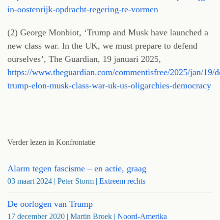
in-oostenrijk-opdracht-regering-te-vormen
(2) George Monbiot, ‘Trump and Musk have launched a
new class war. In the UK, we must prepare to defend
ourselves’, The Guardian, 19 januari 2025,
https://www.theguardian.com/commentisfree/2025/jan/19/d
trump-elon-musk-class-war-uk-us-oligarchies-democracy
Verder lezen in Konfrontatie
Alarm tegen fascisme – en actie, graag
03 maart 2024
| Peter Storm |
Extreem rechts
De oorlogen van Trump
17 december 2020
| Martin Broek |
Noord-Amerika