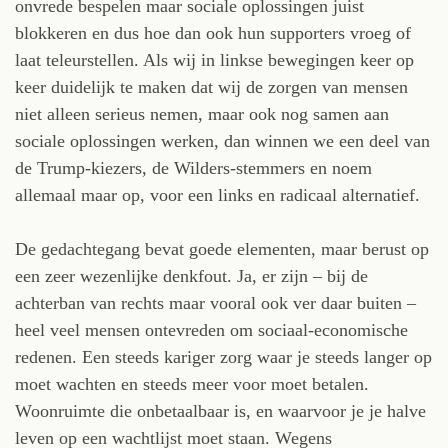
onvrede bespelen maar sociale oplossingen juist
blokkeren en dus hoe dan ook hun supporters vroeg of
laat teleurstellen. Als wij in linkse bewegingen keer op
keer duidelijk te maken dat wij de zorgen van mensen
niet alleen serieus nemen, maar ook nog samen aan
sociale oplossingen werken, dan winnen we een deel van
de Trump-kiezers, de Wilders-stemmers en noem
allemaal maar op, voor een links en radicaal alternatief.
De gedachtegang bevat goede elementen, maar berust op
een zeer wezenlijke denkfout. Ja, er zijn – bij de
achterban van rechts maar vooral ook ver daar buiten –
heel veel mensen ontevreden om sociaal-economische
redenen. Een steeds kariger zorg waar je steeds langer op
moet wachten en steeds meer voor moet betalen.
Woonruimte die onbetaalbaar is, en waarvoor je je halve
leven op een wachtlijst moet staan. Wegens