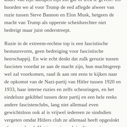
hoorden we al voor Trump de eed aflegde alweer van
ruzie tussen Steve Bannon en Elon Musk, hetgeen de
macht van Trump als opperste scheidsrechter niet
bedreigt maar juist onderstreept.
Ruzie in de extreem-rechtse top is een fascistische
bestuursvorm, geen bedreiging voor fascistische
heerschappij. En wie echt denkt dat zulk geruzie tussen
fascisten voordat ze aan de macht zijn, hun machtsgreep
wel zal voorkomen, raad ik aan om eens te kijken naar
de opkomst van de Nazi-partij van Hitler tussen 1920 en
1933, haar interne ruzies en zelfs scheuringen, en het
eindeloze gekibbel tussen deze partij en een hele reeks
andere fascistenclubs, lang niet allemaal even
gewichtsloos ook al is vrijwel iedereen ze sindsdien
vergeten omdat Hitlers club ze allemaal heeft opgeslokt