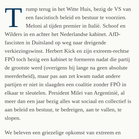
T
rump terug in het Witte Huis, bezig de VS van
een fascistisch beleid en bestuur te voorzien.
Meloni al tijden premier in Italië. Schoof en
Wilders in en achter het Nederlandse kabinet. AfD-
fascisten in Duitsland op weg naar dreigende
verkiezingswinst. Herbert Kick en zijn extreem-rechtse
FPÖ toch bezig een kabinet te formeren nadat die partij
de grootste werd (overigens bij lange na geen absolute
meerderheid), maar pas aan zet kwam nadat andere
partijen er niet in slaagden een coalitie zonder FPÖ in
elkaar te sleutelen. President Milei van Argentinië, al
meer dan een jaar bezig alles wat sociaal en collectief is
aan beleid en bestuur, te bedreigen, aan te vallen, te
slopen.
We beleven een griezelige opkomst van extreem en