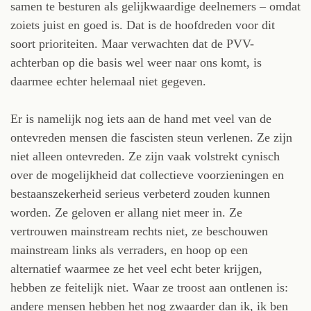
samen te besturen als gelijkwaardige deelnemers – omdat
zoiets juist en goed is. Dat is de hoofdreden voor dit
soort prioriteiten. Maar verwachten dat de PVV-
achterban op die basis wel weer naar ons komt, is
daarmee echter helemaal niet gegeven.
Er is namelijk nog iets aan de hand met veel van de
ontevreden mensen die fascisten steun verlenen. Ze zijn
niet alleen ontevreden. Ze zijn vaak volstrekt cynisch
over de mogelijkheid dat collectieve voorzieningen en
bestaanszekerheid serieus verbeterd zouden kunnen
worden. Ze geloven er allang niet meer in. Ze
vertrouwen mainstream rechts niet, ze beschouwen
mainstream links als verraders, en hoop op een
alternatief waarmee ze het veel echt beter krijgen,
hebben ze feitelijk niet. Waar ze troost aan ontlenen is:
andere mensen hebben het nog zwaarder dan ik, ik ben