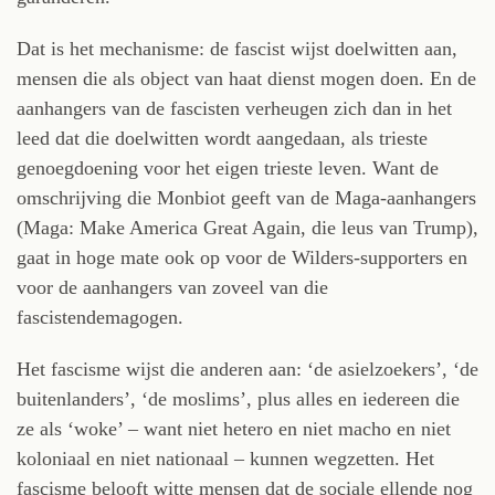
Dat is het mechanisme: de fascist wijst doelwitten aan,
mensen die als object van haat dienst mogen doen. En de
aanhangers van de fascisten verheugen zich dan in het
leed dat die doelwitten wordt aangedaan, als trieste
genoegdoening voor het eigen trieste leven. Want de
omschrijving die Monbiot geeft van de Maga-aanhangers
(Maga: Make America Great Again, die leus van Trump),
gaat in hoge mate ook op voor de Wilders-supporters en
voor de aanhangers van zoveel van die
fascistendemagogen.
Het fascisme wijst die anderen aan: ‘de asielzoekers’, ‘de
buitenlanders’, ‘de moslims’, plus alles en iedereen die
ze als ‘woke’ – want niet hetero en niet macho en niet
koloniaal en niet nationaal – kunnen wegzetten. Het
fascisme belooft witte mensen dat de sociale ellende nog