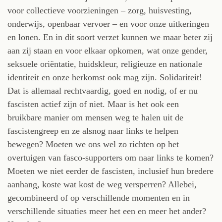
voor collectieve voorzieningen – zorg, huisvesting,
onderwijs, openbaar vervoer – en voor onze uitkeringen
en lonen. En in dit soort verzet kunnen we maar beter zij
aan zij staan en voor elkaar opkomen, wat onze gender,
seksuele oriëntatie, huidskleur, religieuze en nationale
identiteit en onze herkomst ook mag zijn. Solidariteit!
Dat is allemaal rechtvaardig, goed en nodig, of er nu
fascisten actief zijn of niet. Maar is het ook een
bruikbare manier om mensen weg te halen uit de
fascistengreep en ze alsnog naar links te helpen
bewegen? Moeten we ons wel zo richten op het
overtuigen van fasco-supporters om naar links te komen?
Moeten we niet eerder de fascisten, inclusief hun bredere
aanhang, koste wat kost de weg versperren? Allebei,
gecombineerd of op verschillende momenten en in
verschillende situaties meer het een en meer het ander?