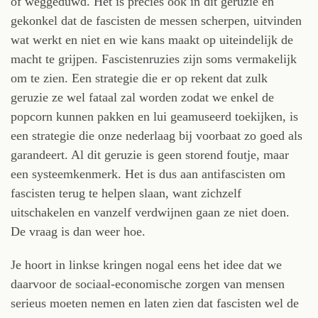
of weggeduwd. Het is precies ook in dit geruzie en
gekonkel dat de fascisten de messen scherpen, uitvinden
wat werkt en niet en wie kans maakt op uiteindelijk de
macht te grijpen. Fascistenruzies zijn soms vermakelijk
om te zien. Een strategie die er op rekent dat zulk
geruzie ze wel fataal zal worden zodat we enkel de
popcorn kunnen pakken en lui geamuseerd toekijken, is
een strategie die onze nederlaag bij voorbaat zo goed als
garandeert. Al dit geruzie is geen storend foutje, maar
een systeemkenmerk. Het is dus aan antifascisten om
fascisten terug te helpen slaan, want zichzelf
uitschakelen en vanzelf verdwijnen gaan ze niet doen.
De vraag is dan weer hoe.
Je hoort in linkse kringen nogal eens het idee dat we
daarvoor de sociaal-economische zorgen van mensen
serieus moeten nemen en laten zien dat fascisten wel de