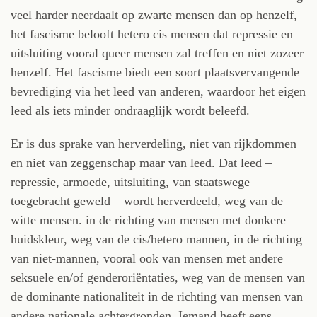
veel harder neerdaalt op zwarte mensen dan op henzelf,
het fascisme belooft hetero cis mensen dat repressie en
uitsluiting vooral queer mensen zal treffen en niet zozeer
henzelf. Het fascisme biedt een soort plaatsvervangende
bevrediging via het leed van anderen, waardoor het eigen
leed als iets minder ondraaglijk wordt beleefd.
Er is dus sprake van herverdeling, niet van rijkdommen
en niet van zeggenschap maar van leed. Dat leed –
repressie, armoede, uitsluiting, van staatswege
toegebracht geweld – wordt herverdeeld, weg van de
witte mensen. in de richting van mensen met donkere
huidskleur, weg van de cis/hetero mannen, in de richting
van niet-mannen, vooral ook van mensen met andere
seksuele en/of genderoriëntaties, weg van de mensen van
de dominante nationaliteit in de richting van mensen van
andere nationale achtergronden. Iemand heeft eens