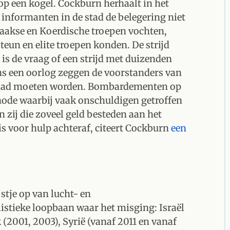
op een kogel. Cockburn herhaalt in het
 informanten in de stad de belegering niet
raakse en Koerdische troepen vochten,
teun en elite troepen konden. De strijd
is de vraag of een strijd met duizenden
ns een oorlog zeggen de voorstanders van
d had moeten worden. Bombardementen op
hode waarbij vaak onschuldigen getroffen
 zij die zoveel geld besteden aan het
s voor hulp achteraf, citeert Cockburn
een
stje op van lucht- en
istieke loopbaan waar het misging: Israël
 (2001, 2003), Syrië (vanaf 2011 en vanaf