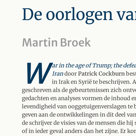
De oorlogen v
Martin Broek
W
ar in the age of Trump; the defeat
Iran
door
Patrick Cockburn
best
in Irak en Syrië te beschrijven
geschreven als de gebeurtenissen zich ont
gedachten en analyses vormen de inhoud er
levendigheid van ooggetuigenverslagen te 
geven aan de ontwikkelingen in dit deel va
de schrijver de visies van de mensen die hi
of in ieder geval anders dan het zijne. Er 