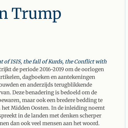
an Trump
 of ISIS, the fall of Kurds, the Conflict with
rijkt de periode 2016-2019 om de oorlogen
. Artikelen, dagboeken en aantekeningen
vouwden en anderzijds terugblikkende
van. Deze benadering is bedoeld om de
bewaren, maar ook een bredere bedding te
n het Midden Oosten. In de inleiding noemt
j spreekt in de landen met denken scherper
komen dan ook veel mensen aan het woord.