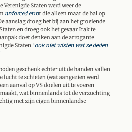
e Verenigde Staten werd weer de
en
unforced erro
r die alleen maar de bal op
 De aanslag droeg het bij aan het groeiende
taten en droeg ook het gevaar Irak te
de aanpak doet denken aan de arrogante
enigde Staten
“ook niet wisten wat ze deden
eboden geschenk echter uit de handen vallen
de lucht te schieten (wat aangezien werd
een aanval op VS doelen uit te voeren
emaakt, wat binnenlands tot de verzuchting
ichtig met zijn eigen binnenlandse