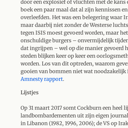
door een explosief of vluchten met de kans 
boek een paar maal dat al zijn kennissen en
overleefden. Het was een belegering waar I
maar daarbij niet zonder de Westerse luchts
tegen ISIS moest gevoerd worden, maar het 
onschuldige burgers – onvermijdelijk tijde
dat ingrijpen – wel op die manier gevoer
steden blijken keer op keer een oorlogsmet
worden. Los van dit optreden, waarom geven
gooien van bommen niet wat noodzakelijk i
Amnesty rapport
.
Lijstjes
Op 31 maart 2017 somt Cockburn een heel lij
landbombardementen uit zijn eigen journal
in Libanon (1982, 1996, 2006); de VS op Irak