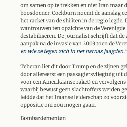
om samen op te trekken en niet Iran maar d
boosdoener. Cockburn noemt de aanslag e
het racket van de shi'iten in de regio legde.
wantrouwen ten opzichte van de Verenigde S
destabiliseren. De journalist schrijft dat 
aanpak na de invasie van 2003 toen de Ver
en wie ze tegen zich in het harnas jaagden.”
Teheran liet dit door Trump en de zijnen g
door allereerst een passagiersvliegtuig uit 
voor een Amerikaanse raket) en vervolgens 
waarbij bewust geen slachtoffers werden g
leidde dat het Iraanse leiderschap zo voorz
oppositie om zou mogen gaan.
Bombardementen