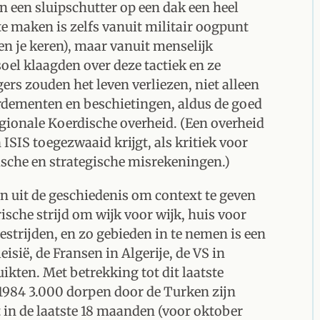
 een sluipschutter op een dak een heel
 maken is zelfs vanuit militair oogpunt
egen je keren), maar vanuit menselijk
el klaagden over deze tactiek en ze
rs zouden het leven verliezen, niet alleen
dementen en beschietingen, aldus de goed
gionale Koerdische overheid. (Een overheid
 ISIS toegezwaaid krijgt, als kritiek voor
ische en strategische misrekeningen.)
n uit de geschiedenis om context te geven
sche strijd om wijk voor wijk, huis voor
bestrijden, en zo gebieden in te nemen is een
leisië, de Fransen in Algerije, de VS in
kten. Met betrekking tot dit laatste
1984 3.000 dorpen door de Turken zijn
 in de laatste 18 maanden (voor oktober