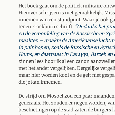
Het boek gaat om de politiek militaire ontw
Hierover schrijven is niet gemakkelijk. Miss
innemen van een standpunt. Waar je ook gaat
tenen. Cockburn schrijft.
“Ondanks het prat
en de veroordeling van de Russische en Syri
maakten – maakte de Amerikaanse luchtma
in puinhopen, zoals de Russische en Syrisc
Homs, en daarnaast in Darayya, Barzeh en
zinnen lees hoor ik al een canon aanzwellen
met het ander vergelijken. Dergelijke verge
maar hier worden kool en de geit niet gespa
die je kan innemen.
De strijd om Mosoel zou een paar maanden
generaals. Het zouden er negen worden, van 
beschietingen op de stad zaten de burgers k