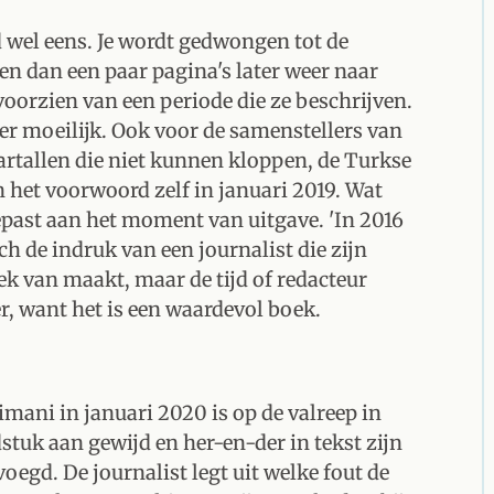
d wel eens. Je wordt gedwongen tot de
n en dan een paar pagina's later weer naar
voorzien van een periode die ze beschrijven.
ter moeilijk. Ook voor de samenstellers van
artallen die niet kunnen kloppen, de Turkse
n het voorwoord zelf in januari 2019. Wat
gepast aan het moment van uitgave. 'In 2016
ch de indruk van een journalist die zijn
ek van maakt, maar de tijd of redacteur
, want het is een waardevol boek.
mani in januari 2020 is op de valreep in
dstuk aan gewijd en her-en-der in tekst zijn
egd. De journalist legt uit welke fout de