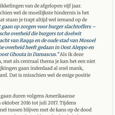
ikkelingen van de afgelopen vijf jaar.
chien wel de moeilijkste hindernis is het
 staan je trapt altijd wel iemand op de
 gaan op zorgen voor burger slachtoffers –
sche overheid die burgers tot doelwit
cht van Raqqa en de oude stad van Mosoel
he overheid heeft gedaan in Oost Aleppo en
 oost Ghouta in Damascus.”
Als ik deze
, met als centraal thema je kan het een niet
lijkingen gaan inderdaad al snel mank,
ard. Dat is misschien wel de enige positie
 gaan duren volgens Amerikaanse
oktober 2016 tot juli 2017. Tijdens
nel tussen blijven met de kans op de dood