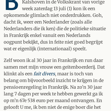
B
Kalshoven in de Volkskrant van vorige
week zaterdag 13 juli (1) kon ik een
opkomende glimlach niet onderdrukken. Goh,
dacht ik, weer een Nederlander (zoals alle
Nederlanders die ik ken) die de politieke situatie
in Frankrijk enkel vanuit een Nederlands
oogpunt bekijkt, dus in feite niet goed begrijpt
wat er eigenlijk (internationaal) speelt.
Zelf woon ik al 30 jaar in Frankrijk en run daar
samen met mijn vrouw een geitenboerderij. Dat
klinkt als een
fait divers
, maar is toch van
belang om bijvoorbeeld inzicht te krijgen in de
pensioenregeling in Frankrijk. Na zo’n 30 jaar
lang 7 dagen per week te hebben gewerkt ga ik
op m’n 67e 538 euro per maand ontvangen. En
gelooft U me, ik ben niet de enige boer die het