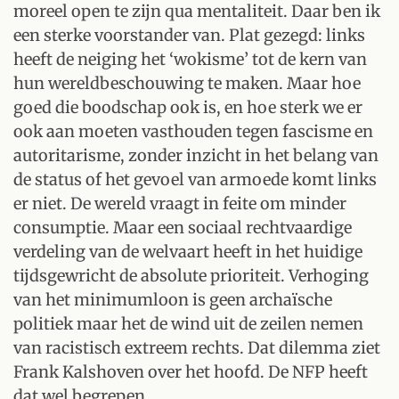
moreel open te zijn qua mentaliteit. Daar ben ik
een sterke voorstander van. Plat gezegd: links
heeft de neiging het ‘wokisme’ tot de kern van
hun wereldbeschouwing te maken. Maar hoe
goed die boodschap ook is, en hoe sterk we er
ook aan moeten vasthouden tegen fascisme en
autoritarisme, zonder inzicht in het belang van
de status of het gevoel van armoede komt links
er niet. De wereld vraagt in feite om minder
consumptie. Maar een sociaal rechtvaardige
verdeling van de welvaart heeft in het huidige
tijdsgewricht de absolute prioriteit. Verhoging
van het minimumloon is geen archaïsche
politiek maar het de wind uit de zeilen nemen
van racistisch extreem rechts. Dat dilemma ziet
Frank Kalshoven over het hoofd. De NFP heeft
dat wel begrepen.