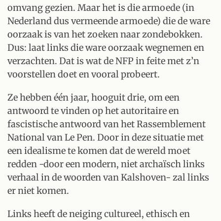
omvang gezien. Maar het is die armoede (in
Nederland dus vermeende armoede) die de ware
oorzaak is van het zoeken naar zondebokken.
Dus: laat links die ware oorzaak wegnemen en
verzachten. Dat is wat de NFP in feite met z’n
voorstellen doet en vooral probeert.
Ze hebben één jaar, hooguit drie, om een
antwoord te vinden op het autoritaire en
fascistische antwoord van het Rassemblement
National van Le Pen. Door in deze situatie met
een idealisme te komen dat de wereld moet
redden -door een modern, niet archaïsch links
verhaal in de woorden van Kalshoven- zal links
er niet komen.
Links heeft de neiging cultureel, ethisch en