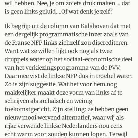
wil hebben. Nee, je om zoiets druk maken ... dat
is geen links geluid….Of wat denk je zelf?
Ik begrijp uit de column van Kalshoven dat met
een dergelijk programmatische inzet zoals van
de Franse NFP links zichzelf zou discrediteren.
Want wat ze willen lijkt ook nog als twee
druppels water op het sociaal-economische deel
van het verkiezingsprogramma van de PVV.
Daarmee vist de linkse NFP dus in troebel water.
Zo is zijn suggestie. Wat het voor hem nog
makkelijker maakt deze vorm van links af te
schrijven als archaïsch en weinig
toekomstgericht. Zijn stelling: ze hebben geen
nieuw mooi wervend alternatief, waar wij als
rijke verwende linkse Nederlanders nou eens
echt warm voor zouden kunnen lopen. Terwijl