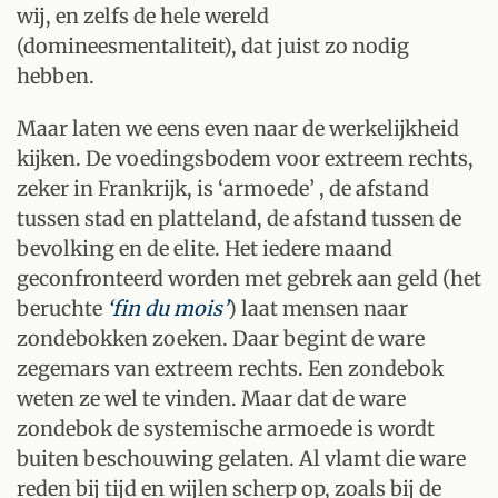
wij, en zelfs de hele wereld
(domineesmentaliteit), dat juist zo nodig
hebben.
Maar laten we eens even naar de werkelijkheid
kijken. De voedingsbodem voor extreem rechts,
zeker in Frankrijk, is ‘armoede’ , de afstand
tussen stad en platteland, de afstand tussen de
bevolking en de elite. Het iedere maand
geconfronteerd worden met gebrek aan geld (het
beruchte
‘fin du mois’
) laat mensen naar
zondebokken zoeken. Daar begint de ware
zegemars van extreem rechts. Een zondebok
weten ze wel te vinden. Maar dat de ware
zondebok de systemische armoede is wordt
buiten beschouwing gelaten. Al vlamt die ware
reden bij tijd en wijlen scherp op, zoals bij de