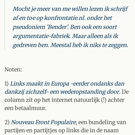
Mocht je meer van me willen lezen ik schrijf
af en toe op konfrontatie.nl. onder het
pseudoniem 'Bender'. Ben ook een soort
argumentatie-fabriek. Maar alleen als ik
gedreven ben. Meestal heb ik niks te zeggen.
Noten:
1)
Links maakt in Europa -eerder ondanks dan
dankzij zichzelf- een wederopstanding door
. De
column zit op het internet natuurlijk (!) achter
een betaalmuur.
2)
Nouveau Front Populaire
, een bundeling van
partijen en partijtjes op links die in de naam