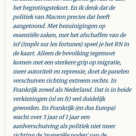
het begrotingstekort. En ik denk dat de
politiek van Macron precies dat heeft
aangetoond. Met bezuinigingen op
essentiële zaken, met het afschaffen van de
isf (
impôt sur les fortunes
) speel je het RN in
de kaart. Alleen de bevolking tegemoet
komen met een sterkere grip op migratie,
meer autoriteit en repressie, doet de panelen
verschuiven richting extreem rechts. In
Frankrijk zowel als Nederland. Dat is in beide
verkiezingen (nl en fr) wel duidelijk
geworden. En Frankrijk (en dus Europa)
wacht over 3 jaar of 1 jaar een
aardverschuiving als politiek niet meer
richting de 'materiële noden' van de