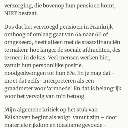
verzorging, die bovenop hun pensioen komt,
NIET bestaat.
Dus dat het vervroegd pensioen in Frankrijk
omhoog of omlaag gaat van 64 naar 60 of
omgekeerd, heeft alleen met de staatsfinanciën
te maken: hoe langer de sociale afdrachten, des
te meer in de kas. Veel mensen werken hier,
vanuit hun persoonlijke positie,
noodgedwongen tot hun 67e. En je mag dat -
moet dat zelfs- interpreteren als een
graadmeter voor ‘armoede’. En dat is belangrijk
voor het vervolg van m’n betoog.
Mijn algemene kritiek op het stuk van
Kalshoven begint als volgt: vanuit zijn – door
materiele rijkdom en idealisme gevoede -