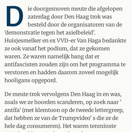
D
ie doorgesnoven meute die afgelopen
zaterdag door Den Haag trok was
besteld door de organisatoren van de
'demonstratie tegen het asielbeleid'.
Huisjesmelker en ex VVD-er Van Haga bedankte
ze ook vanaf het podium, dat ze gekomen
waren. Ze waren namelijk bang dat er
antifascisten zouden zijn om het programma te
verstoren en hadden daarom zoveel mogelijk
hooligans opgepord.
De meute trok vervolgens Den Haag in en was,
zoals we ze hoorden scanderen, op zoek naar '
antífa' (met klemtoon op de tweede lettergreep,
dat hebben ze van de Trumpvideo' s die ze de
hele dag consumeren). Het waren tenminste