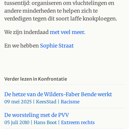
tussentijd: organiseren om vluchtelingen en
andere minderheden te helpen zich te
verdedigen tegen dit soort laffe knokploegen.
We zijn inderdaad
met veel meer
.
En we hebben
Sophie Straat
Verder lezen in Konfrontatie
De hetze van de Wilders-Faber Bende werkt
09 mei 2025
| KeesStad |
Racisme
De worsteling met de PVV
05 juli 2010
| Hans Boot |
Extreem rechts