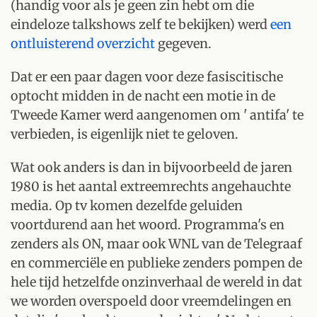
(handig voor als je geen zin hebt om die
eindeloze talkshows zelf te bekijken) werd
een
ontluisterend overzicht
gegeven.
Dat er een paar dagen voor deze fasiscitische
optocht midden in de nacht een motie in de
Tweede Kamer werd aangenomen om ' antifa' te
verbieden, is eigenlijk niet te geloven.
Wat ook anders is dan in bijvoorbeeld de jaren
1980 is het aantal extreemrechts angehauchte
media. Op tv komen dezelfde geluiden
voortdurend aan het woord. Programma's en
zenders als ON, maar ook WNL van de Telegraaf
en commerciële en publieke zenders pompen de
hele tijd hetzelfde onzinverhaal de wereld in dat
we worden overspoeld door vreemdelingen en