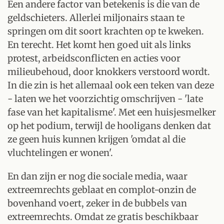
Een andere factor van betekenis is die van de
geldschieters. Allerlei miljonairs staan te
springen om dit soort krachten op te kweken.
En terecht. Het komt hen goed uit als links
protest, arbeidsconflicten en acties voor
milieubehoud, door knokkers verstoord wordt.
In die zin is het allemaal ook een teken van deze
- laten we het voorzichtig omschrijven - 'late
fase van het kapitalisme'. Met een huisjesmelker
op het podium, terwijl de hooligans denken dat
ze geen huis kunnen krijgen 'omdat al die
vluchtelingen er wonen'.
En dan zijn er nog die sociale media, waar
extreemrechts geblaat en complot-onzin de
bovenhand voert, zeker in de bubbels van
extreemrechts. Omdat ze gratis beschikbaar