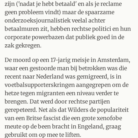
zijn ('nadat je hebt betaald' en als je reclame
geen probleem vindt) maar de spaarzame
onderzoeksjournalistiek veelal achter
betaalmuren zit, hebben rechtse politici en hun
corporate powerbazen dat publiek goed in de
zak gekregen.
De moord op een 17-jarig meisje in Amsterdam,
waar een gestoorde man bij betrokken was die
recent naar Nederland was gemigreerd, is in
voetbalsupporterskringen aangegrepen om de
hetze tegen migranten een niveau verder te
brengen. Dat werd door rechtse partijen
gerepeteerd. Net als dat Wilders de populariteit
van een Britse fascist die een grote xenofobe
meute op de been bracht in Engeland, graag
gebruikt om op mee te liften.