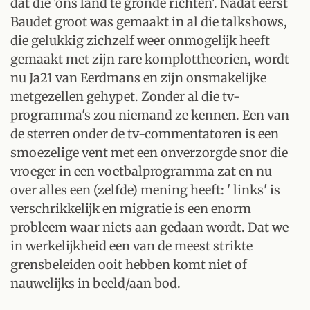
dat die 'ons land te gronde richten'. Nadat eerst
Baudet groot was gemaakt in al die talkshows,
die gelukkig zichzelf weer onmogelijk heeft
gemaakt met zijn rare komplottheorien, wordt
nu Ja21 van Eerdmans en zijn onsmakelijke
metgezellen gehypet. Zonder al die tv-
programma's zou niemand ze kennen. Een van
de sterren onder de tv-commentatoren is een
smoezelige vent met een onverzorgde snor die
vroeger in een voetbalprogramma zat en nu
over alles een (zelfde) mening heeft: ' links' is
verschrikkelijk en migratie is een enorm
probleem waar niets aan gedaan wordt. Dat we
in werkelijkheid een van de meest strikte
grensbeleiden ooit hebben komt niet of
nauwelijks in beeld/aan bod.