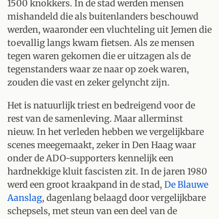
1500 knokkers. In de stad werden mensen
mishandeld die als buitenlanders beschouwd
werden, waaronder een vluchteling uit Jemen die
toevallig langs kwam fietsen. Als ze mensen
tegen waren gekomen die er uitzagen als de
tegenstanders waar ze naar op zoek waren,
zouden die vast en zeker gelyncht zijn.
Het is natuurlijk triest en bedreigend voor de
rest van de samenleving. Maar allerminst
nieuw. In het verleden hebben we vergelijkbare
scenes meegemaakt, zeker in Den Haag waar
onder de ADO-supporters kennelijk een
hardnekkige kluit fascisten zit. In de jaren 1980
werd een groot kraakpand in de stad,
De Blauwe
Aanslag
, dagenlang belaagd door vergelijkbare
schepsels, met steun van een deel van de