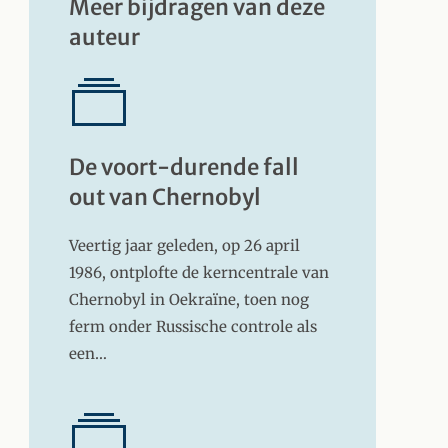
Meer bijdragen van deze
auteur
De voort-durende fall
out van Chernobyl
Veertig jaar geleden, op 26 april
1986, ontplofte de kerncentrale van
Chernobyl in Oekraïne, toen nog
ferm onder Russische controle als
een…