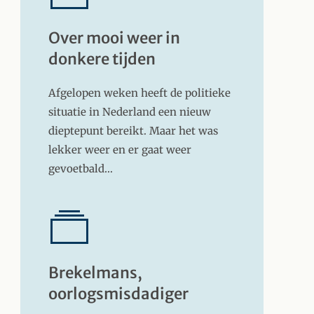
Over mooi weer in
donkere tijden
Afgelopen weken heeft de politieke
situatie in Nederland een nieuw
dieptepunt bereikt. Maar het was
lekker weer en er gaat weer
gevoetbald…
Brekelmans,
oorlogsmisdadiger