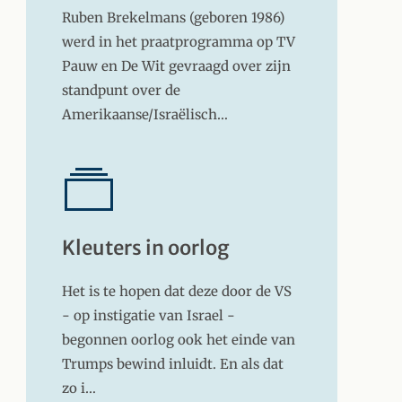
Ruben Brekelmans (geboren 1986)
werd in het praatprogramma op TV
Pauw en De Wit gevraagd over zijn
standpunt over de
Amerikaanse/Israëlisch…
Kleuters in oorlog
Het is te hopen dat deze door de VS
- op instigatie van Israel -
begonnen oorlog ook het einde van
Trumps bewind inluidt. En als dat
zo i…