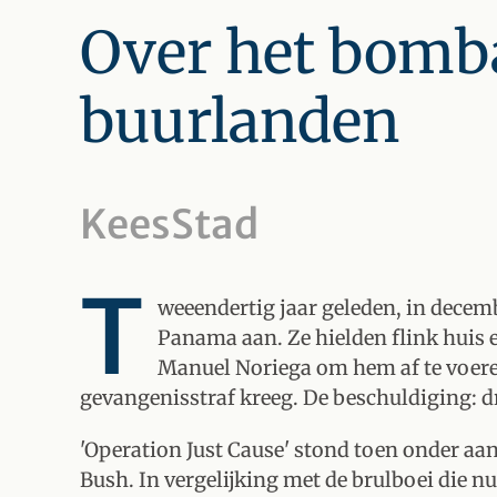
Over het bomb
buurlanden
KeesStad
T
weeendertig jaar geleden, in decem
Panama aan. Ze hielden flink huis 
Manuel Noriega om hem af te voeren
gevangenisstraf kreeg. De beschuldiging: 
'Operation Just Cause' stond toen onder aa
Bush. In vergelijking met de brulboei die nu