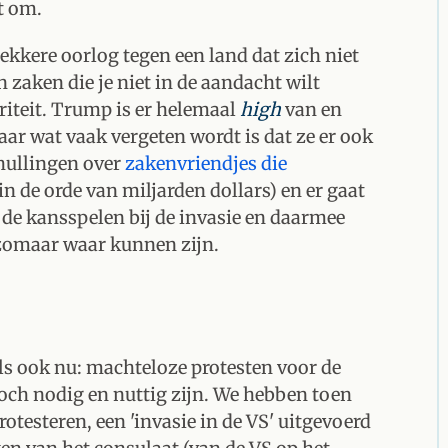
t om.
lekkere oorlog tegen een land dat zich niet
 zaken die je niet in de aandacht wilt
riteit. Trump is er helemaal
high
van en
aar wat vaak vergeten wordt is dat ze er ook
thullingen over
zakenvriendjes die
n de orde van miljarden dollars) en er gaat
 de kansspelen bij de invasie en daarmee
 zomaar waar kunnen zijn.
ls ook nu: machteloze protesten voor de
toch nodig en nuttig zijn. We hebben toen
otesteren, een 'invasie in de VS' uitgevoerd