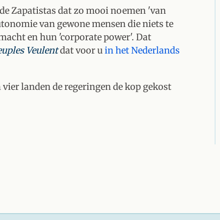
s de Zapatistas dat zo mooi noemen 'van
utonomie van gewone mensen die niets te
macht en hun 'corporate power'. Dat
euples Veulent
dat voor u
in het Nederlands
in vier landen de regeringen de kop gekost