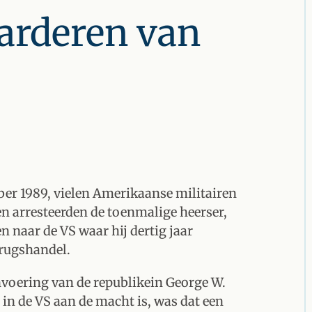
arderen van
ber 1989, vielen Amerikaanse militairen
en arresteerden de toenmalige heerser,
 naar de VS waar hij dertig jaar
drugshandel.
nvoering van de republikein George W.
 in de VS aan de macht is, was dat een