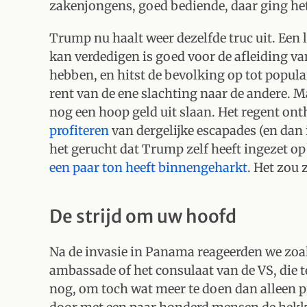
zakenjongens, goed bediende, daar ging he
Trump nu haalt weer dezelfde truc uit. Een 
kan verdedigen is goed voor de afleiding van
hebben, en hitst de bevolking op tot popula
rent van de ene slachting naar de andere. M
nog een hoop geld uit slaan. Het regent on
profiteren
van dergelijke escapades (en dan i
het gerucht dat Trump zelf heeft ingezet op
een paar ton heeft binnengeharkt
. Het zou
De strijd om uw hoofd
Na de invasie in Panama reageerden we zoa
ambassade of het consulaat van de VS, die 
nog, om toch wat meer te doen dan alleen pr