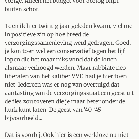
vorige. Alleen het budget voor oorlog blijft
buiten schot.
Toen ik hier twintig jaar geleden kwam, viel me
in positieve zin op hoe breed de
verzorgingssamenleving werd gedragen. Goed,
je kon toen wel een conservatief tegen het lijf
lopen die het maar niks vond dat de lonen
alsmaar verhoogd werden. Maar rabbiate neo-
liberalen van het kaliber VVD had je hier toen
niet. Iedereen was er nog van overtuigd dat
aantasting van de verzorgingsstaat een geest uit
de fles zou toveren die je maar beter onder de
kurk kunt laten. De geest van '40-'45
bijvoorbeeld...
Dat is voorbij. Ook hier is een werkloze nu niet