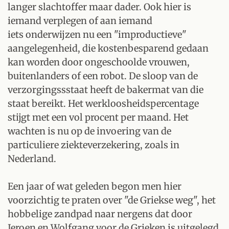
langer slachtoffer maar dader. Ook hier is
iemand verplegen of aan iemand
iets onderwijzen nu een "improductieve"
aangelegenheid, die kostenbesparend gedaan
kan worden door ongeschoolde vrouwen,
buitenlanders of een robot. De sloop van de
verzorgingssstaat heeft de bakermat van die
staat bereikt. Het werkloosheidspercentage
stijgt met een vol procent per maand. Het
wachten is nu op de invoering van de
particuliere ziekteverzekering, zoals in
Nederland.
Een jaar of wat geleden begon men hier
voorzichtig te praten over "de Griekse weg", het
hobbelige zandpad naar nergens dat door
Jeroen en Wolfgang voor de Grieken is uitgelegd.