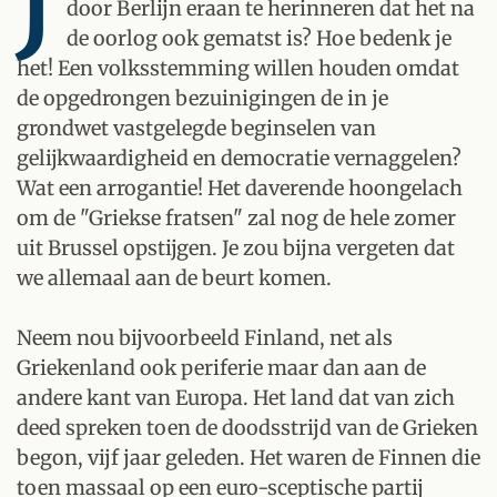
J
door Berlijn eraan te herinneren dat het na
de oorlog ook gematst is? Hoe bedenk je
het! Een volksstemming willen houden omdat
de opgedrongen bezuinigingen de in je
grondwet vastgelegde beginselen van
gelijkwaardigheid en democratie vernaggelen?
Wat een arrogantie! Het daverende hoongelach
om de "Griekse fratsen" zal nog de hele zomer
uit Brussel opstijgen. Je zou bijna vergeten dat
we allemaal aan de beurt komen.
Neem nou bijvoorbeeld Finland, net als
Griekenland ook periferie maar dan aan de
andere kant van Europa. Het land dat van zich
deed spreken toen de doodsstrijd van de Grieken
begon, vijf jaar geleden. Het waren de Finnen die
toen massaal op een euro-sceptische partij