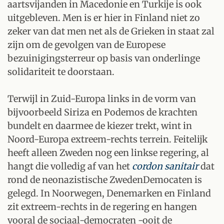
aartsvijanden in Macedonie en Turkije is ook
uitgebleven. Men is er hier in Finland niet zo
zeker van dat men net als de Grieken in staat zal
zijn om de gevolgen van de Europese
bezuinigingsterreur op basis van onderlinge
solidariteit te doorstaan.
Terwijl in Zuid-Europa links in de vorm van
bijvoorbeeld Siriza en Podemos de krachten
bundelt en daarmee de kiezer trekt, wint in
Noord-Europa extreem-rechts terrein. Feitelijk
heeft alleen Zweden nog een linkse regering, al
hangt die volledig af van het
cordon sanitair
dat
rond de neonazistische ZwedenDemocaten is
gelegd. In Noorwegen, Denemarken en Finland
zit extreem-rechts in de regering en hangen
vooral de sociaal-democraten -ooit de