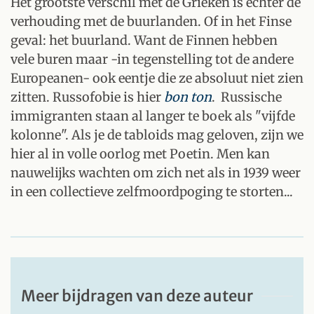
Het grootste verschil met de Grieken is echter de
verhouding met de buurlanden. Of in het Finse
geval: het buurland. Want de Finnen hebben
vele buren maar -in tegenstelling tot de andere
Europeanen- ook eentje die ze absoluut niet zien
zitten. Russofobie is hier
bon ton
. Russische
immigranten staan al langer te boek als "vijfde
kolonne". Als je de tabloids mag geloven, zijn we
hier al in volle oorlog met Poetin. Men kan
nauwelijks wachten om zich net als in 1939 weer
in een collectieve zelfmoordpoging te storten...
Meer bijdragen van deze auteur