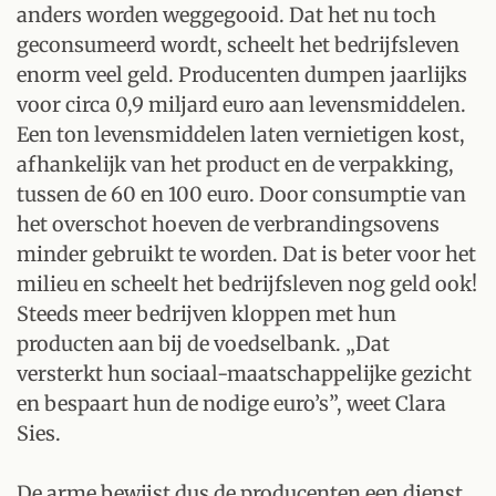
anders worden weggegooid. Dat het nu toch
geconsumeerd wordt, scheelt het bedrijfsleven
enorm veel geld. Producenten dumpen jaarlijks
voor circa 0,9 miljard euro aan levensmiddelen.
Een ton levensmiddelen laten vernietigen kost,
afhankelijk van het product en de verpakking,
tussen de 60 en 100 euro. Door consumptie van
het overschot hoeven de verbrandingsovens
minder gebruikt te worden. Dat is beter voor het
milieu en scheelt het bedrijfsleven nog geld ook!
Steeds meer bedrijven kloppen met hun
producten aan bij de voedselbank. „Dat
versterkt hun sociaal-maatschappelijke gezicht
en bespaart hun de nodige euro’s”, weet Clara
Sies.
De arme bewijst dus de producenten een dienst,