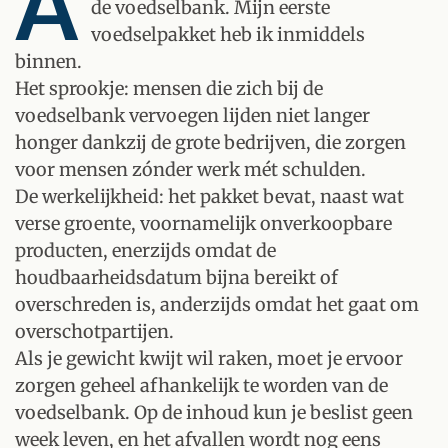
A
de voedselbank. Mijn eerste
voedselpakket heb ik inmiddels
binnen.
Het sprookje: mensen die zich bij de
voedselbank vervoegen lijden niet langer
honger dankzij de grote bedrijven, die zorgen
voor mensen zónder werk mét schulden.
De werkelijkheid: het pakket bevat, naast wat
verse groente, voornamelijk onverkoopbare
producten, enerzijds omdat de
houdbaarheidsdatum bijna bereikt of
overschreden is, anderzijds omdat het gaat om
overschotpartijen.
Als je gewicht kwijt wil raken, moet je ervoor
zorgen geheel afhankelijk te worden van de
voedselbank. Op de inhoud kun je beslist geen
week leven, en het afvallen wordt nog eens