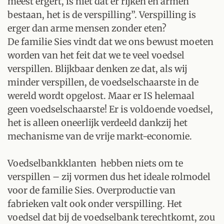
meest ergert, is niet dat er rijken en armen
bestaan, het is de verspilling”. Verspilling is
erger dan arme mensen zonder eten?
De familie Sies vindt dat we ons bewust moeten
worden van het feit dat we te veel voedsel
verspillen. Blijkbaar denken ze dat, als wij
minder verspillen, de voedselschaarste in de
wereld wordt opgelost. Maar er IS helemaal
geen voedselschaarste! Er is voldoende voedsel,
het is alleen oneerlijk verdeeld dankzij het
mechanisme van de vrije markt-economie.
Voedselbankklanten hebben niets om te
verspillen – zij vormen dus het ideale rolmodel
voor de familie Sies. Overproductie van
fabrieken valt ook onder verspilling. Het
voedsel dat bij de voedselbank terechtkomt, zou