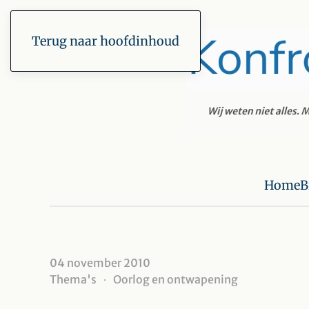
Terug naar hoofdinhoud
Home
B
04 november 2010
Thema's
Oorlog en ontwapening