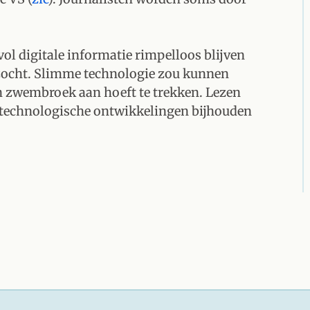
ol digitale informatie rimpelloos blijven
rzocht. Slimme technologie zou kunnen
en zwembroek aan hoeft te trekken. Lezen
n technologische ontwikkelingen bijhouden