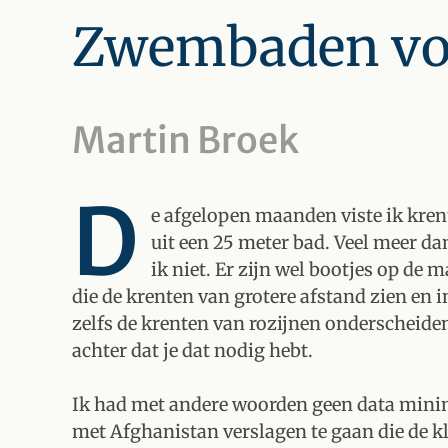
Zwembaden vol
Martin Broek
D
e afgelopen maanden viste ik krent
uit een 25 meter bad. Veel meer d
ik niet. Er zijn wel bootjes op de
die de krenten van grotere afstand zien en
zelfs de krenten van rozijnen onderscheiden.
achter dat je dat nodig hebt.
Ik had met andere woorden geen data mini
met Afghanistan verslagen te gaan die de k