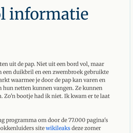
 informatie
en uit de pap. Niet uit een bord vol, maar
an een duikbril en een zwembroek gebruikte
 markt waarmee je door de pap kan varen en
 in hun netten kunnen vangen. Ze kunnen
 Zo'n bootje had ik niet. Ik kwam er te laat
ng programma om door de 77.000 pagina's
lokkenluiders site
wikileaks
deze zomer