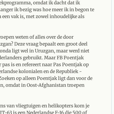
oekprogramma, omdat ik dacht dat ik
anger ik bezig was hoe meer ik in begon te
een vak is, met zowel inhoudelijke als
roepen weten of alles over de door
uzgan? Deze vraag bepaalt een groot deel
conda ligt wel in Uruzgan, maar werd niet
erlanders gebruikt. Maar FB Poentjak
pas is en refereert naar Pas Poentjak op
erlandse kolonialen en de Republiek -
oeken op alleen Poentjak ligt dan voor de
 in, omdat in Oost-Afghanistan troepen
signs van vliegtuigen en helikopters kom je
IT-63 is een Nederlandse F-16 die 500 of