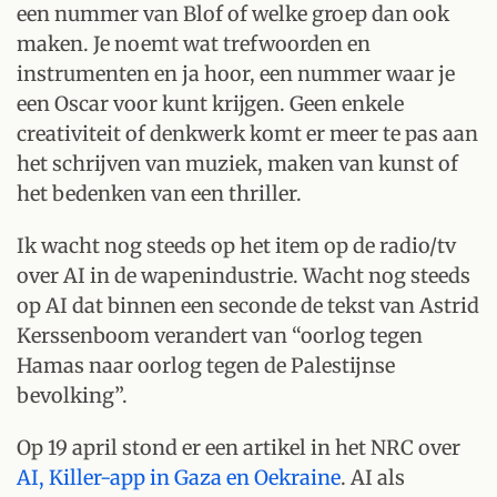
een nummer van Blof of welke groep dan ook
maken. Je noemt wat trefwoorden en
instrumenten en ja hoor, een nummer waar je
een Oscar voor kunt krijgen. Geen enkele
creativiteit of denkwerk komt er meer te pas aan
het schrijven van muziek, maken van kunst of
het bedenken van een thriller.
Ik wacht nog steeds op het item op de radio/tv
over AI in de wapenindustrie. Wacht nog steeds
op AI dat binnen een seconde de tekst van Astrid
Kerssenboom verandert van “oorlog tegen
Hamas naar oorlog tegen de Palestijnse
bevolking”.
Op 19 april stond er een artikel in het NRC over
AI, Killer-app in Gaza en Oekraine
. AI als