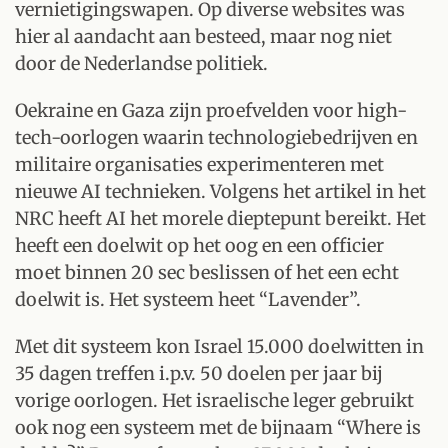
vernietigingswapen. Op diverse websites was
hier al aandacht aan besteed, maar nog niet
door de Nederlandse politiek.
Oekraine en Gaza zijn proefvelden voor high-
tech-oorlogen waarin technologiebedrijven en
militaire organisaties experimenteren met
nieuwe AI technieken. Volgens het artikel in het
NRC heeft AI het morele dieptepunt bereikt. Het
heeft een doelwit op het oog en een officier
moet binnen 20 sec beslissen of het een echt
doelwit is. Het systeem heet “Lavender”.
Met dit systeem kon Israel 15.000 doelwitten in
35 dagen treffen i.p.v. 50 doelen per jaar bij
vorige oorlogen. Het israelische leger gebruikt
ook nog een systeem met de bijnaam “Where is