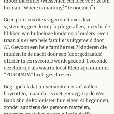
moordmachine? (Misschien een idee voor ze om
het dan “Where is mammy?” te noemen?)
Geen politicus die vragen stelt over deze
systemen, geen krimp bij de getallen, niets bij de
blikken van hulpeloze kinderen of ouders. Geen
traan als er een hele familie is uitgeroeid door
AI. Gewoon een hele familie met 7 kinderen die
midden in de nacht door een (doorgedraaide)
officier in een seconde wordt gedood. 1 seconde,
dezelfde tijd als waarin Joost Klein zijn nummer
“EUROPAPA” heeft geschreven.
Begrijpelijk dat universiteiten Israel willen
boycotten, maar dat is niet genoeg. Op de West
Bank zijn de kolonisten hun eigen AI begonnen,
zonder aanziens des persoon martelen,