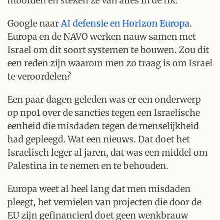
moorden en steken ze van alles in de fik.
Google naar
AI defensie en Horizon Europa
.
Europa en de NAVO werken nauw samen met
Israel om dit soort systemen te bouwen. Zou dit
een reden zijn waarom men zo traag is om Israel
te veroordelen?
Een paar dagen geleden was er een onderwerp
op npo1 over de sancties tegen een Israelische
eenheid die misdaden tegen de menselijkheid
had gepleegd. Wat een nieuws. Dat doet het
Israelisch leger al jaren, dat was een middel om
Palestina in te nemen en te behouden.
Europa weet al heel lang dat men misdaden
pleegt, het vernielen van projecten die door de
EU zijn gefinancierd doet geen wenkbrauw