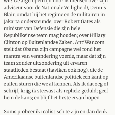
wil? De afgelopen tijd hoor ik mensen over zijn
adviseur voor de Nationale Veiligheid/, Dennis
Blair, omdat hij het regime en de militairen in
Jakarta ondersteunde; over Robert Gates als
minister van Defensie die zijn hele
Republikeinse team mag houden; over Hillary
Clinton op Buitenlandse Zaken. AntiWar.com
stelt dat Obama zijn campagne wel rond het
mantra van verandering voerde, maar dat zijn
team zonder uitzondering uit ervaren
staatlieden bestaat (haviken ook nog), die de
Amerikaanse buitenlandse politiek een kant op
zullen sturen die we al kennen. Als ik dat zeg of
schrijf, krijg ik steevast als repliek: geduld; geef
hem de kans; en blijf het beste ervan hopen.
Soms probeer ik realistisch te zijn en dan denk