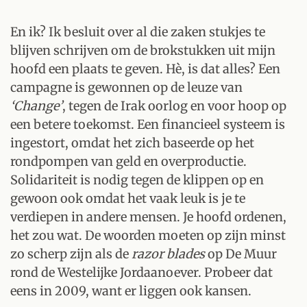
En ik? Ik besluit over al die zaken stukjes te
blijven schrijven om de brokstukken uit mijn
hoofd een plaats te geven. Hè, is dat alles? Een
campagne is gewonnen op de leuze van
‘Change’
, tegen de Irak oorlog en voor hoop op
een betere toekomst. Een financieel systeem is
ingestort, omdat het zich baseerde op het
rondpompen van geld en overproductie.
Solidariteit is nodig tegen de klippen op en
gewoon ook omdat het vaak leuk is je te
verdiepen in andere mensen. Je hoofd ordenen,
het zou wat. De woorden moeten op zijn minst
zo scherp zijn als de
razor blades
op De Muur
rond de Westelijke Jordaanoever. Probeer dat
eens in 2009, want er liggen ook kansen.