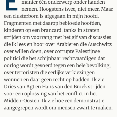
E
manier één onderwerp onder handen
nemen. Hoogstens twee, niet meer. Maar
een clusterbom is afgegaan in mijn hoofd.
Fragmenten met daarop bebloede hoofden,
kinderen op een brancard, tanks in straten
strijden om voorrang met het gif van discussies
die ik lees en hoor over Arabieren die Auschwitz
over willen doen, over corrupte Palestijnse
politici die het schijnbaar rechtvaardigen dat
oorlog wordt gevoerd tegen een hele bevolking,
over terroristen die eerlijke verkiezingen
wonnen en daar geen recht op hadden. Ik zie
Dries van Agt en Hans van den Broek strijden
voor een oplossing van het conflict in het
Midden-Oosten. Ik zie hoe een demonstratie
aangegrepen wordt om mensen zwart te maken.