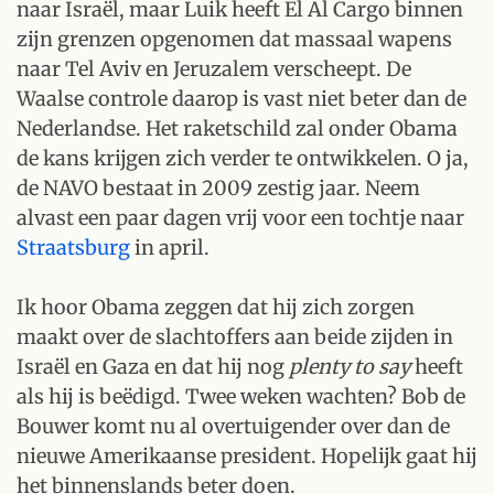
naar Israël, maar Luik heeft El Al Cargo binnen
zijn grenzen opgenomen dat massaal wapens
naar Tel Aviv en Jeruzalem verscheept. De
Waalse controle daarop is vast niet beter dan de
Nederlandse. Het raketschild zal onder Obama
de kans krijgen zich verder te ontwikkelen. O ja,
de NAVO bestaat in 2009 zestig jaar. Neem
alvast een paar dagen vrij voor een tochtje naar
Straatsburg
in april.
Ik hoor Obama zeggen dat hij zich zorgen
maakt over de slachtoffers aan beide zijden in
Israël en Gaza en dat hij nog
plenty to say
heeft
als hij is beëdigd. Twee weken wachten? Bob de
Bouwer komt nu al overtuigender over dan de
nieuwe Amerikaanse president. Hopelijk gaat hij
het binnenslands beter doen.