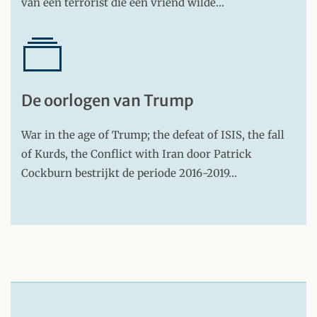
van een terrorist die een vriend wilde…
De oorlogen van Trump
War in the age of Trump; the defeat of ISIS, the fall
of Kurds, the Conflict with Iran door Patrick
Cockburn bestrijkt de periode 2016-2019…