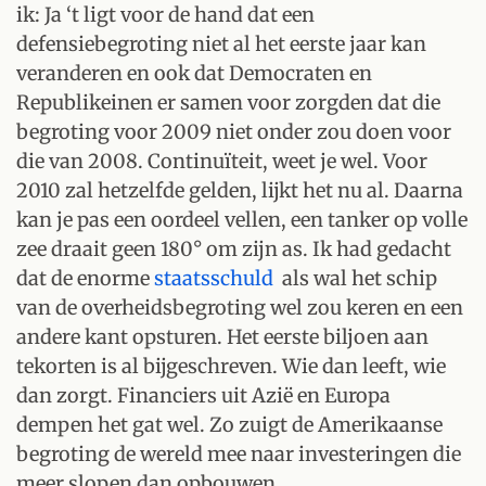
ik: Ja ‘t ligt voor de hand dat een
defensiebegroting niet al het eerste jaar kan
veranderen en ook dat Democraten en
Republikeinen er samen voor zorgden dat die
begroting voor 2009 niet onder zou doen voor
die van 2008. Continuïteit, weet je wel. Voor
2010 zal hetzelfde gelden, lijkt het nu al. Daarna
kan je pas een oordeel vellen, een tanker op volle
zee draait geen 180° om zijn as. Ik had gedacht
dat de enorme
staatsschuld
als wal het schip
van de overheidsbegroting wel zou keren en een
andere kant opsturen. Het eerste biljoen aan
tekorten is al bijgeschreven. Wie dan leeft, wie
dan zorgt. Financiers uit Azië en Europa
dempen het gat wel. Zo zuigt de Amerikaanse
begroting de wereld mee naar investeringen die
meer slopen dan opbouwen.