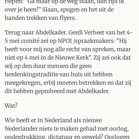
riepen: ”Ga maar op de weg staan, dan rijd ik
over je heen!” Slaan, spugen en het uit de
handen trekken van flyers.
Terug naar Abdelkader. Gerdi Verbeet van het 4-
5 mei comité zei op NPO1 /spraakmakers: "Hij
heeft voor mij nog alle recht van spreken, maar
niet op 4 mei in de Nieuwe Kerk". Zij zei ook dat
wij op den duur mensen die geen
herdenkingstraditie van huis uit hebben
meegekregen, erbij moeten betrekken en dat zij
dit hebben geprobeerd met Abdelkader.
Wat?
Wie heeft er in Nederland als nieuwe
Nederlander niets te maken gehad met oorlog,
onderdrukking, dictatuur en geweld? Oorlogen