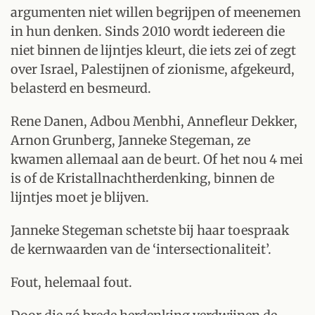
argumenten niet willen begrijpen of meenemen
in hun denken. Sinds 2010 wordt iedereen die
niet binnen de lijntjes kleurt, die iets zei of zegt
over Israel, Palestijnen of zionisme, afgekeurd,
belasterd en besmeurd.
Rene Danen, Adbou Menbhi, Annefleur Dekker,
Arnon Grunberg, Janneke Stegeman, ze
kwamen allemaal aan de beurt. Of het nou 4 mei
is of de Kristallnachtherdenking, binnen de
lijntjes moet je blijven.
Janneke Stegeman schetste bij haar toespraak
de kernwaarden van de ‘intersectionaliteit’.
Fout, helemaal fout.