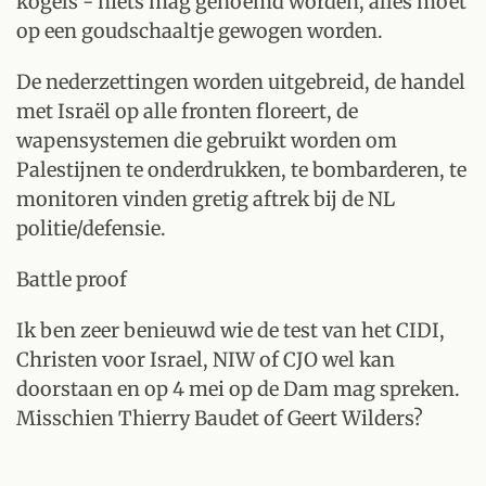
kogels - niets mag genoemd worden, alles moet
op een goudschaaltje gewogen worden.
De nederzettingen worden uitgebreid, de handel
met Israël op alle fronten floreert, de
wapensystemen die gebruikt worden om
Palestijnen te onderdrukken, te bombarderen, te
monitoren vinden gretig aftrek bij de NL
politie/defensie.
Battle proof
Ik ben zeer benieuwd wie de test van het CIDI,
Christen voor Israel, NIW of CJO wel kan
doorstaan en op 4 mei op de Dam mag spreken.
Misschien Thierry Baudet of Geert Wilders?