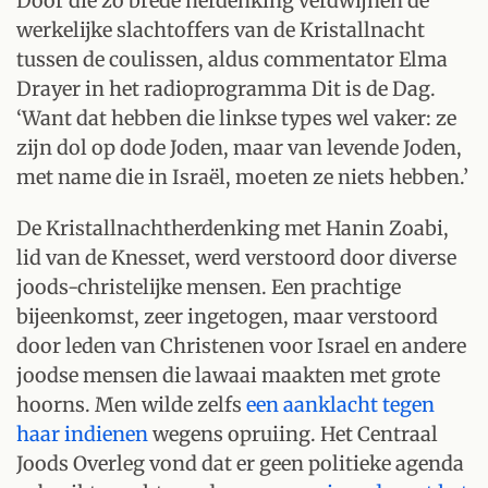
Door die zó brede herdenking verdwijnen de
werkelijke slachtoffers van de Kristallnacht
tussen de coulissen, aldus commentator Elma
Drayer in het radioprogramma Dit is de Dag.
‘Want dat hebben die linkse types wel vaker: ze
zijn dol op dode Joden, maar van levende Joden,
met name die in Israël, moeten ze niets hebben.’
De Kristallnachtherdenking met Hanin Zoabi,
lid van de Knesset, werd verstoord door diverse
joods-christelijke mensen. Een prachtige
bijeenkomst, zeer ingetogen, maar verstoord
door leden van Christenen voor Israel en andere
joodse mensen die lawaai maakten met grote
hoorns. Men wilde zelfs
een aanklacht tegen
haar indienen
wegens opruiing. Het Centraal
Joods Overleg vond dat er geen politieke agenda