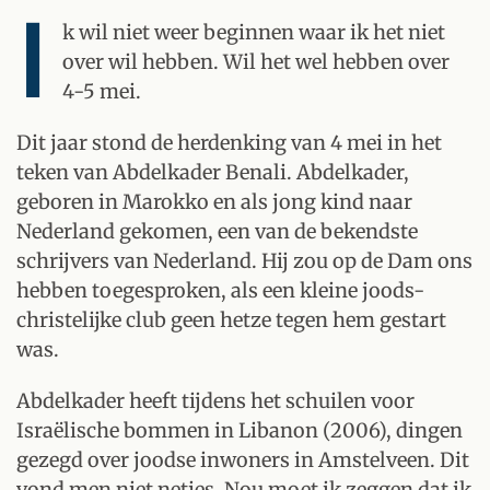
I
k wil niet weer beginnen waar ik het niet
over wil hebben. Wil het wel hebben over
4-5 mei.
Dit jaar stond de herdenking van 4 mei in het
teken van Abdelkader Benali. Abdelkader,
geboren in Marokko en als jong kind naar
Nederland gekomen, een van de bekendste
schrijvers van Nederland. Hij zou op de Dam ons
hebben toegesproken, als een kleine joods-
christelijke club geen hetze tegen hem gestart
was.
Abdelkader heeft tijdens het schuilen voor
Israëlische bommen in Libanon (2006), dingen
gezegd over joodse inwoners in Amstelveen. Dit
vond men niet netjes. Nou moet ik zeggen dat ik