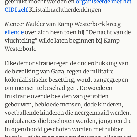
gebruikt mocht worden en
organiseerde met het
CIDI zelf
Kristallnachtherdenkingen.
Meneer Mulder van Kamp Westerbork kreeg
ellende
over zich heen toen hij “De nacht van de
vluchteling” wilde laten beginnen bij Kamp
Westerbork.
Elke demonstratie tegen de onderdrukking van
de bevolking van Gaza, tegen de militaire
kolonialistische bezetting, wordt aangegrepen
om mensen te beschadigen. De woede en
frustratie over de beelden van getroffen
gebouwen, bebloede mensen, dode kinderen,
voetballende kinderen die neergemaaid werden,
ambulances die beschoten worden, jongeren die
in ogen/hoofd geschoten worden met rubber