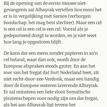
Bij de opening van de eerste nieuwe niet-
gevangenis zal Albayrak vertellen hoe mooi het
er is in vergelijking met Samos (verborgen
boodschap: het mag best slechter). Maar een cel
is een cel is een cel is een cel. Vooral als je
gedeporteerd dreigt te worden, en je niet weet
hoe lang je opgesloten blijft.
De kans dat een mens zonder papieren in zo’n
cel beland, waar dan ook, wordt door de
Europese afspraken steeds groter. En aan het
roer van het fregat dat Fort Nederland heet, zit
niet recht-door-zee-Verdonk, maar een handig
door de Europese wateren laverende Albayrak.
Er zal minstens een hele vloot Somalische
piratenschepen voor nodig zijn om dat fregat,
als het aan Albayrak ligt tevens het