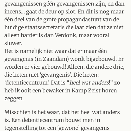
gevangenissen géén gevangenissen zijn, en dan
ineens… gaat de deur op slot. En dit is nog maar
één deel van de grote propagandastunt van de
huidige staatssecretaris die laat zien dat ze niet
alleen harder is dan Verdonk, maar vooral
sluwer.
Het is namelijk niet waar dat er maar één
gevangenis (in Zaandam) wordt bijgebouwd. Er
worden er vier gebouwd! Alleen, die andere drie,
die heten niet ‘gevangenis’. Die heten:
‘detentiecentrum’. Dat is “
heel wat anders
!” zo
heb ik ooit een bewaker in Kamp Zeist horen
zeggen.
Misschien is het waar, dat het heel wat anders
is. Een detentiecentrum bouwt men in
tegenstelling tot een ‘gewone’ gevangenis