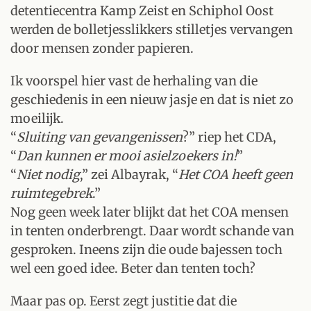
detentiecentra Kamp Zeist en Schiphol Oost
werden de bolletjesslikkers stilletjes vervangen
door mensen zonder papieren.
Ik voorspel hier vast de herhaling van die
geschiedenis in een nieuw jasje en dat is niet zo
moeilijk.
“
Sluiting van gevangenissen
?” riep het CDA,
“
Dan kunnen er mooi asielzoekers in!
”
“
Niet nodig
,” zei Albayrak, “
Het COA heeft geen
ruimtegebrek
.”
Nog geen week later blijkt dat het COA mensen
in tenten onderbrengt. Daar wordt schande van
gesproken. Ineens zijn die oude bajessen toch
wel een goed idee. Beter dan tenten toch?
Maar pas op. Eerst zegt justitie dat die