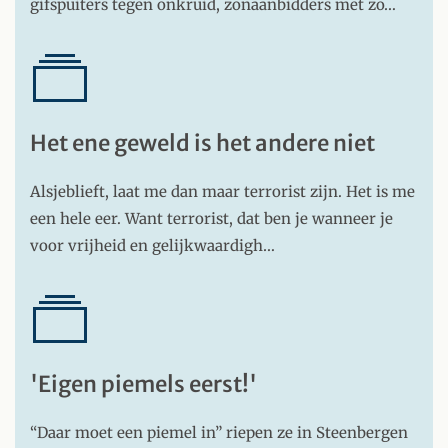
gifspuiters tegen onkruid, zonaanbidders met zo…
Het ene geweld is het andere niet
Alsjeblieft, laat me dan maar terrorist zijn. Het is me
een hele eer. Want terrorist, dat ben je wanneer je
voor vrijheid en gelijkwaardigh…
'Eigen piemels eerst!'
“Daar moet een piemel in” riepen ze in Steenbergen