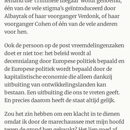
iemand die ‘criminele illegaal’ wordt genoemd,
één van de vele stigma’s geïntroduceerd door
Albayrak of haar voorganger Verdonk, of haar
voorganger Cohen of één van de vele anderen
voor hen.
Ook de persoon op de post vreemdelingenzaken
doet er niet toe: het beleid wordt al
decennialang door Europese politiek bepaald en
de Europese politiek wordt bepaald door de
kapitalistische economie die alleen dankzij
uitbuiting van ontwikkelingslanden kan
bestaan. Een uitbuiting die ons te vreten geeft.
En precies daarom heeft de staat altijd gelijk.
Zou het zin hebben om een klacht in te dienen
omdat ik door de marechaussee met mijn hoofd
tegen de grond ben gekwakt? Het liep goed af