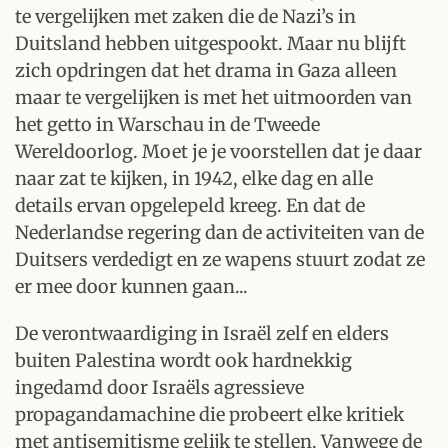
te vergelijken met zaken die de Nazi’s in
Duitsland hebben uitgespookt. Maar nu blijft
zich opdringen dat het drama in Gaza alleen
maar te vergelijken is met het uitmoorden van
het getto in Warschau in de Tweede
Wereldoorlog. Moet je je voorstellen dat je daar
naar zat te kijken, in 1942, elke dag en alle
details ervan opgelepeld kreeg. En dat de
Nederlandse regering dan de activiteiten van de
Duitsers verdedigt en ze wapens stuurt zodat ze
er mee door kunnen gaan...
De verontwaardiging in Israël zelf en elders
buiten Palestina wordt ook hardnekkig
ingedamd door Israëls agressieve
propagandamachine die probeert elke kritiek
met antisemitisme gelijk te stellen. Vanwege de