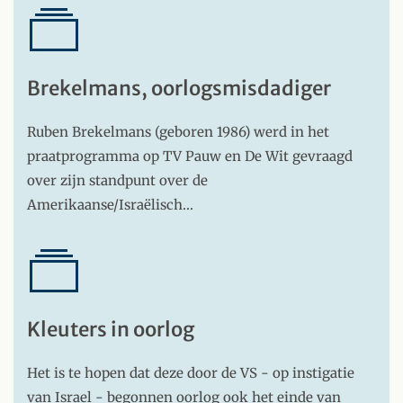
Brekelmans, oorlogsmisdadiger
Ruben Brekelmans (geboren 1986) werd in het
praatprogramma op TV Pauw en De Wit gevraagd
over zijn standpunt over de
Amerikaanse/Israëlisch…
Kleuters in oorlog
Het is te hopen dat deze door de VS - op instigatie
van Israel - begonnen oorlog ook het einde van