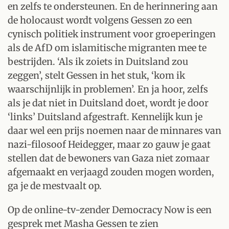
en zelfs te ondersteunen. En de herinnering aan
de holocaust wordt volgens Gessen zo een
cynisch politiek instrument voor groeperingen
als de AfD om islamitische migranten mee te
bestrijden. ‘Als ik zoiets in Duitsland zou
zeggen’, stelt Gessen in het stuk, ‘kom ik
waarschijnlijk in problemen’. En ja hoor, zelfs
als je dat niet in Duitsland doet, wordt je door
‘links’ Duitsland afgestraft. Kennelijk kun je
daar wel een prijs noemen naar de minnares van
nazi-filosoof Heidegger, maar zo gauw je gaat
stellen dat de bewoners van Gaza niet zomaar
afgemaakt en verjaagd zouden mogen worden,
ga je de mestvaalt op.
Op de online-tv-zender Democracy Now is een
gesprek met Masha Gessen te zien