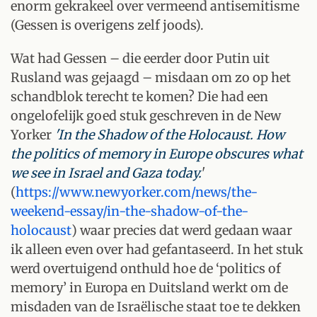
enorm gekrakeel over vermeend antisemitisme
(Gessen is overigens zelf joods).
Wat had Gessen – die eerder door Putin uit
Rusland was gejaagd – misdaan om zo op het
schandblok terecht te komen? Die had een
ongelofelijk goed stuk geschreven in de New
Yorker
'In the Shadow of the Holocaust. How
the politics of memory in Europe obscures what
we see in Israel and Gaza today.
'
(
https://www.newyorker.com/news/the-
weekend-essay/in-the-shadow-of-the-
holocaust
) waar precies dat werd gedaan waar
ik alleen even over had gefantaseerd. In het stuk
werd overtuigend onthuld hoe de ‘politics of
memory’ in Europa en Duitsland werkt om de
misdaden van de Israëlische staat toe te dekken