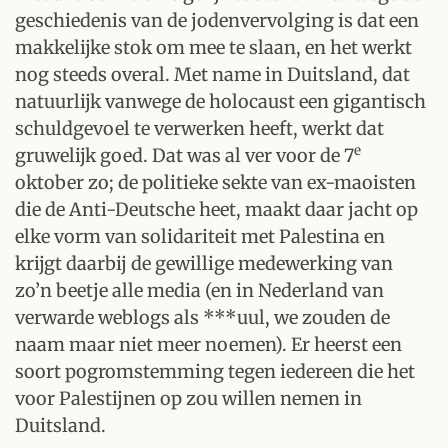
geschiedenis van de jodenvervolging is dat een
makkelijke stok om mee te slaan, en het werkt
nog steeds overal. Met name in Duitsland, dat
natuurlijk vanwege de holocaust een gigantisch
schuldgevoel te verwerken heeft, werkt dat
e
gruwelijk goed. Dat was al ver voor de 7
oktober zo; de politieke sekte van ex-maoisten
die de Anti-Deutsche heet, maakt daar jacht op
elke vorm van solidariteit met Palestina en
krijgt daarbij de gewillige medewerking van
zo’n beetje alle media (en in Nederland van
verwarde weblogs als ***uul, we zouden de
naam maar niet meer noemen). Er heerst een
soort pogromstemming tegen iedereen die het
voor Palestijnen op zou willen nemen in
Duitsland.