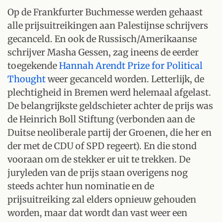
Op de Frankfurter Buchmesse werden gehaast
alle prijsuitreikingen aan Palestijnse schrijvers
gecanceld. En ook de Russisch/Amerikaanse
schrijver Masha Gessen, zag ineens de eerder
toegekende
Hannah Arendt Prize for Political
Thought
weer gecanceld worden. Letterlijk, de
plechtigheid in Bremen werd helemaal afgelast.
De belangrijkste geldschieter achter de prijs was
de Heinrich Boll Stiftung (verbonden aan de
Duitse neoliberale partij der Groenen, die her en
der met de CDU of SPD regeert). En die stond
vooraan om de stekker er uit te trekken. De
juryleden van de prijs staan overigens nog
steeds achter hun nominatie en de
prijsuitreiking zal elders opnieuw gehouden
worden, maar dat wordt dan vast weer een