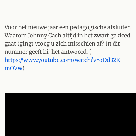
–--------
Voor het nieuwe jaar een pedagogische afsluiter.
Waarom Johnny Cash altijd in het zwart gekleed
gaat (ging) vroeg u zich misschien af? In dit
nummer geeft hij het antwoord. (
https://www.youtube.com/watch?v=oDd32K-
mOVw
)