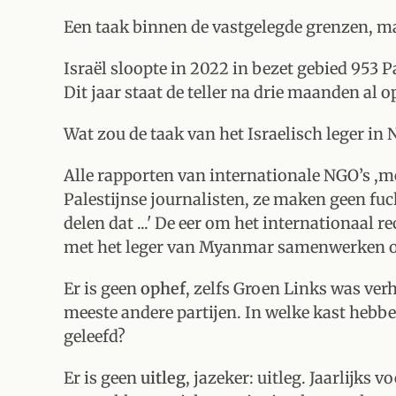
Een taak binnen de vastgelegde grenzen, m
Israël sloopte in 2022 in bezet gebied 953
Dit jaar staat de teller na drie maanden al o
Wat zou de taak van het Israelisch leger in
Alle rapporten van internationale NGO’s ,
Palestijnse journalisten, ze maken geen fuc
delen dat ...' De eer om het internationaal 
met het leger van Myanmar samenwerken o
Er is geen
ophef
, zelfs Groen Links was ver
meeste andere partijen. In welke kast hebbe
geleefd?
Er is geen
uitleg
, jazeker: uitleg. Jaarlijks 