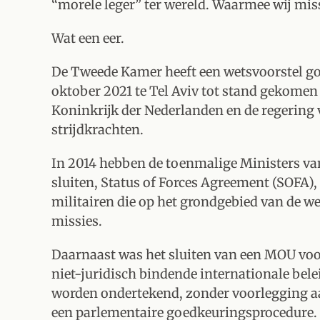
“morele leger” ter wereld. Waarmee wij 
Wat een eer.
De Tweede Kamer heeft een wetsvoorstel go
oktober 2021 te Tel Aviv tot stand gekomen
Koninkrijk der Nederlanden en de regering v
strijdkrachten.
In 2014 hebben de toenmalige Ministers va
sluiten, Status of Forces Agreement (SOFA), 
militairen die op het grondgebied van de wed
missies.
Daarnaast was het sluiten van een MOU voor
niet-juridisch bindende internationale bel
worden ondertekend, zonder voorlegging aa
een parlementaire goedkeuringsprocedure.