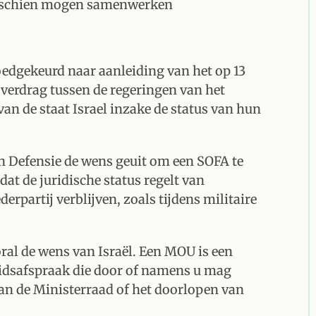
misschien mogen samenwerken
edgekeurd naar aanleiding van het op 13
 verdrag tussen de regeringen van het
an de staat Israel inzake de status van hun
n Defensie de wens geuit om een SOFA te
dat de juridische status regelt van
erpartij verblijven, zoals tijdens militaire
al de wens van Israël. Een MOU is een
eidsafspraak die door of namens u mag
n de Ministerraad of het doorlopen van