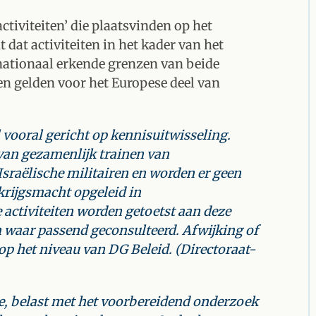
activiteiten’ die plaatsvinden op het
 dat activiteiten in het kader van het
nationaal erkende grenzen van beide
en gelden voor het Europese deel van
ooral gericht op kennisuitwisseling.
 van gezamenlijk trainen van
sraëlische militairen en worden er geen
krijgsmacht opgeleid in
activiteiten worden getoetst aan deze
 waar passend geconsulteerd. Afwijking of
op het niveau van DG Beleid.
(Directoraat-
e, belast met het voorbereidend onderzoek