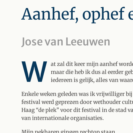
Aanhef, ophef e
Jose van Leeuwen
W
at zal dit keer mijn aanhef word
maar die heb ik dus al eerder geb
iedereen is gelijk, alles van wa
Enkele weken geleden was ik vrijwilliger bij
festival werd geprezen door wethouder cult
Haag “de plek” voor dit festival in de stad 
van internationale organisaties.
Mijn nekharen gingen rechtop staan.