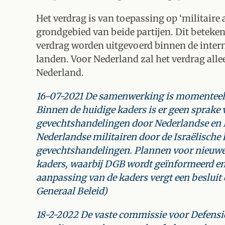
Het verdrag is van toepassing op ‘militaire 
grondgebied van beide partijen. Dit betekent
verdrag worden uitgevoerd binnen de inter
landen. Voor Nederland zal het verdrag alle
Nederland.
16-07-2021 De samenwerking is momenteel v
Binnen de huidige kaders is er geen sprake
gevechtshandelingen door Nederlandse en I
Nederlandse militairen door de Israëlische 
gevechtshandelingen. Plannen voor nieuwe 
kaders, waarbij DGB wordt geïnformeerd en
aanpassing van de kaders vergt een besluit 
Generaal Beleid)
18-2-2022 De vaste commissie voor Defensi