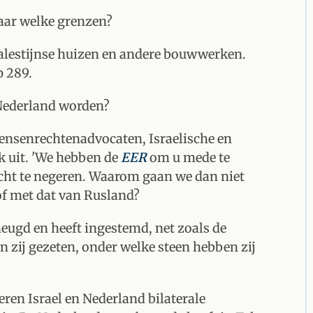
aar welke grenzen?
 Palestijnse huizen en andere bouwwerken.
p 289.
 Nederland worden?
mensenrechtenadvocaten, Israelische en
k uit. 'We hebben de
EER
om u mede te
recht te negeren. Waarom gaan we dan niet
f met dat van Rusland?
heugd en heeft ingestemd, net zoals de
n zij gezeten, onder welke steen hebben zij
voeren Israel en Nederland bilaterale