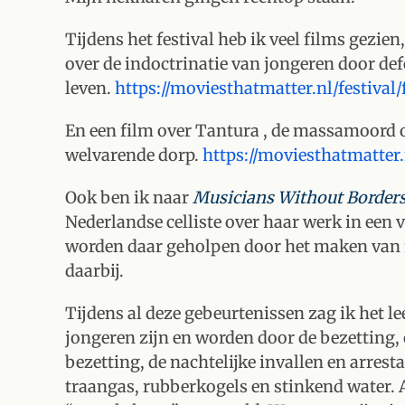
Tijdens het festival heb ik veel films gezie
over de indoctrinatie van jongeren door def
leven.
https://moviesthatmatter.nl/festival
En een film over Tantura , de massamoord o
welvarende dorp.
https://moviesthatmatter.
Ook ben ik naar
Musicians Without Border
Nederlandse celliste over haar werk in ee
worden daar geholpen door het maken van m
daarbij.
Tijdens al deze gebeurtenissen zag ik het 
jongeren zijn en worden door de bezetting,
bezetting, de nachtelijke invallen en arresta
traangas, rubberkogels en stinkend water. 