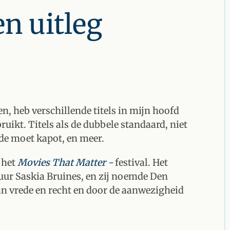
n uitleg
en, heb verschillende titels in mijn hoofd
ruikt. Titels als de dubbele standaard, niet
arde moet kapot, en meer.
 het
Movies That Matter -
festival. Het
uur Saskia Bruines, en zij noemde Den
van vrede en recht en door de aanwezigheid