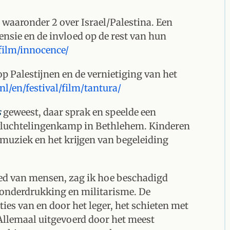
n, waaronder 2 over Israel/Palestina. Een
ensie en de invloed op de rest van hun
/film/innocence/
p Palestijnen en de vernietiging van het
nl/en/festival/film/tantura/
s
geweest, daar sprak en speelde een
n vluchtelingenkamp in Bethlehem. Kinderen
uziek en het krijgen van begeleiding
leed van mensen, zag ik hoe beschadigd
 onderdrukking en militarisme. De
ties van en door het leger, het schieten met
Allemaal uitgevoerd door het meest