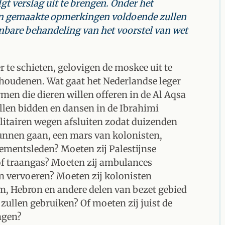
lgt verslag uit te brengen. Onder het
 en gemaakte opmerkingen voldoende zullen
nbare behandeling van het voorstel van wet
 te schieten, gelovigen de moskee uit te
houdenen. Wat gaat het Nederlandse leger
men die dieren willen offeren in de Al Aqsa
llen bidden en dansen in de Ibrahimi
itairen wegen afsluiten zodat duizenden
kunnen gaan, een mars van kolonisten,
lementsleden? Moeten zij Palestijnse
of traangas? Moeten zij ambulances
n vervoeren? Moeten zij kolonisten
m, Hebron en andere delen van bezet gebied
ullen gebruiken? Of moeten zij juist de
ngen?