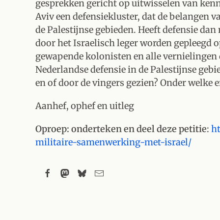
gesprekken gericht op uitwisselen van kenn
Aviv een defensiekluster, dat de belangen va
de Palestijnse gebieden. Heeft defensie dan 
door het Israelisch leger worden gepleegd op
gewapende kolonisten en alle vernielingen d
Nederlandse defensie in de Palestijnse gebi
en of door de vingers gezien? Onder welke 
Aanhef, ophef en uitleg
Oproep: onderteken en deel deze petitie
:
ht
militaire-samenwerking-met-israel/