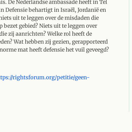
is. De Nederlandse ambassade heeft in Tel
n Defensie behartigt in Israël, Jordanië en
niets uit te leggen over de misdaden die
 bezet gebied? Niets uit te leggen over
ie zij aanrichten? Welke rol heeft de
eden? Wat hebben zij gezien, gerapporteerd
enorme mat heeft defensie het vuil geveegd?
tps://rightsforum.org/petitie/geen-