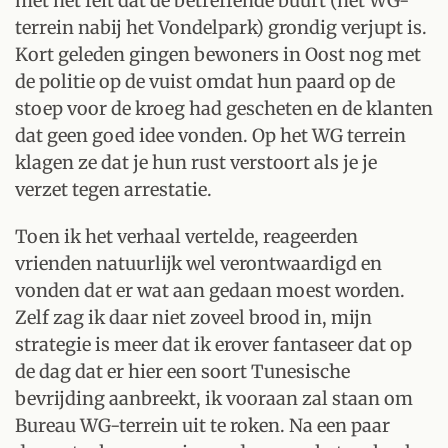
met het feit dat de betreffende buurt (het WG-
terrein nabij het Vondelpark) grondig verjupt is.
Kort geleden gingen bewoners in Oost nog met
de politie op de vuist omdat hun paard op de
stoep voor de kroeg had gescheten en de klanten
dat geen goed idee vonden. Op het WG terrein
klagen ze dat je hun rust verstoort als je je
verzet tegen arrestatie.
Toen ik het verhaal vertelde, reageerden
vrienden natuurlijk wel verontwaardigd en
vonden dat er wat aan gedaan moest worden.
Zelf zag ik daar niet zoveel brood in, mijn
strategie is meer dat ik erover fantaseer dat op
de dag dat er hier een soort Tunesische
bevrijding aanbreekt, ik vooraan zal staan om
Bureau WG-terrein uit te roken. Na een paar