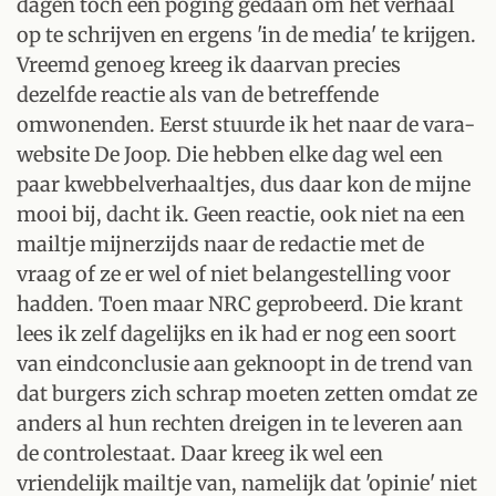
dagen toch een poging gedaan om het verhaal
op te schrijven en ergens 'in de media' te krijgen.
Vreemd genoeg kreeg ik daarvan precies
dezelfde reactie als van de betreffende
omwonenden. Eerst stuurde ik het naar de vara-
website De Joop. Die hebben elke dag wel een
paar kwebbelverhaaltjes, dus daar kon de mijne
mooi bij, dacht ik. Geen reactie, ook niet na een
mailtje mijnerzijds naar de redactie met de
vraag of ze er wel of niet belangestelling voor
hadden. Toen maar NRC geprobeerd. Die krant
lees ik zelf dagelijks en ik had er nog een soort
van eindconclusie aan geknoopt in de trend van
dat burgers zich schrap moeten zetten omdat ze
anders al hun rechten dreigen in te leveren aan
de controlestaat. Daar kreeg ik wel een
vriendelijk mailtje van, namelijk dat 'opinie' niet