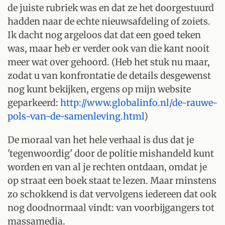
de juiste rubriek was en dat ze het doorgestuurd
hadden naar de echte nieuwsafdeling of zoiets.
Ik dacht nog argeloos dat dat een goed teken
was, maar heb er verder ook van die kant nooit
meer wat over gehoord. (Heb het stuk nu maar,
zodat u van konfrontatie de details desgewenst
nog kunt bekijken, ergens op mijn website
geparkeerd:
http://www.globalinfo.nl/de-rauwe-
pols-van-de-samenleving.html
)
De moraal van het hele verhaal is dus dat je
'tegenwoordig' door de politie mishandeld kunt
worden en van al je rechten ontdaan, omdat je
op straat een boek staat te lezen. Maar minstens
zo schokkend is dat vervolgens iedereen dat ook
nog doodnormaal vindt: van voorbijgangers tot
massamedia.