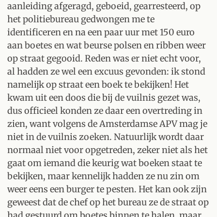
aanleiding afgeragd, geboeid, gearresteerd, op
het politiebureau gedwongen me te
identificeren en na een paar uur met 150 euro
aan boetes en wat beurse polsen en ribben weer
op straat gegooid. Reden was er niet echt voor,
al hadden ze wel een excuus gevonden: ik stond
namelijk op straat een boek te bekijken! Het
kwam uit een doos die bij de vuilnis gezet was,
dus officieel konden ze daar een overtreding in
zien, want volgens de Amsterdamse APV mag je
niet in de vuilnis zoeken. Natuurlijk wordt daar
normaal niet voor opgetreden, zeker niet als het
gaat om iemand die keurig wat boeken staat te
bekijken, maar kennelijk hadden ze nu zin om
weer eens een burger te pesten. Het kan ook zijn
geweest dat de chef op het bureau ze de straat op
had gestuurd om boetes binnen te halen, maar