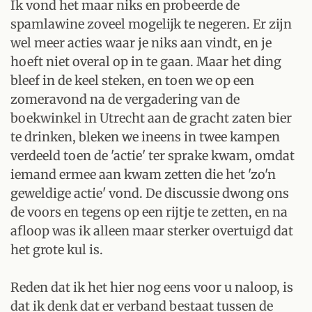
Ik vond het maar niks en probeerde de
spamlawine zoveel mogelijk te negeren. Er zijn
wel meer acties waar je niks aan vindt, en je
hoeft niet overal op in te gaan. Maar het ding
bleef in de keel steken, en toen we op een
zomeravond na de vergadering van de
boekwinkel in Utrecht aan de gracht zaten bier
te drinken, bleken we ineens in twee kampen
verdeeld toen de 'actie' ter sprake kwam, omdat
iemand ermee aan kwam zetten die het 'zo'n
geweldige actie' vond. De discussie dwong ons
de voors en tegens op een rijtje te zetten, en na
afloop was ik alleen maar sterker overtuigd dat
het grote kul is.
Reden dat ik het hier nog eens voor u naloop, is
dat ik denk dat er verband bestaat tussen de