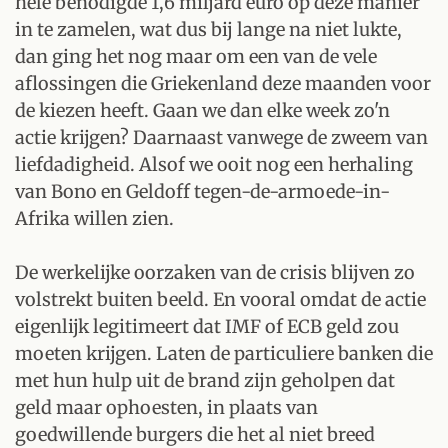
hele benodigde 1,6 miljard euro op deze manier
in te zamelen, wat dus bij lange na niet lukte,
dan ging het nog maar om een van de vele
aflossingen die Griekenland deze maanden voor
de kiezen heeft. Gaan we dan elke week zo'n
actie krijgen? Daarnaast vanwege de zweem van
liefdadigheid. Alsof we ooit nog een herhaling
van Bono en Geldoff tegen-de-armoede-in-
Afrika willen zien.
De werkelijke oorzaken van de crisis blijven zo
volstrekt buiten beeld. En vooral omdat de actie
eigenlijk legitimeert dat IMF of ECB geld zou
moeten krijgen. Laten de particuliere banken die
met hun hulp uit de brand zijn geholpen dat
geld maar ophoesten, in plaats van
goedwillende burgers die het al niet breed