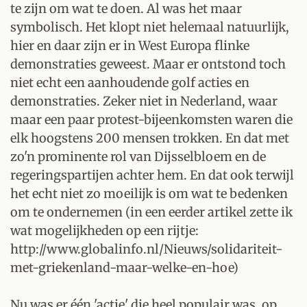
te zijn om wat te doen. Al was het maar
symbolisch. Het klopt niet helemaal natuurlijk,
hier en daar zijn er in West Europa flinke
demonstraties geweest. Maar er ontstond toch
niet echt een aanhoudende golf acties en
demonstraties. Zeker niet in Nederland, waar
maar een paar protest-bijeenkomsten waren die
elk hoogstens 200 mensen trokken. En dat met
zo'n prominente rol van Dijsselbloem en de
regeringspartijen achter hem. En dat ook terwijl
het echt niet zo moeilijk is om wat te bedenken
om te ondernemen (in een eerder artikel zette ik
wat mogelijkheden op een rijtje:
http://www.globalinfo.nl/Nieuws/solidariteit-
met-griekenland-maar-welke-en-hoe)
Nu was er één 'actie' die heel populair was, op