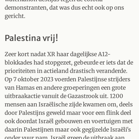
demonstranten, dat was dus echt ook op ons
gericht.
Palestina vrij!
Zeer kort nadat XR haar dagelijkse A12-
blokkades had stopgezet, gebeurde er iets dat de
prioriteiten in actieland drastisch veranderde.
Op 7 oktober 2023 voerden Palestijnse strijders
van Hamas en andere groeperingen een grote
uitbraakactie vanuit de Gazastrook uit. 1200
mensen aan Israëlische zijde kwamen om, deels
door Palestijns geweld maar voor een flink deel
ook doordat Israël gebouwen en voertuigen met
daarin Palestijnen maar ook gegijzelde Israëli's
onder vuur nam. Israël greep de uitbraak aan