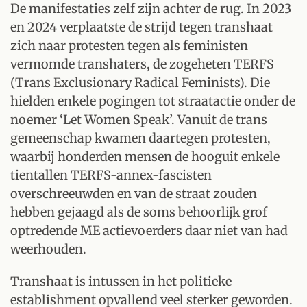
De manifestaties zelf zijn achter de rug. In 2023
en 2024 verplaatste de strijd tegen transhaat
zich naar protesten tegen als feministen
vermomde transhaters, de zogeheten TERFS
(Trans Exclusionary Radical Feminists). Die
hielden enkele pogingen tot straatactie onder de
noemer ‘Let Women Speak’. Vanuit de trans
gemeenschap kwamen daartegen protesten,
waarbij honderden mensen de hooguit enkele
tientallen TERFS-annex-fascisten
overschreeuwden en van de straat zouden
hebben gejaagd als de soms behoorlijk grof
optredende ME actievoerders daar niet van had
weerhouden.
Transhaat is intussen in het politieke
establishment opvallend veel sterker geworden.