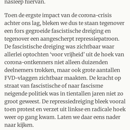
nasleep hiervan.
Toen de ergste impact van de corona-crisis
achter ons lag, bleken we dus te staan tegenover
een fors gegroeide fascistische dreiging en
tegenover een aangescherpt repressiepatroon.
De fascistische dreiging was zichtbaar waar
allerlei optochten ‘voor vrijheid’ uit de hoek van
corona-ontkenners niet alleen duizenden
deelnemers trokken, maar ook grote aantallen
FVD-vlaggen zichtbaar maakten. De kracht op
straat van fascistische of naar fascisme
neigende politiek was in tientallen jaren niet zo
groot geweest. De repressiedreiging bleek vooral
toen protest en verzet uit linkse en radicale hoek
weer op gang kwam. Laten we daar eens nader
naar kijken.