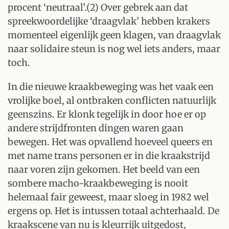
procent ‘neutraal’.(2) Over gebrek aan dat
spreekwoordelijke ‘draagvlak’ hebben krakers
momenteel eigenlijk geen klagen, van draagvlak
naar solidaire steun is nog wel iets anders, maar
toch.
In die nieuwe kraakbeweging was het vaak een
vrolijke boel, al ontbraken conflicten natuurlijk
geenszins. Er klonk tegelijk in door hoe er op
andere strijdfronten dingen waren gaan
bewegen. Het was opvallend hoeveel queers en
met name trans personen er in die kraakstrijd
naar voren zijn gekomen. Het beeld van een
sombere macho-kraakbeweging is nooit
helemaal fair geweest, maar sloeg in 1982 wel
ergens op. Het is intussen totaal achterhaald. De
kraakscene van nu is kleurrijk uitgedost,