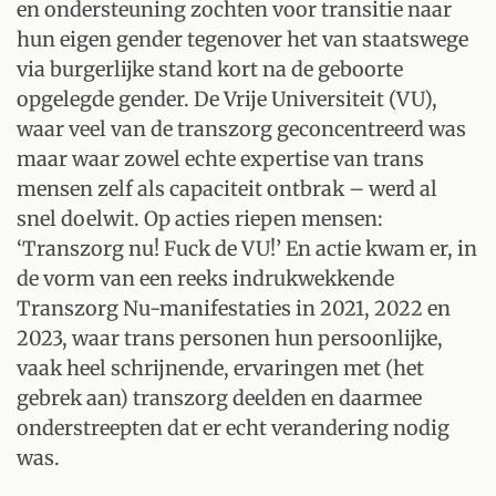
en ondersteuning zochten voor transitie naar
hun eigen gender tegenover het van staatswege
via burgerlijke stand kort na de geboorte
opgelegde gender. De Vrije Universiteit (VU),
waar veel van de transzorg geconcentreerd was
maar waar zowel echte expertise van trans
mensen zelf als capaciteit ontbrak – werd al
snel doelwit. Op acties riepen mensen:
‘Transzorg nu! Fuck de VU!’ En actie kwam er, in
de vorm van een reeks indrukwekkende
Transzorg Nu-manifestaties in 2021, 2022 en
2023, waar trans personen hun persoonlijke,
vaak heel schrijnende, ervaringen met (het
gebrek aan) transzorg deelden en daarmee
onderstreepten dat er echt verandering nodig
was.