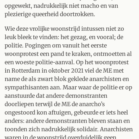
opgewekt, nadrukkelijk niet macho en van
plezierige queerheid doortrokken.
Wie deze vrolijke woonstrijd intussen niet zo
leuk bleek te vinden: het gezag, en vooral; de
politie. Pogingen om vanuit het eerste
woonprotest een pand te kraken, ontmoetten al
een woeste politie-aanval. Op het woonprotest
in Rotterdam in oktober 2021 viel de ME met
name de als zwart blok geklede anarchisten en
sympathisanten aan. Maar waar de politie er op
aanstuurde dat andere demonstranten
doorliepen terwijl de ME de anarcho’s
ongestoord kon aftuigen, gebeurde er iets heel
anders: andere demonstranten bleven staan en
toonden zich nadrukkelijk solidair. Anarchisten
waren in de woonstrijd overduidelijk geen