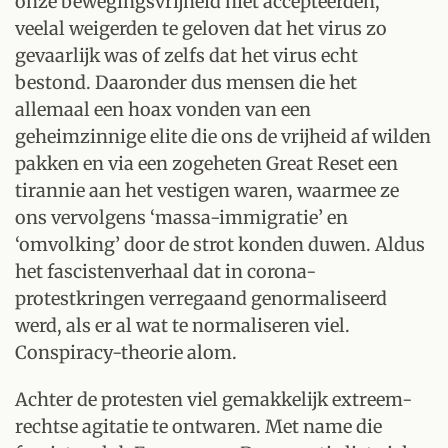
onze bewegingsvrijheid niet accepteerden,
veelal weigerden te geloven dat het virus zo
gevaarlijk was of zelfs dat het virus echt
bestond. Daaronder dus mensen die het
allemaal een hoax vonden van een
geheimzinnige elite die ons de vrijheid af wilden
pakken en via een zogeheten Great Reset een
tirannie aan het vestigen waren, waarmee ze
ons vervolgens ‘massa-immigratie’ en
‘omvolking’ door de strot konden duwen. Aldus
het fascistenverhaal dat in corona-
protestkringen verregaand genormaliseerd
werd, als er al wat te normaliseren viel.
Conspiracy-theorie alom.
Achter de protesten viel gemakkelijk extreem-
rechtse agitatie te ontwaren. Met name die