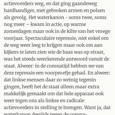
actievoerders weg, en dat ging gaandeweg
hardhandiger, met gebroken armen en polsen
als gevolg. Het waterkanon - soms twee, soms
nog meer – kwam in actie, op warme
zomerdagen maar ook in de kilte van het vroege
voorjaar. Spectaculaire repressie, niet enkel om
de weg weer leeg te krijgen maar ook om aan
kijkers te laten zien wie de baas was op straat,
was het steeds weerkerende antwoord vanuit de
staat. Alweer: in de coronatijd hebben we van
deze repressie een voorproefje gehad. En alweer:
dat linkse mensen daar zo weinig tegenin
gingen, heeft het de staat alleen maar extra
makkelijk gemaakt om dat hele apparaat ook
weer tegen ons als linkse en radicale
actievoerders in stelling te brengen. Want ja, dat
waterkanon destijds tegen de corona-