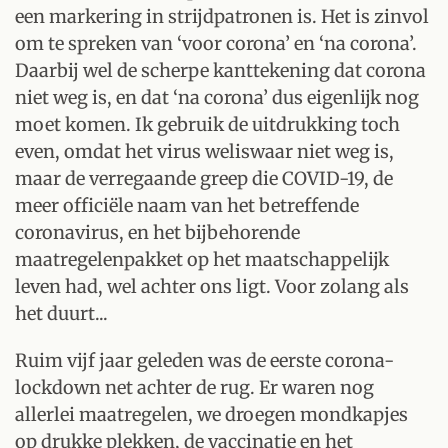
een markering in strijdpatronen is. Het is zinvol
om te spreken van ‘voor corona’ en ‘na corona’.
Daarbij wel de scherpe kanttekening dat corona
niet weg is, en dat ‘na corona’ dus eigenlijk nog
moet komen. Ik gebruik de uitdrukking toch
even, omdat het virus weliswaar niet weg is,
maar de verregaande greep die COVID-19, de
meer officiële naam van het betreffende
coronavirus, en het bijbehorende
maatregelenpakket op het maatschappelijk
leven had, wel achter ons ligt. Voor zolang als
het duurt...
Ruim vijf jaar geleden was de eerste corona-
lockdown net achter de rug. Er waren nog
allerlei maatregelen, we droegen mondkapjes
op drukke plekken, de vaccinatie en het