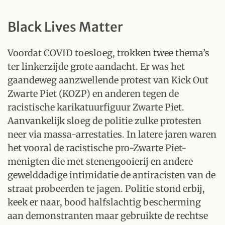
Black Lives Matter
Voordat COVID toesloeg, trokken twee thema’s
ter linkerzijde grote aandacht. Er was het
gaandeweg aanzwellende protest van Kick Out
Zwarte Piet (KOZP) en anderen tegen de
racistische karikatuurfiguur Zwarte Piet.
Aanvankelijk sloeg de politie zulke protesten
neer via massa-arrestaties. In latere jaren waren
het vooral de racistische pro-Zwarte Piet-
menigten die met stenengooierij en andere
gewelddadige intimidatie de antiracisten van de
straat probeerden te jagen. Politie stond erbij,
keek er naar, bood halfslachtig bescherming
aan demonstranten maar gebruikte de rechtse