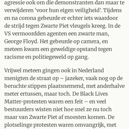
agressie ook om die demonstranten dan maar te
verwijderen ‘voor hun eigen veiligheid’. Tijdens
en na corona gebeurde er echter iets waardoor
de strijd tegen Zwarte Piet vleugels kreeg. In de
VS vermoordden agenten een zwarte man,
George Floyd. Het gebeurde op camera, en
meteen kwam een geweldige opstand tegen
racisme en politiegeweld op gang.
Vrijwel meteen gingen ook in Nederland
menigten de straat op – jazeker, vaak nog op de
beruchte stippen plaatsnemend, met anderhalve
meter ertussen, maar toch. De Black Lives
Matter-protesten waren een feit – en veel
bestuurders wisten niet hoe snel ze nu toch
maar van Zwarte Piet af moesten komen. De
plotselinge protesten waren omvangrijk, met