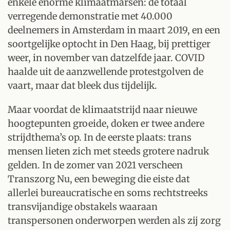
enkele enorme klimaatmarsen: de totaal
verregende demonstratie met 40.000
deelnemers in Amsterdam in maart 2019, en een
soortgelijke optocht in Den Haag, bij prettiger
weer, in november van datzelfde jaar. COVID
haalde uit de aanzwellende protestgolven de
vaart, maar dat bleek dus tijdelijk.
Maar voordat de klimaatstrijd naar nieuwe
hoogtepunten groeide, doken er twee andere
strijdthema’s op. In de eerste plaats: trans
mensen lieten zich met steeds grotere nadruk
gelden. In de zomer van 2021 verscheen
Transzorg Nu, een beweging die eiste dat
allerlei bureaucratische en soms rechtstreeks
transvijandige obstakels waaraan
transpersonen onderworpen werden als zij zorg