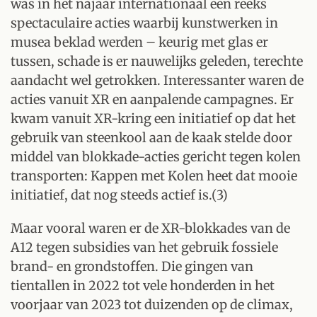
was in het najaar internationaal een reeks
spectaculaire acties waarbij kunstwerken in
musea beklad werden – keurig met glas er
tussen, schade is er nauwelijks geleden, terechte
aandacht wel getrokken. Interessanter waren de
acties vanuit XR en aanpalende campagnes. Er
kwam vanuit XR-kring een initiatief op dat het
gebruik van steenkool aan de kaak stelde door
middel van blokkade-acties gericht tegen kolen
transporten: Kappen met Kolen heet dat mooie
initiatief, dat nog steeds actief is.(3)
Maar vooral waren er de XR-blokkades van de
A12 tegen subsidies van het gebruik fossiele
brand- en grondstoffen. Die gingen van
tientallen in 2022 tot vele honderden in het
voorjaar van 2023 tot duizenden op de climax,