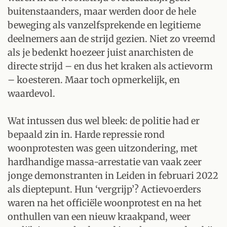
buitenstaanders, maar werden door de hele
beweging als vanzelfsprekende en legitieme
deelnemers aan de strijd gezien. Niet zo vreemd
als je bedenkt hoezeer juist anarchisten de
directe strijd – en dus het kraken als actievorm
– koesteren. Maar toch opmerkelijk, en
waardevol.
Wat intussen dus wel bleek: de politie had er
bepaald zin in. Harde repressie rond
woonprotesten was geen uitzondering, met
hardhandige massa-arrestatie van vaak zeer
jonge demonstranten in Leiden in februari 2022
als dieptepunt. Hun ‘vergrijp’? Actievoerders
waren na het officiële woonprotest en na het
onthullen van een nieuw kraakpand, weer