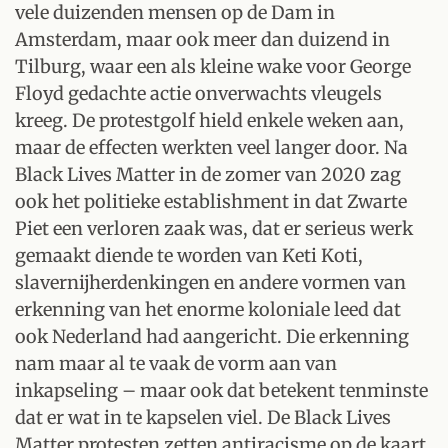
vele duizenden mensen op de Dam in
Amsterdam, maar ook meer dan duizend in
Tilburg, waar een als kleine wake voor George
Floyd gedachte actie onverwachts vleugels
kreeg. De protestgolf hield enkele weken aan,
maar de effecten werkten veel langer door. Na
Black Lives Matter in de zomer van 2020 zag
ook het politieke establishment in dat Zwarte
Piet een verloren zaak was, dat er serieus werk
gemaakt diende te worden van Keti Koti,
slavernijherdenkingen en andere vormen van
erkenning van het enorme koloniale leed dat
ook Nederland had aangericht. Die erkenning
nam maar al te vaak de vorm aan van
inkapseling – maar ook dat betekent tenminste
dat er wat in te kapselen viel. De Black Lives
Matter protesten zetten antiracisme op de kaart