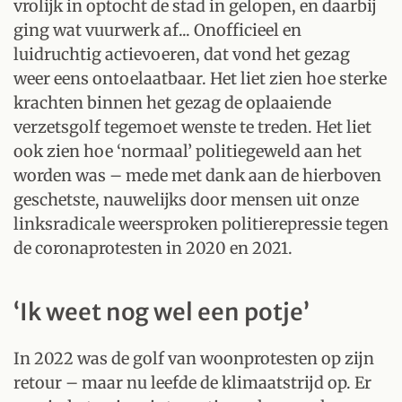
vrolijk in optocht de stad in gelopen, en daarbij
ging wat vuurwerk af... Onofficieel en
luidruchtig actievoeren, dat vond het gezag
weer eens ontoelaatbaar. Het liet zien hoe sterke
krachten binnen het gezag de oplaaiende
verzetsgolf tegemoet wenste te treden. Het liet
ook zien hoe ‘normaal’ politiegeweld aan het
worden was – mede met dank aan de hierboven
geschetste, nauwelijks door mensen uit onze
linksradicale weersproken politierepressie tegen
de coronaprotesten in 2020 en 2021.
‘Ik weet nog wel een potje’
In 2022 was de golf van woonprotesten op zijn
retour – maar nu leefde de klimaatstrijd op. Er