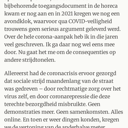
bijbehorende toegangsdocument in de horeca
kwam er nog aan en in 2021 kregen we nog een
avondklok, waarvoor qua COVID-veiligheid
trouwens geen serieus argument geleverd werd.
Over de hele corona-aanpak heb ik in die jaren
veel geschreven. Ik ga daar nog wel eens mee
door. Nu gaat het me om de consequenties op
andere strijdtonelen.
Allereerst had de coronacrisis ervoor gezorgd
dat sociale strijd maandenlang van de straat
was gedreven – door rechtmatige zorg over het
virus zelf, en door coronarepressie die deze
terechte bezorgdheid misbruikte. Geen
demonstraties meer. Geen samenkomsten. Alles
online. En toen er weer dingen konden, kregen
we de vertoning van de anderhalve meter