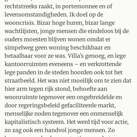
rechtstreeks raakt, in portemonnee en of
levensomstandigheden. Ik doel op de
wooncrisis. Bizar hoge huren, bizar lange
wachtlijsten, jonge mensen die eindeloos bij de
ouders moesten blijven wonen omdat er
simpelweg geen woning beschikbaar en
betaalbaar voor ze was. Villa’s genoeg, en lege
kantoorruimten eveneens – en verkrottende
lege panden in de steden hoorden ook tot het
straatbeeld. Het was niet moeilijk om te zien dat
hier arm tegen rijk stond, behoefte aan
woonruimte tegenover een ongebreidelde en
door regeringsbeleid gefaciliteerde markt,
menselijke noden tegenover een onmenselijk
kapitalistisch systeem. Het werd tijd voor actie,
zo zag ook een handvol jonge mensen. Zo