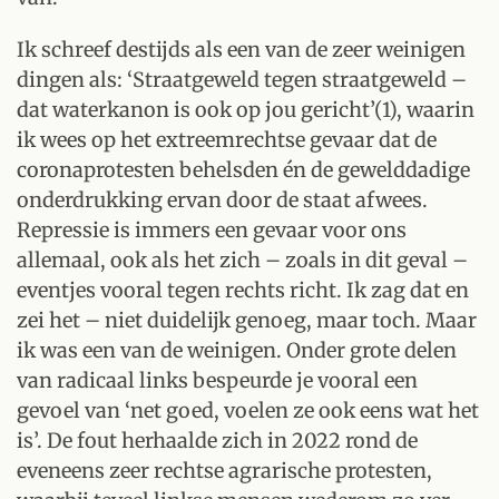
Ik schreef destijds als een van de zeer weinigen
dingen als: ‘Straatgeweld tegen straatgeweld –
dat waterkanon is ook op jou gericht’(1), waarin
ik wees op het extreemrechtse gevaar dat de
coronaprotesten behelsden én de gewelddadige
onderdrukking ervan door de staat afwees.
Repressie is immers een gevaar voor ons
allemaal, ook als het zich – zoals in dit geval –
eventjes vooral tegen rechts richt. Ik zag dat en
zei het – niet duidelijk genoeg, maar toch. Maar
ik was een van de weinigen. Onder grote delen
van radicaal links bespeurde je vooral een
gevoel van ‘net goed, voelen ze ook eens wat het
is’. De fout herhaalde zich in 2022 rond de
eveneens zeer rechtse agrarische protesten,