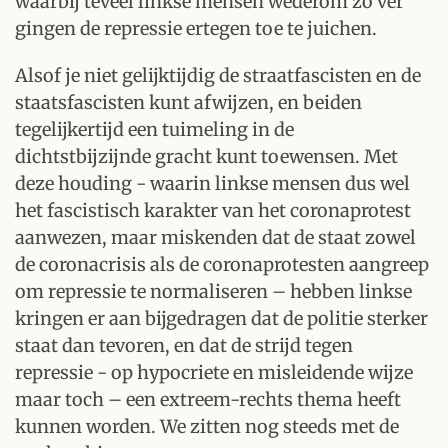
waarbij teveel linkse mensen wederom zo ver
gingen de repressie ertegen toe te juichen.
Alsof je niet gelijktijdig de straatfascisten en de
staatsfascisten kunt afwijzen, en beiden
tegelijkertijd een tuimeling in de
dichtstbijzijnde gracht kunt toewensen. Met
deze houding - waarin linkse mensen dus wel
het fascistisch karakter van het coronaprotest
aanwezen, maar miskenden dat de staat zowel
de coronacrisis als de coronaprotesten aangreep
om repressie te normaliseren – hebben linkse
kringen er aan bijgedragen dat de politie sterker
staat dan tevoren, en dat de strijd tegen
repressie - op hypocriete en misleidende wijze
maar toch – een extreem-rechts thema heeft
kunnen worden. We zitten nog steeds met de