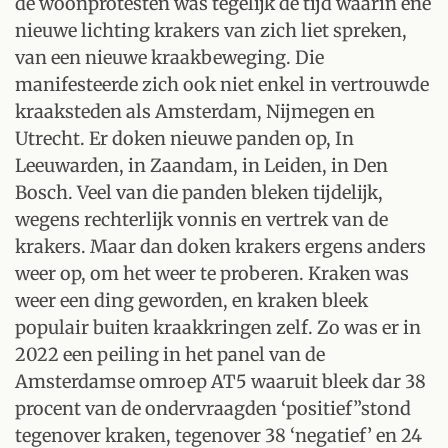
de woonprotesten was tegelijk de tijd waarin ene
nieuwe lichting krakers van zich liet spreken,
van een nieuwe kraakbeweging. Die
manifesteerde zich ook niet enkel in vertrouwde
kraaksteden als Amsterdam, Nijmegen en
Utrecht. Er doken nieuwe panden op, In
Leeuwarden, in Zaandam, in Leiden, in Den
Bosch. Veel van die panden bleken tijdelijk,
wegens rechterlijk vonnis en vertrek van de
krakers. Maar dan doken krakers ergens anders
weer op, om het weer te proberen. Kraken was
weer een ding geworden, en kraken bleek
populair buiten kraakkringen zelf. Zo was er in
2022 een peiling in het panel van de
Amsterdamse omroep AT5 waaruit bleek dar 38
procent van de ondervraagden ‘positief”stond
tegenover kraken, tegenover 38 ‘negatief’ en 24