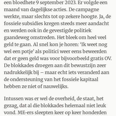
een bloedhete 9 september 2023. Er volgde een
maand van dagelijkse acties. De campagne
werkte, maar slechts tot op zekere hoogte. Ja, de
fossiele subsidies kregen steeds meer aandacht
en werden ook in de gevestigde politiek
gaandeweg omstreden. Het bleek om heel veel
geld te gaan. Al snel kon je horen: ‘Ik weet nog
wel een potje’ als politici weer eens beweerden
dat er geen geld was voor bijvoorbeeld gratis OV.
De blokkades droegen aan dit bewustzijn zeer
nadrukkelijk bij – maar echt iets veranderd aan
de ondersteuning van het fossiele kapitaal
hebben ze niet of nauwelijks.
Intussen was er wel de overheid, de staat, het
gezag, dat al die blokkades helemaal niet leuk
vond. ME-ers sleepten keer op keer honderden