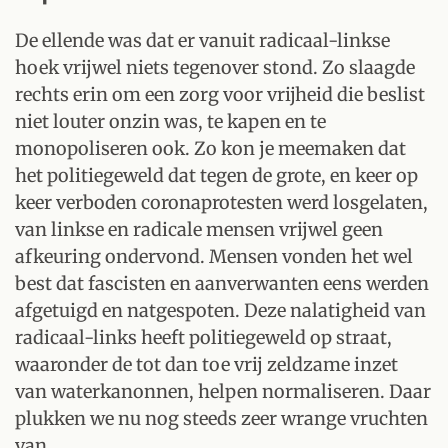
De ellende was dat er vanuit radicaal-linkse
hoek vrijwel niets tegenover stond. Zo slaagde
rechts erin om een zorg voor vrijheid die beslist
niet louter onzin was, te kapen en te
monopoliseren ook. Zo kon je meemaken dat
het politiegeweld dat tegen de grote, en keer op
keer verboden coronaprotesten werd losgelaten,
van linkse en radicale mensen vrijwel geen
afkeuring ondervond. Mensen vonden het wel
best dat fascisten en aanverwanten eens werden
afgetuigd en natgespoten. Deze nalatigheid van
radicaal-links heeft politiegeweld op straat,
waaronder de tot dan toe vrij zeldzame inzet
van waterkanonnen, helpen normaliseren. Daar
plukken we nu nog steeds zeer wrange vruchten
van.