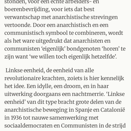
stonden, voor een echte arbeiders- en
boerenbevrijding, voor iets dat best
verwantschap met anarchistische strevingen
vertoonde. Door een anarchistisch en een
communistisch symbool te combineren, wordt
als het ware uitgedrukt dat anarchisten en
communisten ‘eigenlijk’ bondgenoten ‘horen’ te
zijn want ‘we willen toch eigenlijk hetzelfde’.
Linkse eenheid, de eenheid van alle
revolutionaire krachten, zoiets is hier kennelijk
het idee. Een idylle, een droom, en in haar
uitwerking doorgaans een nachtmerrie. ‘Linkse
eenheid’ van dit type bracht grote delen van de
anarchistische beweging in Spanje en Catalonië
in 1936 tot nauwe samenwerking met
sociaaldemocraten en Communisten in de strijd