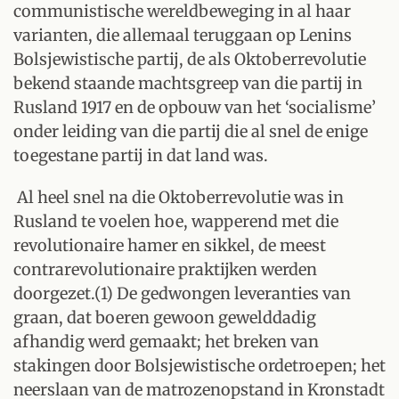
communistische wereldbeweging in al haar
varianten, die allemaal teruggaan op Lenins
Bolsjewistische partij, de als Oktoberrevolutie
bekend staande machtsgreep van die partij in
Rusland 1917 en de opbouw van het ‘socialisme’
onder leiding van die partij die al snel de enige
toegestane partij in dat land was.
Al heel snel na die Oktoberrevolutie was in
Rusland te voelen hoe, wapperend met die
revolutionaire hamer en sikkel, de meest
contrarevolutionaire praktijken werden
doorgezet.(1) De gedwongen leveranties van
graan, dat boeren gewoon gewelddadig
afhandig werd gemaakt; het breken van
stakingen door Bolsjewistische ordetroepen; het
neerslaan van de matrozenopstand in Kronstadt