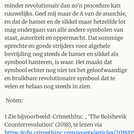
minder revolutionair dan zo’n procedure kan
nauwelijks. Geef mij maar de A van de anarchie,
en dat de hamer en de sikkel maar hetzelfde lot
mag ondergaan van alle andere symbolen van
staat, autoriteit en oppermacht. Dat sommige
oprechte en goede strijders voor algehele
bevrijding nog steeds de hamer en sikkel als
symbool hanteren, is waar. Het maakt dat
symbool echter nog niet tot het geloofwaardige
en bruikbare revolutionaire symbool dat te
velen er helaas nog steeds in zien.
Noten:
1 Zie bijvoorbeeld: CrimethInc. , ‘The Bolshevik
Counterrevolution’ (2018), te lezen via
https://cdn.crimethinc.com/assets/articles/2018/0