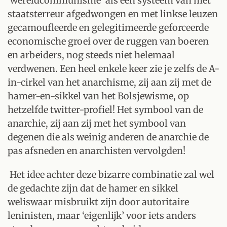
‘wereldcommunisme’ als een systeem van met
staatsterreur afgedwongen en met linkse leuzen
gecamoufleerde en gelegitimeerde geforceerde
economische groei over de ruggen van boeren
en arbeiders, nog steeds niet helemaal
verdwenen. Een heel enkele keer zie je zelfs de A-
in-cirkel van het anarchisme, zij aan zij met de
hamer-en-sikkel van het Bolsjewisme, op
hetzelfde twitter-profiel! Het symbool van de
anarchie, zij aan zij met het symbool van
degenen die als weinig anderen de anarchie de
pas afsneden en anarchisten vervolgden!
Het idee achter deze bizarre combinatie zal wel
de gedachte zijn dat de hamer en sikkel
weliswaar misbruikt zijn door autoritaire
leninisten, maar ‘eigenlijk’ voor iets anders