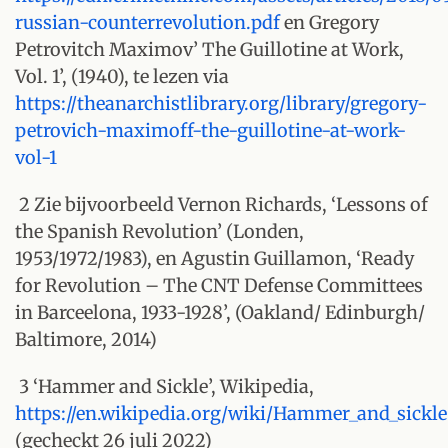
russian-counterrevolution.pdf
en Gregory
Petrovitch Maximov’ The Guillotine at Work,
Vol. 1’, (1940), te lezen via
https://theanarchistlibrary.org/library/gregory-
petrovich-maximoff-the-guillotine-at-work-
vol-1
2 Zie bijvoorbeeld Vernon Richards, ‘Lessons of
the Spanish Revolution’ (Londen,
1953/1972/1983), en Agustin Guillamon, ‘Ready
for Revolution – The CNT Defense Committees
in Barceelona, 1933-1928’, (Oakland/ Edinburgh/
Baltimore, 2014)
3 ‘Hammer and Sickle’, Wikipedia,
https://en.wikipedia.org/wiki/Hammer_and_sickle
(gecheckt 26 juli 2022)