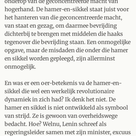
onderop van de geconcentreerde macht van
hogerhand. De hamer-en-sikkel staat juist voor
het hanteren van die geconcentreerde macht,
van staat en gezag, om daarmee bevrijding
dichterbij te brengen met middelen die haaks
tegenover die bevrijding staan. Een onmogelijke
opgave, maar de misdaden die onder die hamer
en sikkel worden gepleegd, zijn allerminst
onmogelijk.
En was er een oer-betekenis va de hamer-en-
sikkel die wel een werkelijk revolutionaire
dynamiek in zich had? Ik denk het niet. De
hamer en sikkel is niet ontwikkeld als symbool
van strijd. Ze is gewoon van overheidswege
bedacht. Hoe? Welnu, Lenin schreef als
regeringsleider samen met zijn minister, excuus