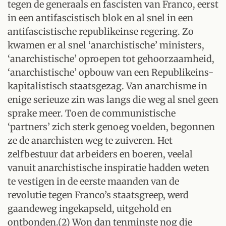
tegen de generaals en fascisten van Franco, eerst
in een antifascistisch blok en al snel in een
antifascistische republikeinse regering. Zo
kwamen er al snel ‘anarchistische’ ministers,
‘anarchistische’ oproepen tot gehoorzaamheid,
‘anarchistische’ opbouw van een Republikeins-
kapitalistisch staatsgezag. Van anarchisme in
enige serieuze zin was langs die weg al snel geen
sprake meer. Toen de communistische
‘partners’ zich sterk genoeg voelden, begonnen
ze de anarchisten weg te zuiveren. Het
zelfbestuur dat arbeiders en boeren, veelal
vanuit anarchistische inspiratie hadden weten
te vestigen in de eerste maanden van de
revolutie tegen Franco’s staatsgreep, werd
gaandeweg ingekapseld, uitgehold en
ontbonden.(2) Won dan tenminste nog die