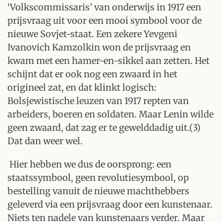
‘Volkscommissaris’ van onderwijs in 1917 een
prijsvraag uit voor een mooi symbool voor de
nieuwe Sovjet-staat. Een zekere Yevgeni
Ivanovich Kamzolkin won de prijsvraag en
kwam met een hamer-en-sikkel aan zetten. Het
schijnt dat er ook nog een zwaard in het
origineel zat, en dat klinkt logisch:
Bolsjewistische leuzen van 1917 repten van
arbeiders, boeren en soldaten. Maar Lenin wilde
geen zwaard, dat zag er te gewelddadig uit.(3)
Dat dan weer wel.
Hier hebben we dus de oorsprong: een
staatssymbool, geen revolutiesymbool, op
bestelling vanuit de nieuwe machthebbers
geleverd via een prijsvraag door een kunstenaar.
Niets ten nadele van kunstenaars verder. Maar