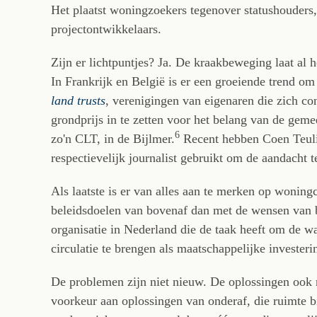
Het plaatst woningzoekers tegenover statushouders
projectontwikkelaars.
Zijn er lichtpuntjes? Ja. De kraakbeweging laat al 
In Frankrijk en België is er een groeiende trend om
land trusts
, verenigingen van eigenaren die zich co
grondprijs in te zetten voor het belang van de ge
6
zo'n CLT, in de Bijlmer.
Recent hebben Coen Teuli
respectievelijk journalist gebruikt om de aandacht 
Als laatste is er van alles aan te merken op woning
beleidsdoelen van bovenaf dan met de wensen van b
organisatie in Nederland die de taak heeft om de 
circulatie te brengen als maatschappelijke invester
De problemen zijn niet nieuw. De oplossingen ook ni
voorkeur aan oplossingen van onderaf, die ruimte bie