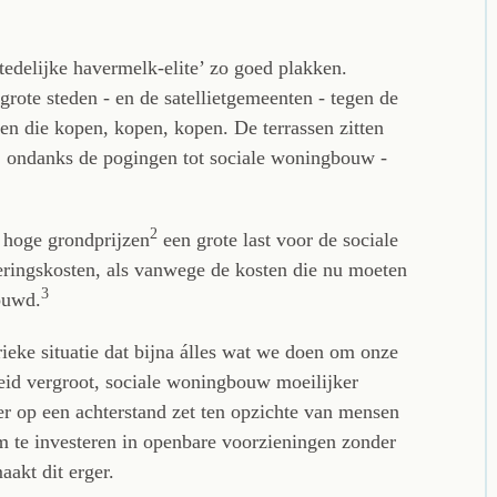
tedelijke havermelk-elite’ zo goed plakken.
grote steden - en de satellietgemeenten - tegen de
sen die kopen, kopen, kopen. De terrassen zitten
d, ondanks de pogingen tot sociale woningbouw -
2
e hoge grondprijzen
een grote last voor de sociale
ringskosten, als vanwege de kosten die nu moeten
3
ouwd.
ieke situatie dat bijna álles wat we doen om onze
id vergroot, sociale woningbouw moeilijker
r op een achterstand zet ten opzichte van mensen
om te investeren in openbare voorzieningen zonder
aakt dit erger.