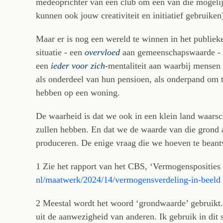
medeoprichter van een club om één van die mogeli
kunnen ook jouw creativiteit en initiatief gebruiken
Maar er is nog een wereld te winnen in het publiek
situatie - een
overvloed
aan gemeenschapswaarde - e
een
ieder voor zich
-mentaliteit aan waarbij mensen
als onderdeel van hun pensioen, als onderpand om t
hebben op een woning.
De waarheid is dat we ook in een klein land waarsc
zullen hebben. En dat we de waarde van die grond
produceren. De enige vraag die we hoeven te beant
1 Zie het rapport van het CBS, ‘Vermogensposities 
nl/maatwerk/2024/14/vermogensverdeling-in-beeld
2 Meestal wordt het woord ‘grondwaarde’ gebruikt
uit de aanwezigheid van anderen. Ik gebruik in dit