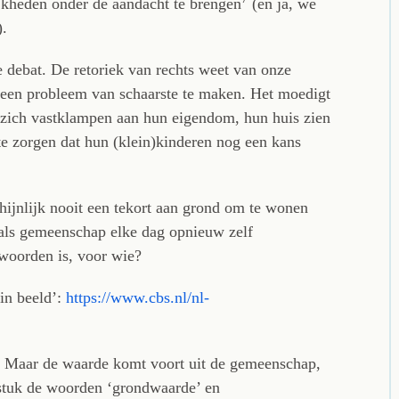
jkheden onder de aandacht te brengen
(en ja, we
).
e debat. De retoriek van rechts weet van onze
en probleem van schaarste te maken. Het moedigt
 zich vastklampen aan hun eigendom, hun huis zien
e zorgen dat hun (klein)kinderen nog een kans
hijnlijk nooit een tekort aan grond om te wonen
 als gemeenschap elke dag opnieuw zelf
woorden is, voor wie?
in beeld’:
https://www.cbs.nl/nl-
. Maar de waarde komt voort uit de gemeenschap,
 stuk de woorden ‘grondwaarde’ en