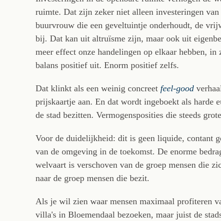
ruimte. Dat zijn zeker niet alleen investeringen van
buurvrouw die een geveltuintje onderhoudt, de vrijw
bij. Dat kan uit altruïsme zijn, maar ook uit eigen
meer effect onze handelingen op elkaar hebben, in z
balans positief uit. Enorm positief zelfs.
Dat klinkt als een weinig concreet
feel-good
verhaal
prijskaartje aan. En dat wordt ingeboekt als harde 
de stad bezitten. Vermogensposities die steeds grot
Voor de duidelijkheid: dit is geen liquide, contant
van de omgeving in de toekomst. De enorme bedrage
welvaart is verschoven van de groep mensen die zich
naar de groep mensen die bezit.
Als je wil zien waar mensen maximaal profiteren va
villa's in Bloemendaal bezoeken, maar juist de sta