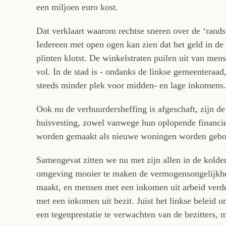
een miljoen euro kost.
Dat verklaart waarom rechtse sneren over de ‘rands
Iedereen met open ogen kan zien dat het geld in de 
plinten klotst. De winkelstraten puilen uit van men
vol. In de stad is - ondanks de linkse gemeenteraa
steeds minder plek voor midden- en lage inkomens.
Ook nu de verhuurdersheffing is afgeschaft, zijn d
huisvesting, zowel vanwege hun oplopende financie
worden gemaakt als nieuwe woningen worden geb
Samengevat zitten we nu met zijn allen in de kolder
omgeving mooier te maken de vermogensongelijkhe
maakt, en mensen met een inkomen uit arbeid verde
met een inkomen uit bezit. Juist het linkse beleid 
een tegenprestatie te verwachten van de bezitters, m