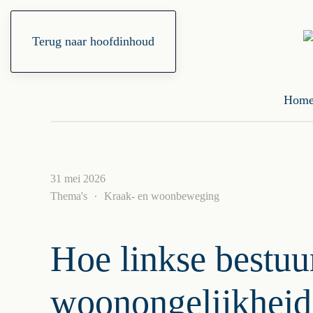
Terug naar hoofdinhoud
Hom
31 mei 2026
Thema's
Kraak- en woonbeweging
Hoe linkse bestuu
woonongelijkheid