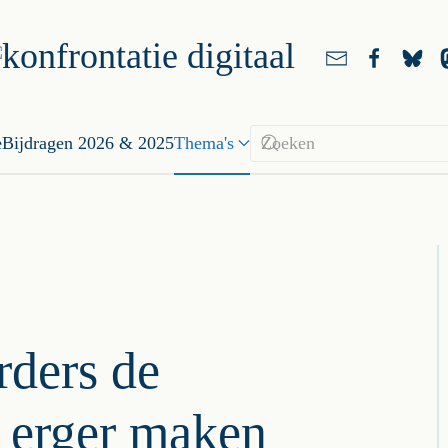
e
Bijdragen 2026 & 2025
Thema's
rders de
 erger maken