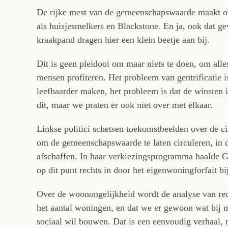
De rijke mest van de gemeenschapswaarde maakt o
als huisjesmelkers en Blackstone. En ja, ook dat ge
kraakpand dragen hier een klein beetje aan bij.
Dit is geen pleidooi om maar niets te doen, om all
mensen profiteren. Het probleem van gentrificatie
leefbaarder maken, het probleem is dat de winsten 
dit, maar we praten er ook niet over met elkaar.
Linkse politici schetsen toekomstbeelden over de ci
om de gemeenschapswaarde te laten circuleren, in de 
afschaffen. In haar verkiezingsprogramma haalde
op dit punt rechts in door het eigenwoningforfait bij
Over de woonongelijkheid wordt de analyse van rec
het aantal woningen, en dat we er gewoon wat bij m
sociaal wil bouwen. Dat is een eenvoudig verhaal, m