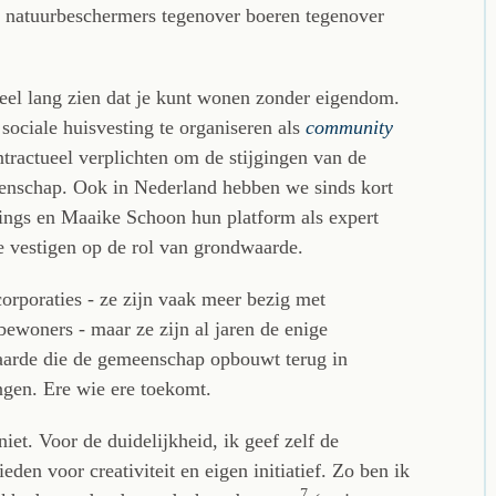
, natuurbeschermers tegenover boeren tegenover
heel lang zien dat je kunt wonen zonder eigendom.
 sociale huisvesting te organiseren als
community
ntractueel verplichten om de stijgingen van de
meenschap. Ook in Nederland hebben we sinds kort
ngs en Maaike Schoon hun platform als expert
te vestigen op de rol van grondwaarde.
corporaties - ze zijn vaak meer bezig met
ewoners - maar ze zijn al jaren de enige
waarde die de gemeenschap opbouwt terug in
ingen. Ere wie ere toekomt.
et. Voor de duidelijkheid, ik geef zelf de
den voor creativiteit en eigen initiatief. Zo ben ik
7