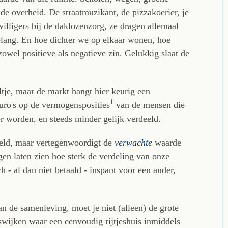
 de overheid. De straatmuzikant, de pizzakoerier, je
illigers bij de daklozenzorg, ze dragen allemaal
belang. En hoe dichter we op elkaar wonen, hoe
owel positieve als negatieve zin. Gelukkig slaat de
tje, maar de markt hangt hier keurig een
1
euro's op de vermogensposities
van de mensen die
er worden, en steeds minder gelijk verdeeld.
 geld, maar vertegenwoordigt de
verwachte
waarde
n laten zien hoe sterk de verdeling van onze
 - al dan niet betaald - inspant voor een ander,
n de samenleving, moet je niet (alleen) de grote
dswijken waar een eenvoudig rijtjeshuis inmiddels