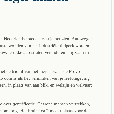
van Nederlandse steden, zou je het zien. Autowegen
atste wonden van het industriële tijdperk worden
uw. Drukke autostraten veranderen langzaam in
 het de triomf van het inzicht waar de Provo-
zo dom is als het verminken van je leefomgeving
en, in plaats van aan blik, en welzijn én welvaart
die over gentrificatie. Gewone mensen vertrekken,
n omhoog. Het bruine café maakt plaats voor de