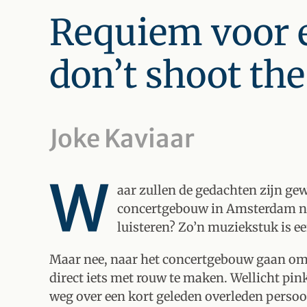
Requiem voor e
don’t shoot th
Joke Kaviaar
W
aar zullen de gedachten zijn ge
concertgebouw in Amsterdam na
luisteren? Zo’n muziekstuk is e
Maar nee, naar het concertgebouw gaan om na
direct iets met rouw te maken. Wellicht pin
weg over een kort geleden overleden persoo