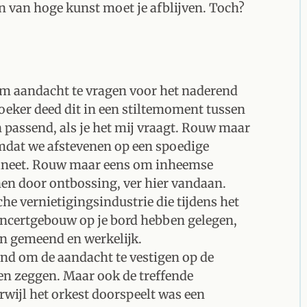
en van hoge kunst moet je afblijven. Toch?
m aandacht te vragen voor het naderend
oeker deed dit in een stiltemoment tussen
passend, als je het mij vraagt. Rouw maar
omdat we afstevenen op een spoedige
planeet. Rouw maar eens om inheemse
en door ontbossing, ver hier vandaan.
e vernietigingsindustrie die tijdens het
oncertgebouw op je bord hebben gelegen,
en gemeend en werkelijk.
ond om de aandacht te vestigen op de
en zeggen. Maar ook de treffende
rwijl het orkest doorspeelt was een