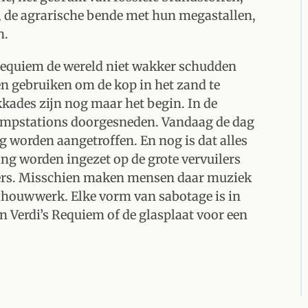
t, de agrarische bende met hun megastallen,
n.
n requiem de wereld niet wakker schudden
n gebruiken om de kop in het zand te
kades zijn nog maar het begin. In de
ompstations doorgesneden. Vandaag de dag
 worden aangetroffen. En nog is dat alles
ing worden ingezet op de grote vervuilers
gers. Misschien maken mensen daar muziek
eldhouwwerk. Elke vorm van sabotage is in
n Verdi’s Requiem of de glasplaat voor een