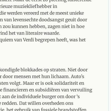
rieuze muziekliefhebber in
 die werden vereerd met de meest unieke
en van levensechte doodsangst geuit door
ch zou kunnen hebben, zagen niet in hoe
ind het van literaire waarde.
equiem van Verdi begrepen heeft, was het
ondigde blokkades op straten. Niet door
ar door mensen met hun lichaam. Auto’s
en volgt. Maar er is ook solidariteit en
de financieren en subsidiëren van vervuiling
iet aan de individuele burger om door ‘s
te redden. Dat willen overheden ons
e, het gebruik van fossiele brandstoffen,