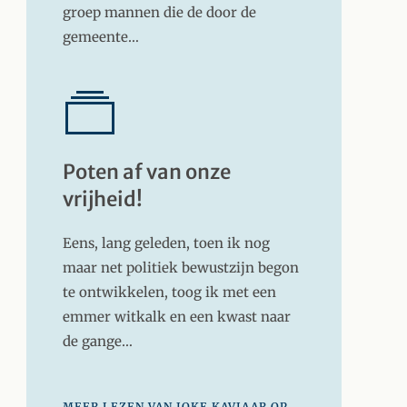
groep mannen die de door de
gemeente…
Poten af van onze
vrijheid!
Eens, lang geleden, toen ik nog
maar net politiek bewustzijn begon
te ontwikkelen, toog ik met een
emmer witkalk en een kwast naar
de gange…
MEER LEZEN VAN JOKE KAVIAAR OP