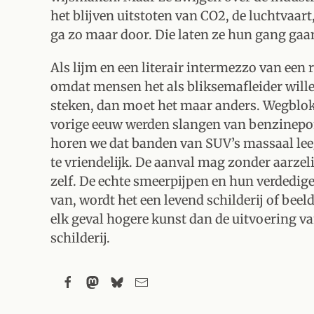
het blijven uitstoten van CO2, de luchtvaar
ga zo maar door. Die laten ze hun gang gaa
Als lijm en een literair intermezzo van ee
omdat mensen het als bliksemafleider wille
steken, dan moet het maar anders. Wegblok
vorige eeuw werden slangen van benzinep
horen we dat banden van SUV’s massaal leeg
te vriendelijk. De aanval mag zonder aarzel
zelf. De echte smeerpijpen en hun verdedi
van, wordt het een levend schilderij of be
elk geval hogere kunst dan de uitvoering va
schilderij.