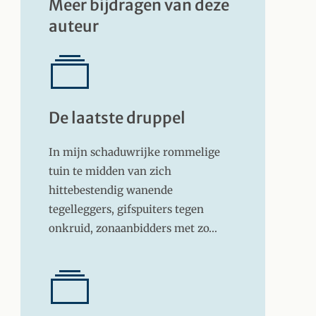
Meer bijdragen van deze
auteur
De laatste druppel
In mijn schaduwrijke rommelige
tuin te midden van zich
hittebestendig wanende
tegelleggers, gifspuiters tegen
onkruid, zonaanbidders met zo…