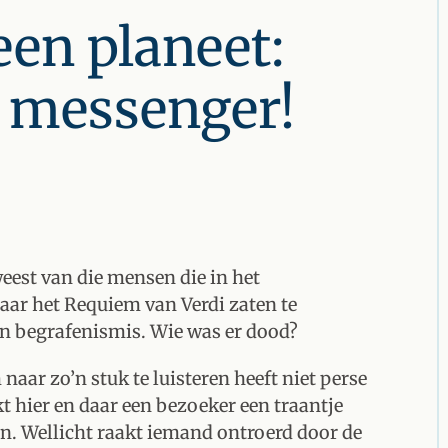
en planeet:
e messenger!
weest van die mensen die in het
ar het Requiem van Verdi zaten te
en begrafenismis. Wie was er dood?
ar zo’n stuk te luisteren heeft niet perse
kt hier en daar een bezoeker een traantje
n. Wellicht raakt iemand ontroerd door de