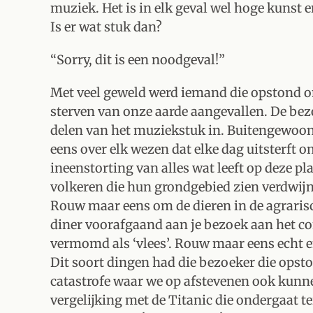
muziek. Het is in elk geval wel hoge kunst 
Is er wat stuk dan?
“Sorry, dit is een noodgeval!”
Met veel geweld werd iemand die opstond o
sterven van onze aarde aangevallen. De bez
delen van het muziekstuk in. Buitengewoon 
eens over elk wezen dat elke dag uitsterft 
ineenstorting van alles wat leeft op deze 
volkeren die hun grondgebied zien verdwijn
Rouw maar eens om de dieren in de agrarisch
diner voorafgaand aan je bezoek aan het c
vermomd als ‘vlees’. Rouw maar eens echt 
Dit soort dingen had die bezoeker die opst
catastrofe waar we op afstevenen ook kunn
vergelijking met de Titanic die ondergaat te