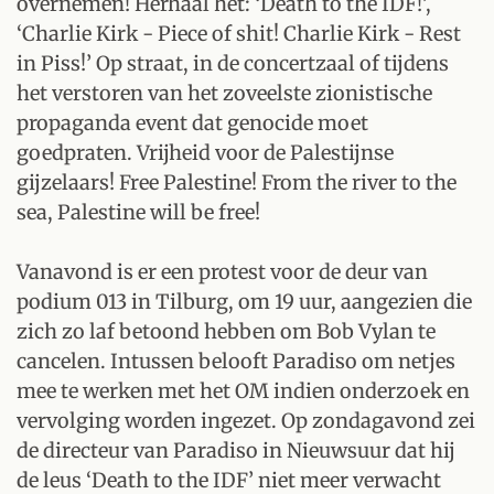
overnemen! Herhaal het: ‘Death to the IDF!’,
‘Charlie Kirk - Piece of shit! Charlie Kirk - Rest
in Piss!’ Op straat, in de concertzaal of tijdens
het verstoren van het zoveelste zionistische
propaganda event dat genocide moet
goedpraten. Vrijheid voor de Palestijnse
gijzelaars! Free Palestine! From the river to the
sea, Palestine will be free!
Vanavond is er een protest voor de deur van
podium 013 in Tilburg, om 19 uur, aangezien die
zich zo laf betoond hebben om Bob Vylan te
cancelen. Intussen belooft Paradiso om netjes
mee te werken met het OM indien onderzoek en
vervolging worden ingezet. Op zondagavond zei
de directeur van Paradiso in Nieuwsuur dat hij
de leus ‘Death to the IDF’ niet meer verwacht