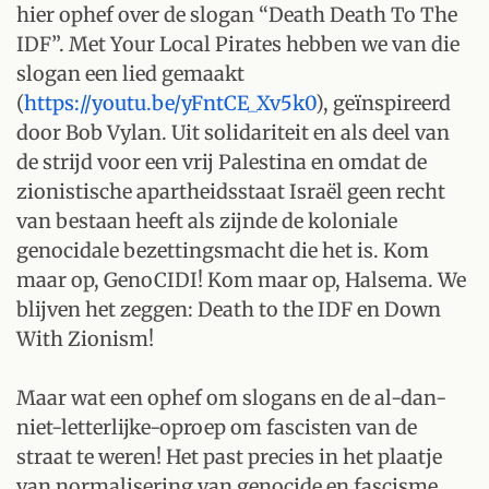
hier ophef over de slogan “Death Death To The
IDF”. Met Your Local Pirates hebben we van die
slogan een lied gemaakt
(
https://youtu.be/yFntCE_Xv5k0
), geïnspireerd
door Bob Vylan. Uit solidariteit en als deel van
de strijd voor een vrij Palestina en omdat de
zionistische apartheidsstaat Israël geen recht
van bestaan heeft als zijnde de koloniale
genocidale bezettingsmacht die het is. Kom
maar op, GenoCIDI! Kom maar op, Halsema. We
blijven het zeggen: Death to the IDF en Down
With Zionism!
Maar wat een ophef om slogans en de al-dan-
niet-letterlijke-oproep om fascisten van de
straat te weren! Het past precies in het plaatje
van normalisering van genocide en fascisme.