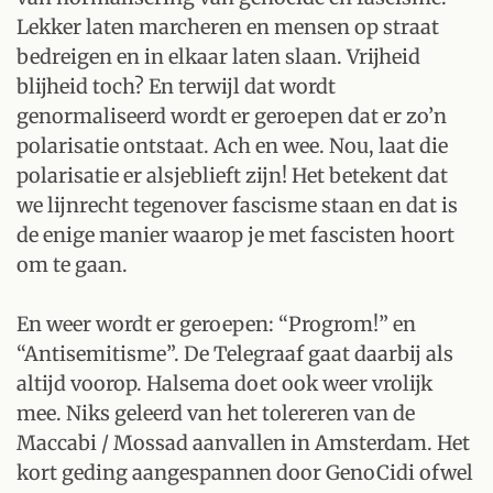
Lekker laten marcheren en mensen op straat
bedreigen en in elkaar laten slaan. Vrijheid
blijheid toch? En terwijl dat wordt
genormaliseerd wordt er geroepen dat er zo’n
polarisatie ontstaat. Ach en wee. Nou, laat die
polarisatie er alsjeblieft zijn! Het betekent dat
we lijnrecht tegenover fascisme staan en dat is
de enige manier waarop je met fascisten hoort
om te gaan.
En weer wordt er geroepen: “Progrom!” en
“Antisemitisme”. De Telegraaf gaat daarbij als
altijd voorop. Halsema doet ook weer vrolijk
mee. Niks geleerd van het tolereren van de
Maccabi / Mossad aanvallen in Amsterdam. Het
kort geding aangespannen door GenoCidi ofwel