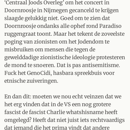
‘Centraal Joods Overleg’ om het concert in
Doornroosje in Nijmegen gecanceld te krijgen
slaagde gelukkig niet. Goed om te zien dat
Doornroosje ondanks alle ophef rond Paradiso
ruggengraat toont. Maar het tekent de zoveelste
poging van zionisten om het Jodendom te
misbruiken om mensen die tegen de
gewelddadige zionistische ideologie protesteren
de mond te snoeren. Dat is pas antisemitisme.
Fuck het GenoCidi, hasbara spreekbuis voor
etnische zuiveringen.
En dan dit: moeten we nou echt veinzen dat we
het erg vinden dat in de VS een nog grotere
fascist de fascist Charlie whatshisname heeft
omgelegd? Heeft dat niet juist iets rechtvaardigs
dat iemand die het prima vindt dat andere