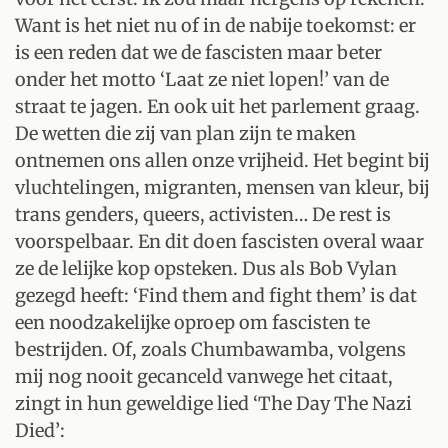
Want is het niet nu of in de nabije toekomst: er
is een reden dat we de fascisten maar beter
onder het motto ‘Laat ze niet lopen!’ van de
straat te jagen. En ook uit het parlement graag.
De wetten die zij van plan zijn te maken
ontnemen ons allen onze vrijheid. Het begint bij
vluchtelingen, migranten, mensen van kleur, bij
trans genders, queers, activisten… De rest is
voorspelbaar. En dit doen fascisten overal waar
ze de lelijke kop opsteken. Dus als Bob Vylan
gezegd heeft: ‘Find them and fight them’ is dat
een noodzakelijke oproep om fascisten te
bestrijden. Of, zoals Chumbawamba, volgens
mij nog nooit gecanceld vanwege het citaat,
zingt in hun geweldige lied ‘The Day The Nazi
Died’: