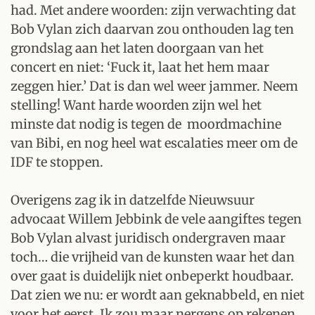
had. Met andere woorden: zijn verwachting dat
Bob Vylan zich daarvan zou onthouden lag ten
grondslag aan het laten doorgaan van het
concert en niet: ‘Fuck it, laat het hem maar
zeggen hier.’ Dat is dan wel weer jammer. Neem
stelling! Want harde woorden zijn wel het
minste dat nodig is tegen de moordmachine
van Bibi, en nog heel wat escalaties meer om de
IDF te stoppen.
Overigens zag ik in datzelfde Nieuwsuur
advocaat Willem Jebbink de vele aangiftes tegen
Bob Vylan alvast juridisch ondergraven maar
toch… die vrijheid van de kunsten waar het dan
over gaat is duidelijk niet onbeperkt houdbaar.
Dat zien we nu: er wordt aan geknabbeld, en niet
voor het eerst. Ik zou maar nergens op rekenen.