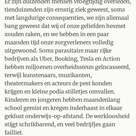
Er zijn duizenden mensen vroegtijdig overleden,
tienduizenden zijn ernstig ziek geweest, soms
met langdurige consequenties, we zijn allemaal
bang geweest dat wij of onze geliefden besmet
zouden raken, en we hebben in een paar
maanden tijd onze zorgverleners volledig
uitgewoond. Soms parasitaire maar rijke
bedrijven als Uber, Booking, Tesla en Action
hebben miljoenen overheidssteun geïncasseerd,
terwijl kunstenaars, muzikanten,
theatermakers en acteurs de pest konden
krijgen en kleine podia stilletjes omvallen.
Kinderen en jongeren hebben maandenlang
school gemist en kregen inderhaast in elkaar
geklust onderwijs-op-afstand. De werkloosheid
stijgt schrikbarend, en veel bedrijfjes gaan
failliet.