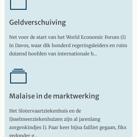
Geldverschuiving
Net voor de start van het World Economic Forum (1)
in Davos, waar dik honderd regeringsleiders en ruim
duizend hoofden van internationale b…
Malaise in de marktwerking
Het Slotervaartziekenhuis en de
IJsselmeerziekenhuizen zijn al jarenlang
zorgenkindjes 1). Paar keer bijna failliet gegaan, fiks
gedonder g…