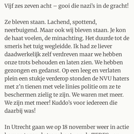
Vijf zes zeven acht – gooi die nazi’s in de gracht!
Ze bleven staan. Lachend, spottend,
neerbuigend. Maar ook wij bleven staan. Je kon
de haat voelen, de minachting. Het duurde tot de
smeris het tuig wegleidde. Ik had ze liever
daadwerkelijk zelf verdreven maar we hebben
onze trots behouden en laten zien. We hebben
gezongen en gedanst. Op een leeg en verlaten
plein een stukje verderop stonden de NVU haters
met z’n tienen met vele linies politie om ze te
beschermen zielig te zijn. We waren met meer.
We zijn met meer! Kuddo’s voor iedereen die
daarbij was!
In Utrecht gaan we op 18 november weer in actie