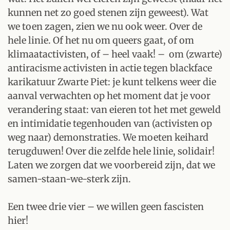
kunnen net zo goed stenen zijn geweest). Wat
we toen zagen, zien we nu ook weer. Over de
hele linie. Of het nu om queers gaat, of om
klimaatactivisten, of – heel vaak! – om (zwarte)
antiracisme activisten in actie tegen blackface
karikatuur Zwarte Piet: je kunt telkens weer die
aanval verwachten op het moment dat je voor
verandering staat: van eieren tot het met geweld
en intimidatie tegenhouden van (activisten op
weg naar) demonstraties. We moeten keihard
terugduwen! Over die zelfde hele linie, solidair!
Laten we zorgen dat we voorbereid zijn, dat we
samen-staan-we-sterk zijn.
Een twee drie vier – we willen geen fascisten
hier!