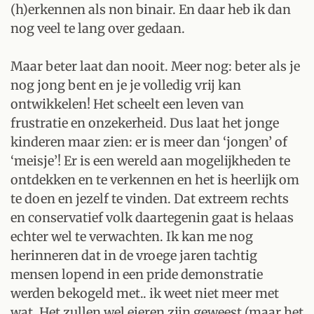
(h)erkennen als non binair. En daar heb ik dan
nog veel te lang over gedaan.
Maar beter laat dan nooit. Meer nog: beter als je
nog jong bent en je je volledig vrij kan
ontwikkelen! Het scheelt een leven van
frustratie en onzekerheid. Dus laat het jonge
kinderen maar zien: er is meer dan ‘jongen’ of
‘meisje’! Er is een wereld aan mogelijkheden te
ontdekken en te verkennen en het is heerlijk om
te doen en jezelf te vinden. Dat extreem rechts
en conservatief volk daartegenin gaat is helaas
echter wel te verwachten. Ik kan me nog
herinneren dat in de vroege jaren tachtig
mensen lopend in een pride demonstratie
werden bekogeld met.. ik weet niet meer met
wat. Het zullen wel eieren zijn geweest (maar het