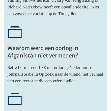
Taming Sino-American rivalry van Feng Zhang &
Richard Ned Lebow heeft een opvallende titel. Niet
een zoveelste variatie op de Thucydide…
Waarom werd een oorlog in
Afganistan niet vermeden?
Bette Dam is een 1,88 meter lange Nederlandse
journaliste die in Op zoek naar de vijand; het verhaal
van een terrorist die een vriend wilde…