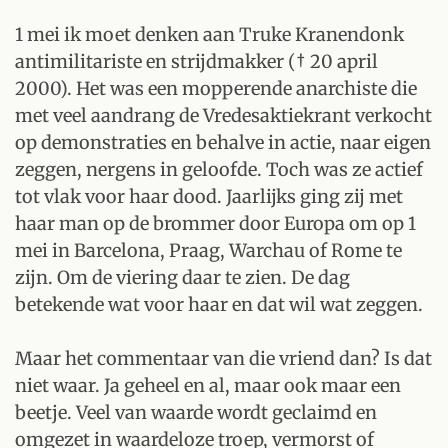
1 mei ik moet denken aan Truke Kranendonk
antimilitariste en strijdmakker († 20 april
2000). Het was een mopperende anarchiste die
met veel aandrang de Vredesaktiekrant verkocht
op demonstraties en behalve in actie, naar eigen
zeggen, nergens in geloofde. Toch was ze actief
tot vlak voor haar dood. Jaarlijks ging zij met
haar man op de brommer door Europa om op 1
mei in Barcelona, Praag, Warchau of Rome te
zijn. Om de viering daar te zien. De dag
betekende wat voor haar en dat wil wat zeggen.
Maar het commentaar van die vriend dan? Is dat
niet waar. Ja geheel en al, maar ook maar een
beetje. Veel van waarde wordt geclaimd en
omgezet in waardeloze troep, vermorst of