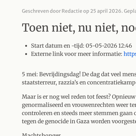
Geschreven door Redactie op
25 april 2026
. Gepl
Toen niet, nu niet, n
Start datum en -tijd:
05-05-2026 12:46
Externe link voor meer informatie:
http
5 mei: Bevrijdingsdag! De dag dat veel mens
staatsterreur, razzia’s en concentratiekamp
Maar is er nog wel reden tot feest? Opnieuw
genormaliseerd en vrouwenrechten weer ter 
controleren en steeds meer stemmen gaan op
tegen de genocide in Gaza worden voorgestel
Machtshonger