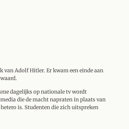
jk van Adolf Hitler. Er kwam een einde aan
 waard.
sme dagelijks op nationale tv wordt
 media die de macht napraten in plaats van
hetero is. Studenten die zich uitspreken