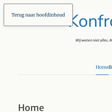
Terug naar hoofdinhoud
Home
B
Home