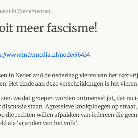
aatst in
Evenementen
.
ooit meer fascisme!
s://www.indymedia.nl/node/56434
en in Nederland de nederlaag vieren van het nazi-ri
en. Het einde aan deze verschrikkingen is het vieren
 zien we dat groepen worden ontmenselijkt, dat raci
discussie staan. Agressieve knokploegen op straat,
 die rechten willen afpakken van iedereen die geen 
d als ‘vijanden van het volk’.