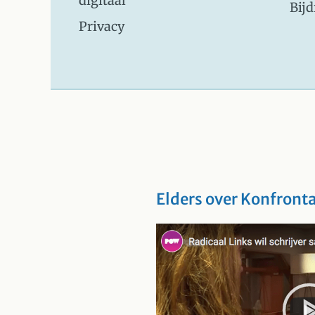
digitaal
Bij
Privacy
Elders over Konfronta