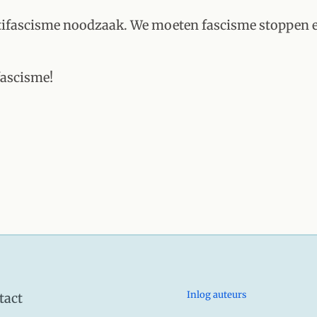
ntifascisme noodzaak. We moeten fascisme stoppen e
fascisme!
Inlog auteurs
tact