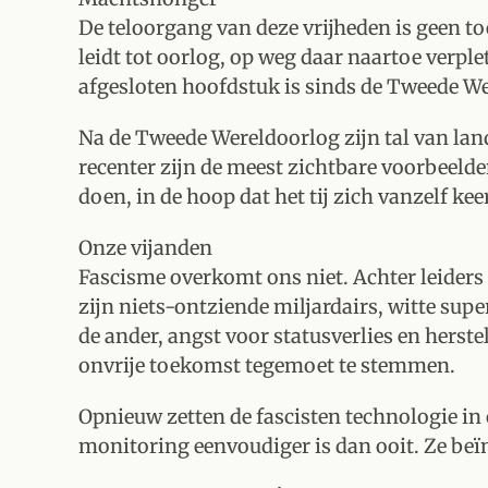
De teloorgang van deze vrijheden is geen to
leidt tot oorlog, op weg daar naartoe verple
afgesloten hoofdstuk is sinds de Tweede We
Na de Tweede Wereldoorlog zijn tal van land
recenter zijn de meest zichtbare voorbeelde
doen, in de hoop dat het tij zich vanzelf kee
Onze vijanden
Fascisme overkomt ons niet. Achter leiders
zijn niets-ontziende miljardairs, witte sup
de ander, angst voor statusverlies en hers
onvrije toekomst tegemoet te stemmen.
Opnieuw zetten de fascisten technologie in
monitoring eenvoudiger is dan ooit. Ze be