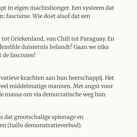
rapt in eigen machtshonger. Een systeem dat
am: fascisme. Wie doet alsof dat een
 tot Griekenland, van Chili tot Paraguay. En
dezelfde duisternis belandt? Gaan we niks
t de fascisten!
vatieve krachten aan hun heerschappij. Het
el veel middelmatige mannen. Met angst voor
e de massa om via democratische weg hun
is dat grootschalige spionage en
en (hallo demonstratieverbod).