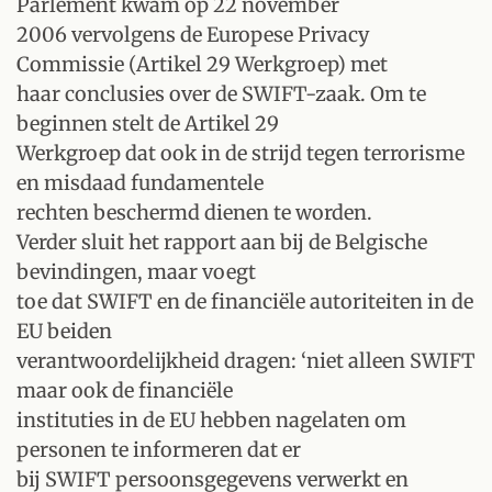
Parlement kwam op 22 november
2006 vervolgens de Europese Privacy
Commissie (Artikel 29 Werkgroep) met
haar conclusies over de SWIFT-zaak. Om te
beginnen stelt de Artikel 29
Werkgroep dat ook in de strijd tegen terrorisme
en misdaad fundamentele
rechten beschermd dienen te worden.
Verder sluit het rapport aan bij de Belgische
bevindingen, maar voegt
toe dat SWIFT en de financiële autoriteiten in de
EU beiden
verantwoordelijkheid dragen: ‘niet alleen SWIFT
maar ook de financiële
instituties in de EU hebben nagelaten om
personen te informeren dat er
bij SWIFT persoonsgegevens verwerkt en