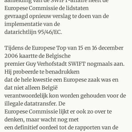
aanleiding van de SWIFT-affaire heeft de
Europese Commissie de lidstaten
gevraagd opnieuw verslag te doen van de
implementatie van de
datarichtlijn 95/46/EC.
Tijdens de Europese Top van 15 en 16 december
2006 kaartte de Belgische
premier Guy Verhofstadt SWIFT nogmaals aan.
Hij probeerde te benadrukken
dat de hele kwestie een Europese zaak was en
dat niet alleen België
verantwoordelijk kon worden gehouden voor de
illegale datatransfer. De
Europese Commissie lijkt er ook zo over te
denken, maar wacht nog met
een definitief oordeel tot de rapporten van de