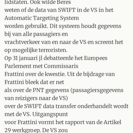
lidstaten. Ook wilde Beres
weten of de data van SWIFT in de VS in het
Automatic Targeting System
worden gebruikt. Dit systeem houdt gegevens
bij van alle passagiers en
vrachtverkeer van en naar de VS en screent het
op mogelijke terroristen.
Op 31 januari jl debatteerde het Europees
Parlement met Commissaris
Frattini over de kwestie. Uit de bijdrage van
Frattini bleek dat er net
als over de PNT gegevens (passagiersgegevens
van reizigers naar de VS)
over de SWIFT data transfer onderhandelt wordt
met de VS. Uitgangspunt
voor Frattini vormt het rapport van de Artikel
29 werkgroep. De VS zou