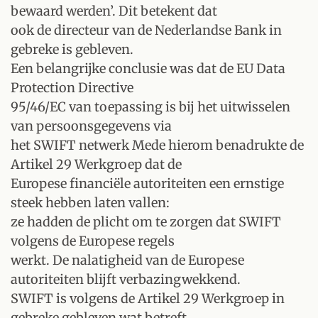
bewaard werden’. Dit betekent dat
ook de directeur van de Nederlandse Bank in
gebreke is gebleven.
Een belangrijke conclusie was dat de EU Data
Protection Directive
95/46/EC van toepassing is bij het uitwisselen
van persoonsgegevens via
het SWIFT netwerk Mede hierom benadrukte de
Artikel 29 Werkgroep dat de
Europese financiële autoriteiten een ernstige
steek hebben laten vallen:
ze hadden de plicht om te zorgen dat SWIFT
volgens de Europese regels
werkt. De nalatigheid van de Europese
autoriteiten blijft verbazingwekkend.
SWIFT is volgens de Artikel 29 Werkgroep in
gebreke gebleven wat betreft