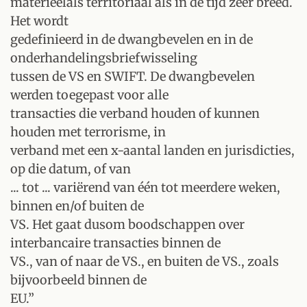
materieelals territoriaal als in de tijd zeer breed.
Het wordt
gedefinieerd in de dwangbevelen en in de
onderhandelingsbriefwisseling
tussen de VS en SWIFT. De dwangbevelen
werden toegepast voor alle
transacties die verband houden of kunnen
houden met terrorisme, in
verband met een x-aantal landen en jurisdicties,
op die datum, of van
... tot ... variërend van één tot meerdere weken,
binnen en/of buiten de
VS. Het gaat dusom boodschappen over
interbancaire transacties binnen de
VS., van of naar de VS., en buiten de VS., zoals
bijvoorbeeld binnen de
EU.”