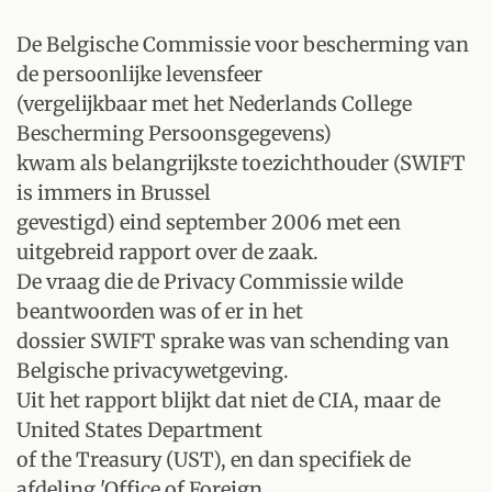
De Belgische Commissie voor bescherming van
de persoonlijke levensfeer
(vergelijkbaar met het Nederlands College
Bescherming Persoonsgegevens)
kwam als belangrijkste toezichthouder (SWIFT
is immers in Brussel
gevestigd) eind september 2006 met een
uitgebreid rapport over de zaak.
De vraag die de Privacy Commissie wilde
beantwoorden was of er in het
dossier SWIFT sprake was van schending van
Belgische privacywetgeving.
Uit het rapport blijkt dat niet de CIA, maar de
United States Department
of the Treasury (UST), en dan specifiek de
afdeling 'Office of Foreign