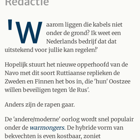
Redactie
'W
aarom liggen die kabels niet
onder de grond? Ik weet een
Nederlands bedrijf dat dat
uitstekend voor jullie kan regelen!'
Hopelijk stuurt het nieuwe opperhoofd van de
Navo met dit soort Ruttiaanse replieken de
Zweden en Finnen het bos in, die 'hun' Oostzee
willen beveiligen tegen 'de Rus'.
Anders zijn de rapen gaar.
De 'andere/moderne' oorlog wordt snel populair
onder de
warmongers.
De hybride vorm van
bekvechten is even kostbaar, zoniet