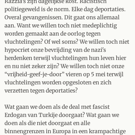
Razzia's zijn dagelijkse kost. Racistisch
politiegeweld is de norm. Elke dag deportaties.
Overal gevangenissen. Dit gaat ons allemaal
aan. Want we willen toch niet medeplichtig
worden gemaakt aan de oorlog tegen
vluchtelingen? Of wel soms? We willen toch niet
hypocriet onze bevrijding van de nazi's
herdenken terwijl vluchtelingen hun leven hier
en nu niet zeker zijn? We willen toch niet onze
“vrijheid-geef-je-door” vieren op 5 mei terwijl
vluchtelingen worden opgesloten en zich
verzetten tegen deportaties?
Wat gaan we doen als de deal met fascist
Erdogan van Turkije doorgaat? Wat gaan we
doen als die niet doorgaat en alle
binnengrenzen in Europa in een krampachtige