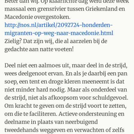
Beter dan wij. Op klaarlichte dag werd deze week
massaal een grensrivier tussen Griekenland en
Macedonie overgestoken.
http://nos.nl/artikel/2092724-honderden-
migranten-op-weg-naar-macedonie.html
Zielig? Dat zijn wij, die al aarzelen bij de
gedachte aan natte voeten!
Deel niet een aalmoes uit, maar deel in de strijd,
wees deelgenoot ervan. En als je daarbij een pan
soep, een tent en droge kleren meeneemt is dat
niet minder hard nodig. Maar als onderdeel van
de strijd, niet als afkoopsom voor schuldgevoel.
Om kracht te geven om de strijd voort te zetten,
om die te faciliteren. Actieve ondersteuning en
deelname in plaats van neerbuigend
tweedehands weggeven en verwachten of zelfs