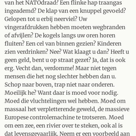
van het NATOdraad? Een flinke hap traangas
ingeademd? De klap van een knuppel gevoeld?
Gelopen tot u erbij neerviel? Uw
vingerafdrukken hebben moeten wegbranden
of afvijlen? De kogels langs uw oren horen
fluiten? Een cel van binnen gezien? Kinderen
zien verdrinken? Nee? Wat klaagt u dan? Heeft u
geen geld, bent u op straat gezet? Ja, dat is ook
erg. Vecht dan, verdomme! Maar niet tegen
mensen die het nog slechter hebben dan u.
Schop naar boven, trap niet naar onderen.
Moeilijk he? Want daar is moed voor nodig.
Moed die vluchtelingen wel hebben. Moed om
massaal het verpletterende geweld, de massieve
Europese controlemachine te trotseren. Moed
om een zee, een rivier over te steken, ook al is
dat levensgevaarlijk. Neem er een voorbeeld aan