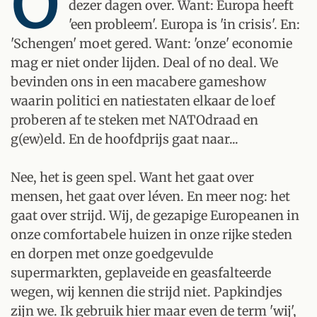
O
dezer dagen over. Want: Europa heeft
'een probleem'. Europa is 'in crisis'. En:
'Schengen' moet gered. Want: 'onze' economie
mag er niet onder lijden. Deal of no deal. We
bevinden ons in een macabere gameshow
waarin politici en natiestaten elkaar de loef
proberen af te steken met NATOdraad en
g(ew)eld. En de hoofdprijs gaat naar...
Nee, het is geen spel. Want het gaat over
mensen, het gaat over léven. En meer nog: het
gaat over strijd. Wij, de gezapige Europeanen in
onze comfortabele huizen in onze rijke steden
en dorpen met onze goedgevulde
supermarkten, geplaveide en geasfalteerde
wegen, wij kennen die strijd niet. Papkindjes
zijn we. Ik gebruik hier maar even de term 'wij',