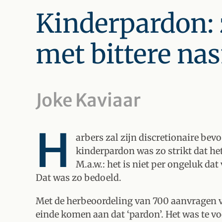
Kinderpardon: 
met bittere n
Joke Kaviaar
H
arbers zal zijn discretionaire bev
kinderpardon was zo strikt dat het
M.a.w.: het is niet per ongeluk da
Dat was zo bedoeld.
Met de herbeoordeling van 700 aanvragen 
einde komen aan dat ‘pardon’. Het was te vo