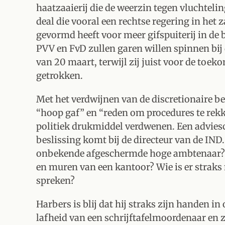
haatzaaierij die de weerzin tegen vluchteli
deal die vooral een rechtse regering in het
gevormd heeft voor meer gifspuiterij in de
PVV en FvD zullen garen willen spinnen bij
van 20 maart, terwijl zij juist voor de toek
getrokken.
Met het verdwijnen van de discretionaire b
“hoop gaf” en “reden om procedures te rekke
politiek drukmiddel verdwenen. Een advie
beslissing komt bij de directeur van de IND.
onbekende afgeschermde hoge ambtenaar? O
en muren van een kantoor? Wie is er straks 
spreken?
Harbers is blij dat hij straks zijn handen i
lafheid van een schrijftafelmoordenaar en z