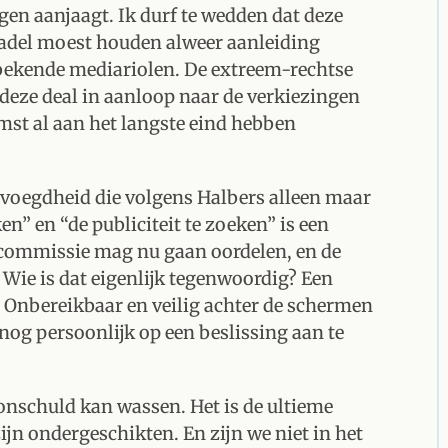
ngen aanjaagt. Ik durf te wedden dat deze
 zadel moest houden alweer aanleiding
 bekende mediariolen. De extreem-rechtse
 deze deal in aanloop naar de verkiezingen
omst al aan het langste eind hebben
evoegdheid die volgens Halbers alleen maar
n” en “de publiciteit te zoeken” is een
scommissie mag nu gaan oordelen, en de
 Wie is dat eigenlijk tegenwoordig? Een
nbereikbaar en veilig achter de schermen
nog persoonlijk op een beslissing aan te
n onschuld kan wassen. Het is de ultieme
ijn ondergeschikten. En zijn we niet in het