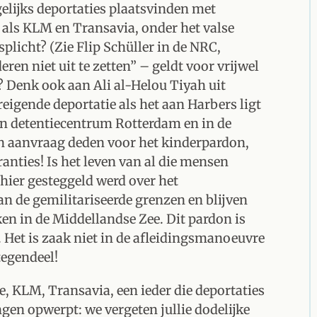
elijks deportaties plaatsvinden met
als KLM en Transavia, onder het valse
licht? (Zie Flip Schüller in de NRC,
eren niet uit te zetten” – geldt voor vrijwel
n? Denk ook aan Ali al-Helou Tiyah uit
igende deportatie als het aan Harbers ligt
in detentiecentrum Rotterdam en in de
en aanvraag deden voor het kinderpardon,
ranties! Is het leven van al die mensen
 hier gesteggeld werd over het
n de gemilitariseerde grenzen en blijven
en in de Middellandse Zee. Dit pardon is
 Het is zaak niet in de afleidingsmanoeuvre
ntegendeel!
, KLM, Transavia, een ieder die deportaties
gen opwerpt: we vergeten jullie dodelijke