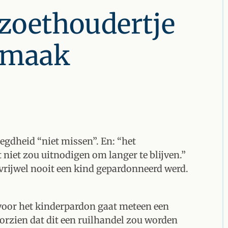
zoethoudertje
asmaak
oegdheid “niet missen”. En: “het
 niet zou uitnodigen om langer te blijven.”
t vrijwel nooit een kind gepardonneerd werd.
voor het kinderpardon gaat meteen een
orzien dat dit een ruilhandel zou worden