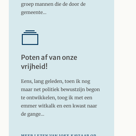
groep mannen die de door de
gemeente…
Poten af van onze
vrijheid!
Eens, lang geleden, toen ik nog
maar net politiek bewustzijn begon
te ontwikkelen, toog ik met een
emmer witkalk en een kwast naar
de gange…
MEER LEZEN VAN JOKE KAVIAAR OP