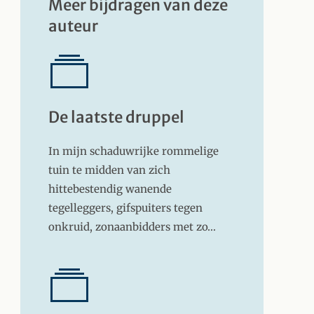
Meer bijdragen van deze
auteur
De laatste druppel
In mijn schaduwrijke rommelige
tuin te midden van zich
hittebestendig wanende
tegelleggers, gifspuiters tegen
onkruid, zonaanbidders met zo…