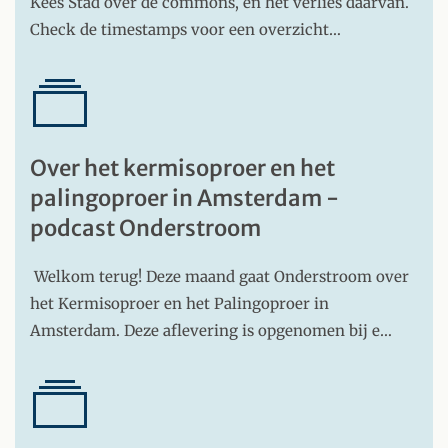
Kees Stad over de commons, en het verlies daarvan.
Check de timestamps voor een overzicht…
Over het kermisoproer en het
palingoproer in Amsterdam -
podcast Onderstroom
Welkom terug! Deze maand gaat Onderstroom over
het Kermisoproer en het Palingoproer in
Amsterdam. Deze aflevering is opgenomen bij e…