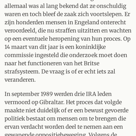
allemaal was al lang bekend dat ze onschuldig
waren en toch bleef de zaak zich voortslepen. Er
zijn honderden mensen in Engeland onterecht
veroordeeld, die nu straffen uitzitten en wachten
op een eventuele heropening van hun proces. Op
14 maart van dit jaar is een koninklijke
commissie ingesteld die onderzoek moet doen
naar het functioneren van het Britse
strafsysteem. De vraag is of er echt iets zal
veranderen.
In september 1989 werden drie IRA leden
vermoord op Gibraltar. Het proces dat volgde
maakte niet duidelijk of er een bewust gevoerde
politiek bestaat om mensen om te brengen die
ervan verdacht worden deel te nemen aan een
gewapende oppositiebeweging. Volgens de