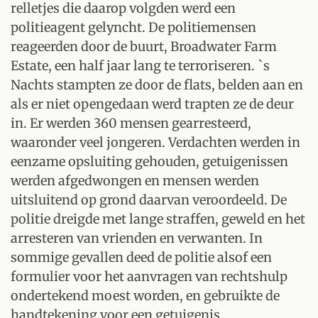
relletjes die daarop volgden werd een
politieagent gelyncht. De politiemensen
reageerden door de buurt, Broadwater Farm
Estate, een half jaar lang te terroriseren. `s
Nachts stampten ze door de flats, belden aan en
als er niet opengedaan werd trapten ze de deur
in. Er werden 360 mensen gearresteerd,
waaronder veel jongeren. Verdachten werden in
eenzame opsluiting gehouden, getuigenissen
werden afgedwongen en mensen werden
uitsluitend op grond daarvan veroordeeld. De
politie dreigde met lange straffen, geweld en het
arresteren van vrienden en verwanten. In
sommige gevallen deed de politie alsof een
formulier voor het aanvragen van rechtshulp
ondertekend moest worden, en gebruikte de
handtekening voor een getuigenis.