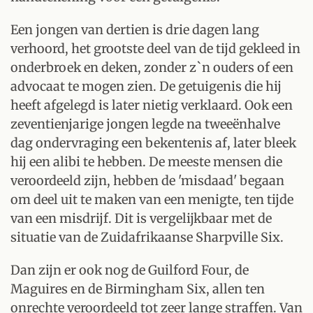
Een jongen van dertien is drie dagen lang
verhoord, het grootste deel van de tijd gekleed in
onderbroek en deken, zonder z`n ouders of een
advocaat te mogen zien. De getuigenis die hij
heeft afgelegd is later nietig verklaard. Ook een
zeventienjarige jongen legde na tweeënhalve
dag ondervraging een bekentenis af, later bleek
hij een alibi te hebben. De meeste mensen die
veroordeeld zijn, hebben de 'misdaad' begaan
om deel uit te maken van een menigte, ten tijde
van een misdrijf. Dit is vergelijkbaar met de
situatie van de Zuidafrikaanse Sharpville Six.
Dan zijn er ook nog de Guilford Four, de
Maguires en de Birmingham Six, allen ten
onrechte veroordeeld tot zeer lange straffen. Van