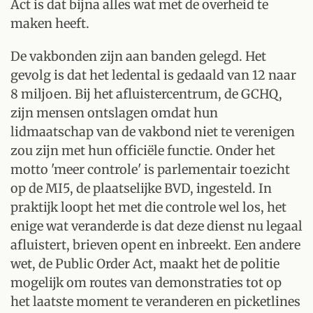
Act is dat bijna alles wat met de overheid te
maken heeft.
De vakbonden zijn aan banden gelegd. Het
gevolg is dat het ledental is gedaald van 12 naar
8 miljoen. Bij het afluistercentrum, de GCHQ,
zijn mensen ontslagen omdat hun
lidmaatschap van de vakbond niet te verenigen
zou zijn met hun officiële functie. Onder het
motto 'meer controle' is parlementair toezicht
op de MI5, de plaatselijke BVD, ingesteld. In
praktijk loopt het met die controle wel los, het
enige wat veranderde is dat deze dienst nu legaal
afluistert, brieven opent en inbreekt. Een andere
wet, de Public Order Act, maakt het de politie
mogelijk om routes van demonstraties tot op
het laatste moment te veranderen en picketlines