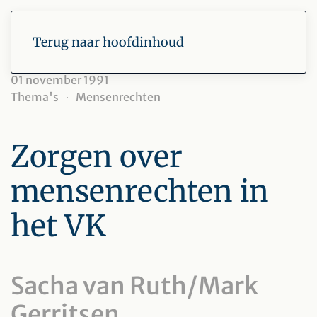
Terug naar hoofdinhoud
01 november 1991
Thema's
Mensenrechten
Zorgen over
mensenrechten in
het VK
Sacha van Ruth/Mark
Gerritsen