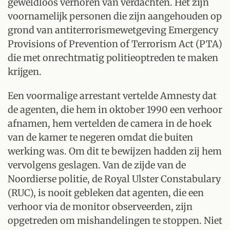
geweldloos verhoren van verdachten. Het zijn
voornamelijk personen die zijn aangehouden op
grond van antiterrorismewetgeving Emergency
Provisions of Prevention of Terrorism Act (PTA)
die met onrechtmatig politieoptreden te maken
krijgen.
Een voormalige arrestant vertelde Amnesty dat
de agenten, die hem in oktober 1990 een verhoor
afnamen, hem vertelden de camera in de hoek
van de kamer te negeren omdat die buiten
werking was. Om dit te bewijzen hadden zij hem
vervolgens geslagen. Van de zijde van de
Noordierse politie, de Royal Ulster Constabulary
(RUC), is nooit gebleken dat agenten, die een
verhoor via de monitor observeerden, zijn
opgetreden om mishandelingen te stoppen. Niet