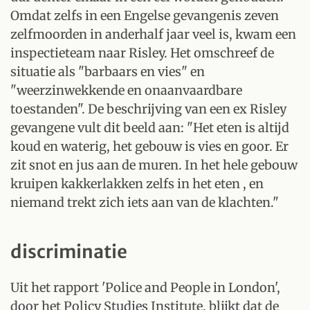
Omdat zelfs in een Engelse gevangenis zeven
zelfmoorden in anderhalf jaar veel is, kwam een
inspectieteam naar Risley. Het omschreef de
situatie als "barbaars en vies" en
"weerzinwekkende en onaanvaardbare
toestanden". De beschrijving van een ex Risley
gevangene vult dit beeld aan: "Het eten is altijd
koud en waterig, het gebouw is vies en goor. Er
zit snot en jus aan de muren. In het hele gebouw
kruipen kakkerlakken zelfs in het eten , en
niemand trekt zich iets aan van de klachten."
discriminatie
Uit het rapport 'Police and People in London',
door het Policy Studies Institute, blijkt dat de