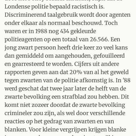
Londense politie bepaald racistisch is.
Discriminerend taalgebruik wordt door agenten
onder elkaar als normaal beschouwd. Toch
waren er in 1988 nog 434 gekleurde
politieagenten op een totaal van 26.566. Een
jong zwart persoon heeft drie keer zo veel kans
dan gemiddeld om aangehouden, gefouilleerd
en gearresteerd te worden. Cijfers uit andere
rapporten geven aan dat 20% van al het geweld
tegen zwarten van de politie afkomstig is. In '88
werd geschat dat twee jaar later de helft van de
zwarte bevolking een strafblad zou hebben. Dit
komt niet zozeer doordat de zwarte bevolking
crimineler zou zijn, als wel door verschillende
reacties op het gedrag van zwarten en van
blanken. Voor kleine vergrijpen krijgen blanke