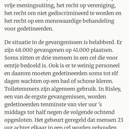
vrije meningsuiting, het recht op vereniging,
het recht om niet gediscrimineerd te worden en
het recht op een menswaardige behandeling
voor gedetineerden.
De situatie in de gevangenissen is belabberd. Er
zijn 48.000 gevangenen op 41.000 plaatsen.
Soms zitten er drie mensen in een cel die voor
eentje bedoeld is. Ook is er te weinig personeel
en daarom moeten gedetineerden soms tot elf
dagen wachten op een bad of schone kleren.
Toiletemmers zijn algemeen gebruik. In Risley,
een van de ergste gevangenissen, worden
gedetineerden tenminste van vier uur 's
middags tot half negen de volgende ochtend
opgesloten. Het gebeurt geregeld dat mensen 23
uur achter elkaar in een cel worden gehouden.