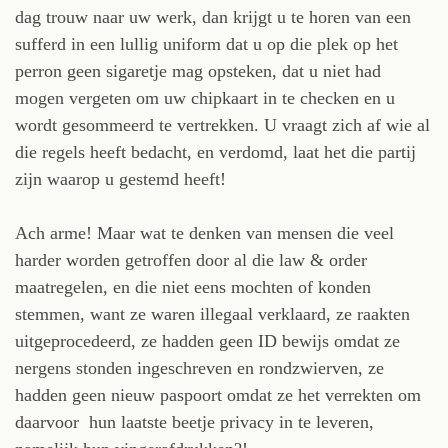
dag trouw naar uw werk, dan krijgt u te horen van een
sufferd in een lullig uniform dat u op die plek op het
perron geen sigaretje mag opsteken, dat u niet had
mogen vergeten om uw chipkaart in te checken en u
wordt gesommeerd te vertrekken. U vraagt zich af wie al
die regels heeft bedacht, en verdomd, laat het die partij
zijn waarop u gestemd heeft!
Ach arme! Maar wat te denken van mensen die veel
harder worden getroffen door al die law & order
maatregelen, en die niet eens mochten of konden
stemmen, want ze waren illegaal verklaard, ze raakten
uitgeprocedeerd, ze hadden geen ID bewijs omdat ze
nergens stonden ingeschreven en rondzwierven, ze
hadden geen nieuw paspoort omdat ze het verrekten om
daarvoor hun laatste beetje privacy in te leveren,