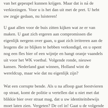
van het gepeupel kunnen krijgen. Maar dat is ná de
verkiezingen. Voor u is het dan uit met de pret. U hebt
uw zegje gedaan, nu luisteren!
U gaat allen voor de buis zitten kijken wat ze er van
maken. U gaat zich ergeren aan compromissen die
eigenlijk nergens over gaan, u gaat zich irritreren aan de
leugens die ze blijken te hebben verkondigd, en u opent
nog een fles bier of een wijntje en hangt oranje vaandels
uit voor het WK voetbal. Volgende ronde, nieuwe
kansen. Nederland gaat winnen, Holland wint de
wereldcup, maar wie dat nu eigenlijk zijn?
Wat een corrupte bende. Als u na afloop gaat feestvieren
op straat, komt de politie u vertellen dat u niet met dat
blikkie bier over straat mag, dat u uw identiteitsbewijs
moet laten zien. Vergeten? De cel in! Gaat u de volgende