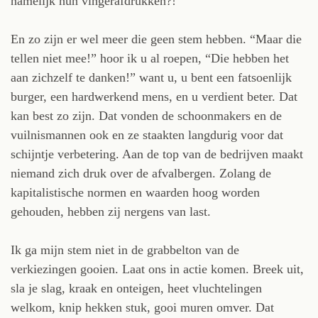
namelijk hun vingerafdrukken?!
En zo zijn er wel meer die geen stem hebben. “Maar die
tellen niet mee!” hoor ik u al roepen, “Die hebben het
aan zichzelf te danken!” want u, u bent een fatsoenlijk
burger, een hardwerkend mens, en u verdient beter. Dat
kan best zo zijn. Dat vonden de schoonmakers en de
vuilnismannen ook en ze staakten langdurig voor dat
schijntje verbetering. Aan de top van de bedrijven maakt
niemand zich druk over de afvalbergen. Zolang de
kapitalistische normen en waarden hoog worden
gehouden, hebben zij nergens van last.
Ik ga mijn stem niet in de grabbelton van de
verkiezingen gooien. Laat ons in actie komen. Breek uit,
sla je slag, kraak en onteigen, heet vluchtelingen
welkom, knip hekken stuk, gooi muren omver. Dat