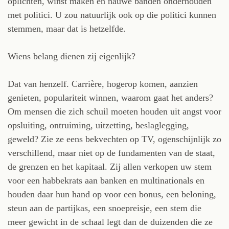
oplichten, winst maken en nauwe banden onderhouden
met politici. U zou natuurlijk ook op die politici kunnen
stemmen, maar dat is hetzelfde.
Wiens belang dienen zij eigenlijk?
Dat van henzelf. Carrière, hogerop komen, aanzien
genieten, populariteit winnen, waarom gaat het anders?
Om mensen die zich schuil moeten houden uit angst voor
opsluiting, ontruiming, uitzetting, beslaglegging,
geweld? Zie ze eens bekvechten op TV, ogenschijnlijk zo
verschillend, maar niet op de fundamenten van de staat,
de grenzen en het kapitaal. Zij allen verkopen uw stem
voor een habbekrats aan banken en multinationals en
houden daar hun hand op voor een bonus, een beloning,
steun aan de partijkas, een snoepreisje, een stem die
meer gewicht in de schaal legt dan de duizenden die ze