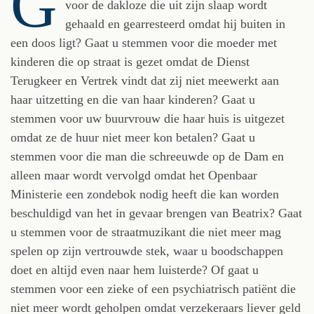
G
voor de dakloze die uit zijn slaap wordt
gehaald en gearresteerd omdat hij buiten in
een doos ligt? Gaat u stemmen voor die moeder met
kinderen die op straat is gezet omdat de Dienst
Terugkeer en Vertrek vindt dat zij niet meewerkt aan
haar uitzetting en die van haar kinderen? Gaat u
stemmen voor uw buurvrouw die haar huis is uitgezet
omdat ze de huur niet meer kon betalen? Gaat u
stemmen voor die man die schreeuwde op de Dam en
alleen maar wordt vervolgd omdat het Openbaar
Ministerie een zondebok nodig heeft die kan worden
beschuldigd van het in gevaar brengen van Beatrix? Gaat
u stemmen voor de straatmuzikant die niet meer mag
spelen op zijn vertrouwde stek, waar u boodschappen
doet en altijd even naar hem luisterde? Of gaat u
stemmen voor een zieke of een psychiatrisch patiënt die
niet meer wordt geholpen omdat verzekeraars liever geld