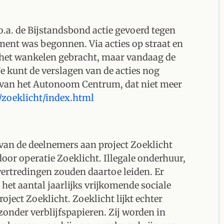
a. de Bijstandsbond actie gevoerd tegen
iment was begonnen. Via acties op straat en
an het wankelen gebracht, maar vandaag de
Je kunt de verslagen van de acties nog
e van het Autonoom Centrum, dat niet meer
zoeklicht/index.html
van de deelnemers aan project Zoeklicht
or operatie Zoeklicht. Illegale onderhuur,
vertredingen zouden daartoe leiden. Er
 het aantal jaarlijks vrijkomende sociale
ject Zoeklicht. Zoeklicht lijkt echter
nder verblijfspapieren. Zij worden in