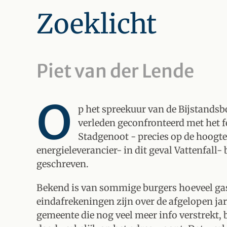
Zoeklicht
Piet van der Lende
O
p het spreekuur van de Bijstandsb
verleden geconfronteerd met het fe
Stadgenoot - precies op de hoogte 
energieleverancier- in dit geval Vattenfall-
geschreven.
Bekend is van sommige burgers hoeveel gas 
eindafrekeningen zijn over de afgelopen jar
gemeente die nog veel meer info verstrekt,