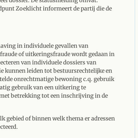
eel dossier. De statusmelding omvat:
unt Zoeklicht informeert de partij die de
aving in individuele gevallen van
raude of uitkeringsfraude wordt gedaan in
ecteren van individuele dossiers van
 kunnen leiden tot bestuursrechtelijke en
stelde onrechtmatige bewoning c.q. gebruik
tig gebruik van een uitkering te
et betrekking tot een inschrijving in de
lk gebied of binnen welk thema er adressen
cteerd.