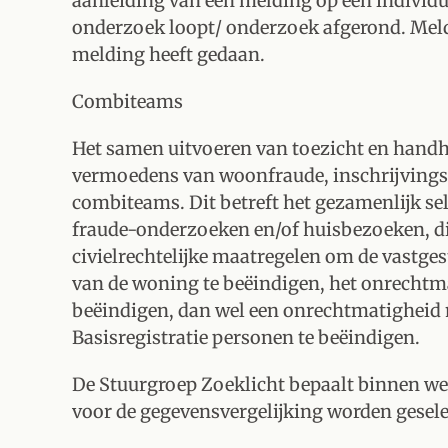
aanleiding van een melding op een individu
onderzoek loopt/ onderzoek afgerond. Meldp
melding heeft gedaan.
Combiteams
Het samen uitvoeren van toezicht en handh
vermoedens van woonfraude, inschrijvingsf
combiteams. Dit betreft het gezamenlijk sel
fraude-onderzoeken en/of huisbezoeken, die
civielrechtelijke maatregelen om de vastge
van de woning te beëindigen, het onrechtma
beëindigen, dan wel een onrechtmatigheid m
Basisregistratie personen te beëindigen.
De Stuurgroep Zoeklicht bepaalt binnen we
voor de gegevensvergelijking worden gesele