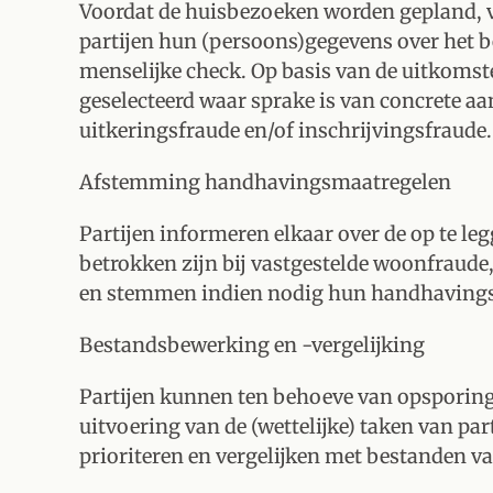
Voordat de huisbezoeken worden gepland, v
partijen hun (persoons)gegevens over het b
menselijke check. Op basis van de uitkomst
geselecteerd waar sprake is van concrete 
uitkeringsfraude en/of inschrijvingsfraude.
Afstemming handhavingsmaatregelen
Partijen informeren elkaar over de op te l
betrokken zijn bij vastgestelde woonfraude,
en stemmen indien nodig hun handhavingsa
Bestandsbewerking en -vergelijking
Partijen kunnen ten behoeve van opsporing
uitvoering van de (wettelijke) taken van pa
prioriteren en vergelijken met bestanden va