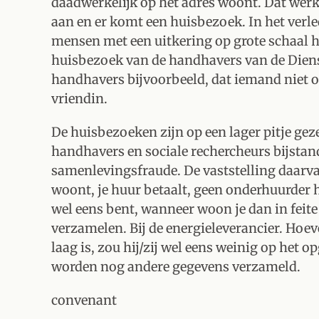
daadwerkelijk op het adres woont. Dat werk
aan en er komt een huisbezoek. In het verlede
mensen met een uitkering op grote schaal 
huisbezoek van de handhavers van de Die
handhavers bijvoorbeeld, dat iemand niet o
vriendin.
De huisbezoeken zijn op een lager pitje ge
handhavers en sociale rechercheurs bijsta
samenlevingsfraude. De vaststelling daarvan 
woont, je huur betaalt, geen onderhuurder h
wel eens bent, wanneer woon je dan in fei
verzamelen. Bij de energieleverancier. Hoev
laag is, zou hij/zij wel eens weinig op het 
worden nog andere gegevens verzameld.
convenant