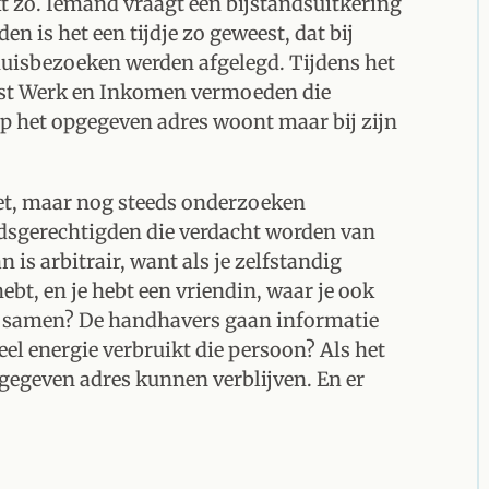
t zo. Iemand vraagt een bijstandsuitkering
n is het een tijdje zo geweest, dat bij
huisbezoeken werden afgelegd. Tijdens het
nst Werk en Inkomen vermoeden die
p het opgegeven adres woont maar bij zijn
zet, maar nog steeds onderzoeken
ndsgerechtigden die verdacht worden van
is arbitrair, want als je zelfstandig
ebt, en je hebt een vriendin, waar je ook
te samen? De handhavers gaan informatie
eel energie verbruikt die persoon? Als het
opgegeven adres kunnen verblijven. En er