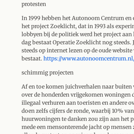
protesten
In 1999 hebben het Autonoom Centrum en o.
het project Zoeklicht, dat in 1993 als exper
lobbyen bij de politiek werd het project a
dag bestaat Operatie Zoeklicht nog steeds. 
steeds op internet lezen op de oude websit
bestaat.
https://www.autonoomcentrum.nl/
schimmig projecten
Af en toe komen juichverhalen naar buiten 
over de honderden vrijgekomen woningen do
illegaal verhuren aan toeristen en andere o
doen zelfs cijfers de ronde, waarbij 10% van
huurwoningen te danken zou zijn aan het pro
mede een mensonterende jacht op mensen zo