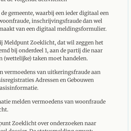
 de gemeente, waarbij een ieder digitaal een
oonfraude, inschrijvingsfraude dan wel
maakt van een digitaal meldingsformulier.
j Meldpunt Zoeklicht, dat wil zeggen het
 bij onderdeel 1, aan de partij die naar
n (wettelijke) taken moet handelen.
n vermoedens van uitkeringsfraude aan
sisregistraties Adressen en Gebouwen
Basisinformatie.
ormatie melden vermoedens van woonfraude
cht.
punt Zoeklicht over onderzoeken naar